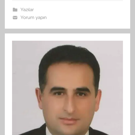
Yazılar
Yorum yapın