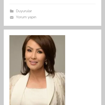
n
Duyurular
Yorum yapın