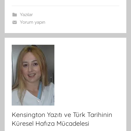
a
n
Yazılar
Yorum yapın
Kensington Yazıtı ve Türk Tarihinin
Küresel Hafıza Mücadelesi