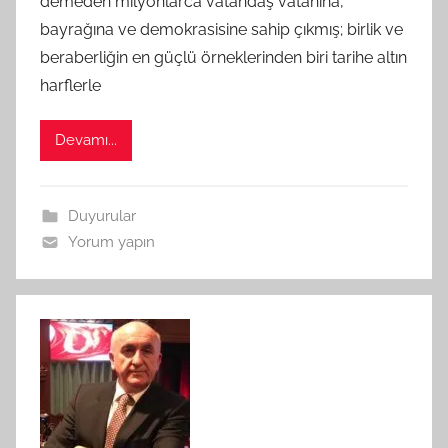
demeden milyonlarca vatandaş vatanına,
f
bayrağına ve demokrasisine sahip çıkmış; birlik ve
ı
beraberliğin en güçlü örneklerinden biri tarihe altın
n
harflerle
d
a
Devamı...
n
Duyurular
Yorum yapın