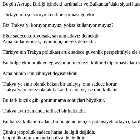
Bugün Avrupa Birliği içindeki kırılmalar ve Balkanlar’daki siyasi ha
Türkiye’nin şu soruyu kendine sorması gerekir:
Biz Trakya’yı koruyor muyuz, yoksa kullanıyor muyuz?
Eğer sadece koruyorsak, savunmadayız demektir.
Ama kullanıyorsak, oyunun içindeyiz demektir.
Türkiye’nin Trakya politikası artık sadece güvenlik perspektifiyle ele
Bu bölge ekonomik entegrasyonun merkezi, kültürel diplomasi alanı ve B
Ama bunun için zihniyet değişmelidir.
Trakya’ya sınır olarak bakan bir anlayış, onu sadece korur.
Trakya’ya merkez olarak bakan bir anlayış ise onu kullanır.
Bu fark küçük gibi görünür ama sonuçları büyüktür.
Trakya aynı zamanda tarihsel bir hafızadır.
Bu hafıza kullanılmadan, bu bölgenin gerçek potansiyeli ortaya çıkarı
Çünkü jeopolitik sadece harita ile ilgili değildir.
Jeopolitik aynı zamanda hafıza ile ilgilidir.