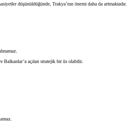
ssasiyetler düşünüldüğünde, Trakya’nın önemi daha da artmaktadır.
 alınamaz.
alkanlar’a açılan stratejik bir üs olabilir.
lamaz.