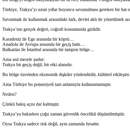
Türkiye, Trakya’yı uzun yıllar boyunca savunulması gereken bir hat o
Savunmak ile kullanmak arasındaki fark, devlet aklı ile yönetilmek aras
Trakya’nın gerçek değeri, coğrafi konumunda gizlidir.
Karadeniz ile Ege arasında bir köprü…
Anadolu ile Avrupa arasında bir geçiş hattı…
Balkanlar ile İstanbul arasında bir tampon bölge…
Ama asıl mesele şudur:
Trakya bir geçiş değil, bir etki alanıdır.
Bu bölge üzerinden ekonomik ilişkiler yönlendirilir, kültürel etkileşim ş
Ama Türkiye bu potansiyeli tam anlamıyla kullanamamıştır.
Neden?
Çünkü bakış açısı dar kalmıştır.
Trakya’ya bakarken çoğu zaman güvenlik öncelikli düşünülmüştür.
Oysa Trakya sadece risk değil, aynı zamanda fırsattır.