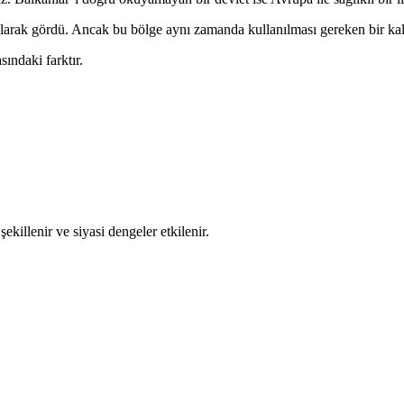
larak gördü. Ancak bu bölge aynı zamanda kullanılması gereken bir kald
ındaki farktır.
ekillenir ve siyasi dengeler etkilenir.