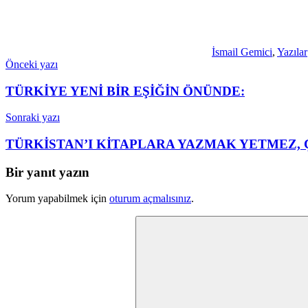
İsmail Gemici
,
Yazılar
Yazı
Önceki yazı
gezinmesi
TÜRKİYE YENİ BİR EŞİĞİN ÖNÜNDE:
Sonraki yazı
TÜRKİSTAN’I KİTAPLARA YAZMAK YETMEZ,
Bir yanıt yazın
Yorum yapabilmek için
oturum açmalısınız
.
Arama: