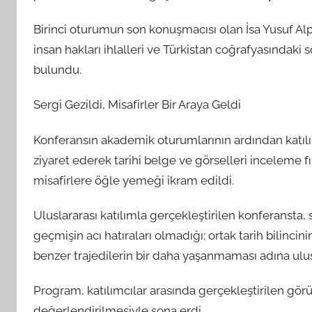
Birinci oturumun son konuşmacısı olan İsa Yusuf Al
insan hakları ihlalleri ve Türkistan coğrafyasındaki 
bulundu.
Sergi Gezildi, Misafirler Bir Araya Geldi
Konferansın akademik oturumlarının ardından katılımc
ziyaret ederek tarihi belge ve görselleri inceleme fı
misafirlere öğle yemeği ikram edildi.
Uluslararası katılımla gerçekleştirilen konferansta,
geçmişin acı hatıraları olmadığı; ortak tarih bilinc
benzer trajedilerin bir daha yaşanmaması adına ulu
Program, katılımcılar arasında gerçekleştirilen görü
değerlendirilmesiyle sona erdi.