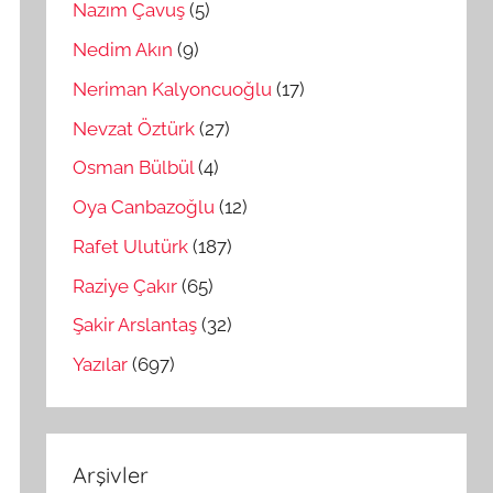
Nazım Çavuş
(5)
Nedim Akın
(9)
Neriman Kalyoncuoğlu
(17)
Nevzat Öztürk
(27)
Osman Bülbül
(4)
Oya Canbazoğlu
(12)
Rafet Ulutürk
(187)
Raziye Çakır
(65)
Şakir Arslantaş
(32)
Yazılar
(697)
Arşivler