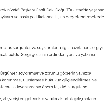
ptekin Vakfı Başkanı Cahit Dak, Doğu Türkistan’da yaşanan
soykırım ve baskı politikalarına ilişkin değerlendirmelerde
ılar, sürgünler ve soykırımlarla ilgili hazırlanan sergiyi
rsatı buldu. Sergi gezisinin ardından yerli ve yabancı
 sürgünler, soykırımlar ve zorunlu göçlerin yalnızca
inin korunması, uluslararası hukukun güçlendirilmesi ve
slararası dayanışmanın önem taşıdığı vurgulandı.
ş alışverişi ve gelecekte yapılacak ortak çalışmaların