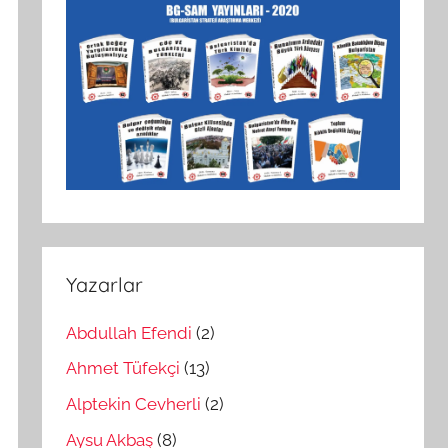
Yazarlar
Abdullah Efendi
(2)
Ahmet Tüfekçi
(13)
Alptekin Cevherli
(2)
Aysu Akbaş
(8)