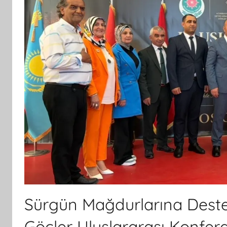
Sürgün Mağdurlarına Destek
Göçler Uluslararası Konferan