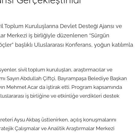
 Toplum Kuruluşlarına Devlet Desteği Ajansı ve
alar Merkezi iş birliğiyle düzenlenen “Sürgün
çler” başlıklı Uluslararası Konferans, yoğun katılımla
nler, sivil toplum kuruluşları, araştırmacılar ve
mı Sayın Abdullah Çiftçi, Bayrampaşa Belediye Başkan
Sayın Mehmet Acar da iştirak etti. Program kapsamında
uslararası iş birliğine ve etkinliğe verdikleri destek
eri Aysu Akbaş üstlenirken, açılış konuşmalarını
tejik Çalışmalar ve Analitik Araştırmalar Merkezi