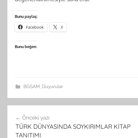
Bunu paylaş:
Facebook
X
Bunu beğen:
BGSAM
,
Duyurular
Yazı
Önceki yazı
gezinmesi
TÜRK DÜNYASINDA SOYKIRIMLAR KİTAP
TANITIMI