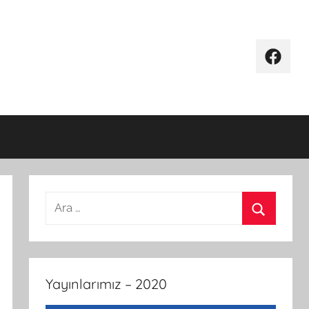
Facebo
Arama:
Ara
Yayınlarımız – 2020