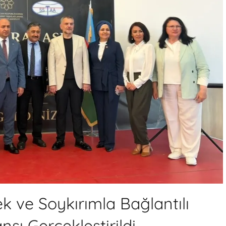
 ve Soykırımla Bağlantılı
sı Gerçekleştirildi