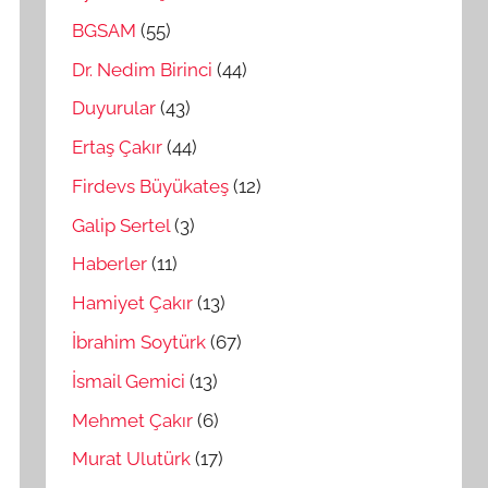
BGSAM
(55)
Dr. Nedim Birinci
(44)
Duyurular
(43)
Ertaş Çakır
(44)
Firdevs Büyükateş
(12)
Galip Sertel
(3)
Haberler
(11)
Hamiyet Çakır
(13)
İbrahim Soytürk
(67)
İsmail Gemici
(13)
Mehmet Çakır
(6)
Murat Ulutürk
(17)