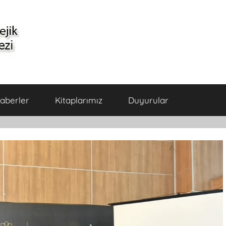
aberler
Kitaplarımız
Duyurular