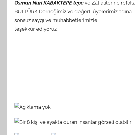
Osman Nuri KABAKTEPE tepe
ve Zâtıâlilerine refa
BULTÜRK Derneğimiz ve değerli üyelerimiz adına
sonsuz saygı ve muhabbetlerimizle
teşekkür ediyoruz.