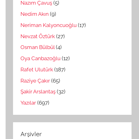
Nazım Çavuş
(5)
Nedim Akın
(9)
Neriman Kalyoncuoğlu
(17)
Nevzat Öztürk
(27)
Osman Bülbül
(4)
Oya Canbazoğlu
(12)
Rafet Ulutürk
(187)
Raziye Çakır
(65)
Şakir Arslantaş
(32)
Yazılar
(697)
Arşivler