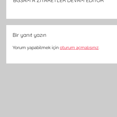
BGSAM’A ZİYARETLER DEVAM EDİYOR
Bir yanıt yazın
Yorum yapabilmek için
oturum açmalısınız
.