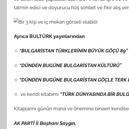
tatmin edici ve doyurucu hoş sohbet ve fikir alış ve
Ayrıca BULTÜRK yayınlarından
☆
“BULGARİSTAN TÜRKLERİNİN BÜYÜK GÖÇÜ 89”
☆
“DÜNDEN BUGÜNE BULGARİSTAN KÜLTÜRÜ”
☆
“DÜNDEN BUGÜNE BULGARİSTAN GÖÇLE TERK E
☆ ve kendi kitabımı
“TÜRK DÜNYASINDA BİR BUL
Kitaplarını günün mana ve önemine binaen kendileri
AK PARTİ İl Başkanı Saygın,