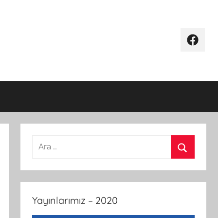
Facebo
Arama:
Ara
Yayınlarımız – 2020