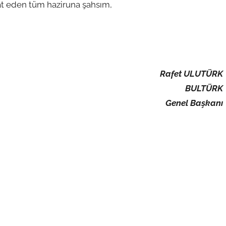
kat eden tüm haziruna şahsım,
Rafet ULUTÜRK
BULTÜRK
Genel Başkanı