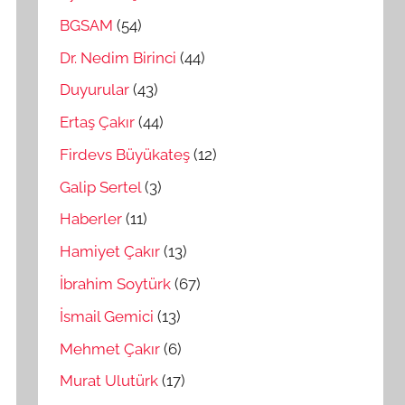
BGSAM
(54)
Dr. Nedim Birinci
(44)
Duyurular
(43)
Ertaş Çakır
(44)
Firdevs Büyükateş
(12)
Galip Sertel
(3)
Haberler
(11)
Hamiyet Çakır
(13)
İbrahim Soytürk
(67)
İsmail Gemici
(13)
Mehmet Çakır
(6)
Murat Ulutürk
(17)