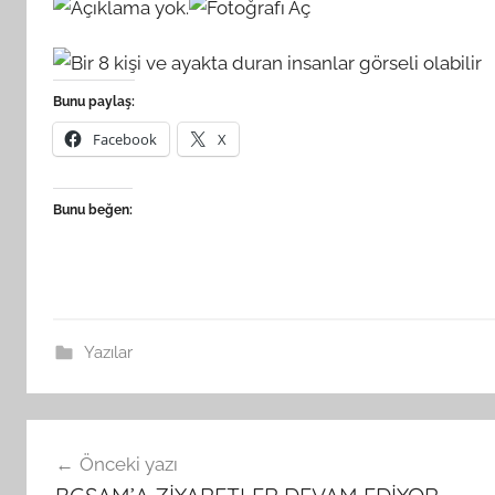
Bunu paylaş:
Facebook
X
Bunu beğen:
Yazılar
Yazı
Önceki yazı
gezinmesi