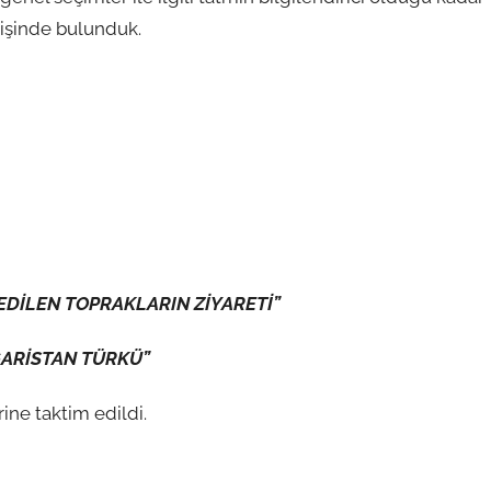
rişinde bulunduk.
DİLEN TOPRAKLARIN ZİYARETİ”
GARİSTAN TÜRKÜ”
ne taktim edildi.