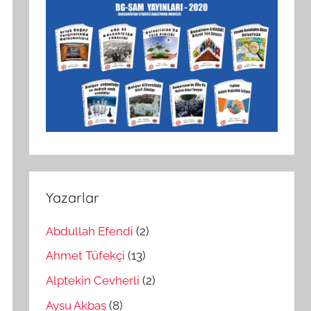
Yazarlar
Abdullah Efendi
(2)
Ahmet Tüfekçi
(13)
Alptekin Cevherli
(2)
Aysu Akbaş
(8)