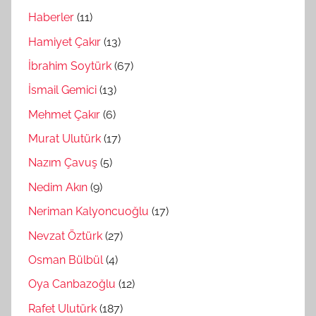
Haberler
(11)
Hamiyet Çakır
(13)
İbrahim Soytürk
(67)
İsmail Gemici
(13)
Mehmet Çakır
(6)
Murat Ulutürk
(17)
Nazım Çavuş
(5)
Nedim Akın
(9)
Neriman Kalyoncuoğlu
(17)
Nevzat Öztürk
(27)
Osman Bülbül
(4)
Oya Canbazoğlu
(12)
Rafet Ulutürk
(187)