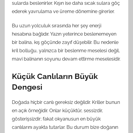
sularda beslenirler. Kışın ise daha sıcak sulara göç
ederek yavrulama ve üreme dönemine girerler.
Bu uzun yolculuk sırasında her şey enerji
hesabına bağlıdır. Yazın yeterince beslenemeyen
bir balina, kış göçünde zayıf düşebilir. Bu nedenle
kril bolluğu, yalnızca bir beslenme meselesi değil,
mavi balinanın soyunu devam ettirme meselesidir.
Küçük Canlıların Büyük
Dengesi
Doğada hiçbir canlı gereksiz değildir. Kriller bunun
en açık örneğidir. Onlar küçüktür, sessizdir,
gösterişsizdir; fakat okyanusun en büyük
canlılarını ayakta tutarlar. Bu durum bize doğanın