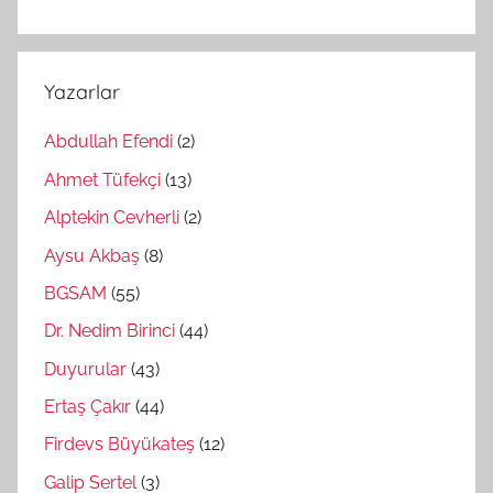
Yazarlar
Abdullah Efendi
(2)
Ahmet Tüfekçi
(13)
Alptekin Cevherli
(2)
Aysu Akbaş
(8)
BGSAM
(55)
Dr. Nedim Birinci
(44)
Duyurular
(43)
Ertaş Çakır
(44)
Firdevs Büyükateş
(12)
Galip Sertel
(3)