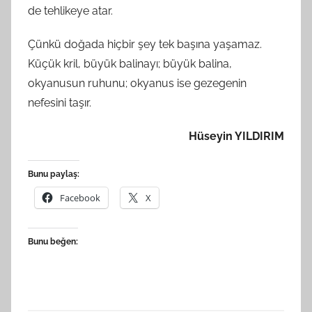
de tehlikeye atar.
Çünkü doğada hiçbir şey tek başına yaşamaz.
Küçük kril, büyük balinayı; büyük balina,
okyanusun ruhunu; okyanus ise gezegenin
nefesini taşır.
Hüseyin YILDIRIM
Bunu paylaş:
Facebook
X
Bunu beğen: