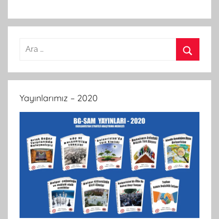
Arama:
Ara
Yayınlarımız – 2020