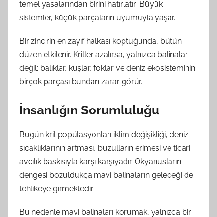
temel yasalarından birini hatırlatır: Büyük
sistemler, küçük parçaların uyumuyla yaşar.
Bir zincirin en zayıf halkası koptuğunda, bütün
düzen etkilenir. Kriller azalırsa, yalnızca balinalar
değil; balıklar, kuşlar, foklar ve deniz ekosisteminin
birçok parçası bundan zarar görür.
İnsanlığın Sorumluluğu
Bugün kril popülasyonları iklim değişikliği, deniz
sıcaklıklarının artması, buzulların erimesi ve ticari
avcılık baskısıyla karşı karşıyadır. Okyanusların
dengesi bozuldukça mavi balinaların geleceği de
tehlikeye girmektedir.
Bu nedenle mavi balinaları korumak, yalnızca bir