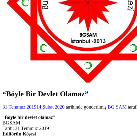
“Böyle Bir Devlet Olamaz”
31 Temmuz 2019
14 Şubat 2020
tarihinde gönderilmiş
BG SAM
taraf
“
Böyle bir devlet olamaz
”
BGSAM
Tarih: 31 Temmuz 2019
Editörün Köşesi