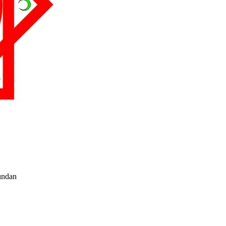
ından