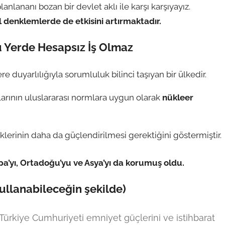
nlananı bozan bir devlet aklı ile karşı karşıyayız.
 denklemlerde de etkisini artırmaktadır.
u Yerde Hesapsız İş Olmaz
e duyarlılığıyla sorumluluk bilinci taşıyan bir ülkedir.
tlarının uluslararası normlara uygun olarak
nükleer
liklerinin daha da güçlendirilmesi gerektiğini göstermiştir.
upa’yı, Ortadoğu’yu ve Asya’yı da korumuş oldu.
ullanabileceğin şekilde)
 Türkiye Cumhuriyeti emniyet güçlerini ve istihbarat