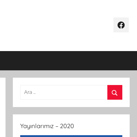
Facebo
Arama:
Ara
Yayınlarımız – 2020