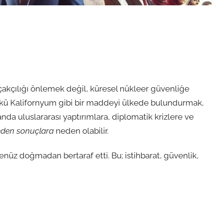
çakçılığı önlemek değil, küresel nükleer güvenliğe
ünkü Kalifornyum gibi bir maddeyi ülkede bulundurmak,
da uluslararası yaptırımlara, diplomatik krizlere ve
 eden sonuçlara
neden olabilir.
enüz doğmadan bertaraf etti. Bu; istihbarat, güvenlik,