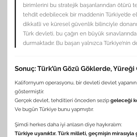
birimlerini bu stratejik başarılarından ötürü 
tehdit edebilecek bir maddenin Türkiye’de el
dikkatli ve küresel güvenlik bilinciyle dona
Türk devleti, bu çağın en büyük sınavlarından 
durmaktadır. Bu başarı yalnızca Türkiye’nin değ
Sonuç: Türk’ün Gözü Göklerde, Yüreğ
Kalifornyum operasyonu, bir devleti devlet yapanın
göstermiştir.
Gerçek devlet, tehditleri önceden sezip
geleceği k
Ve bugün Türkiye bunu yapmıştır.
Şimdi herkes daha iyi anlasın diye haykıralım:
Türkiye uyanıktır. Türk milleti, geçmişin mirasıyla 