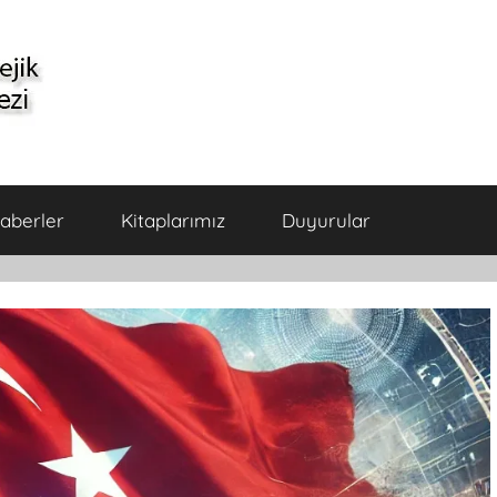
aberler
Kitaplarımız
Duyurular