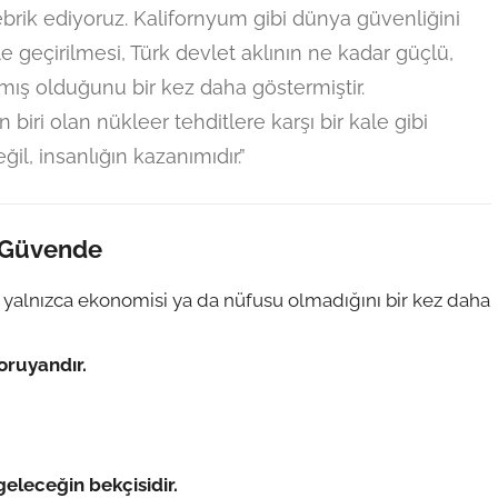
tebrik ediyoruz. Kalifornyum gibi dünya güvenliğini
e geçirilmesi, Türk devlet aklının ne kadar güçlü,
nmış olduğunu bir kez daha göstermiştir.
biri olan nükleer tehditlere karşı bir kale gibi
il, insanlığın kazanımıdır.”
i Güvende
 yalnızca ekonomisi ya da nüfusu olmadığını bir kez daha
oruyandır.
geleceğin bekçisidir.