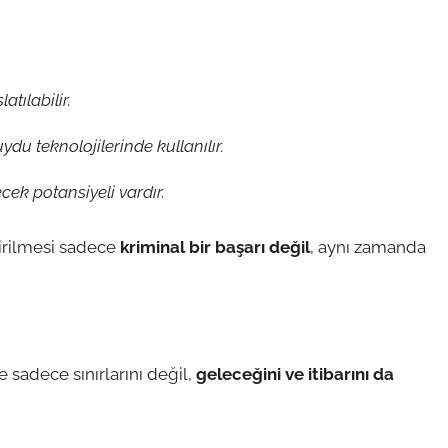
tılabilir.
du teknolojilerinde kullanılır.
cek potansiyeli vardır.
irilmesi sadece
kriminal bir başarı değil
, aynı zamanda
ye sadece sınırlarını değil,
geleceğini ve itibarını da