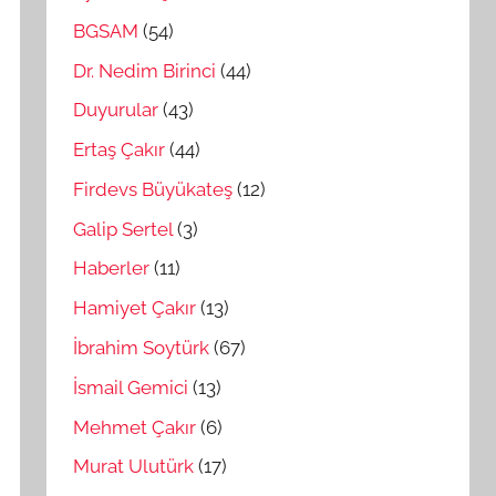
BGSAM
(54)
Dr. Nedim Birinci
(44)
Duyurular
(43)
Ertaş Çakır
(44)
Firdevs Büyükateş
(12)
Galip Sertel
(3)
Haberler
(11)
Hamiyet Çakır
(13)
İbrahim Soytürk
(67)
İsmail Gemici
(13)
Mehmet Çakır
(6)
Murat Ulutürk
(17)