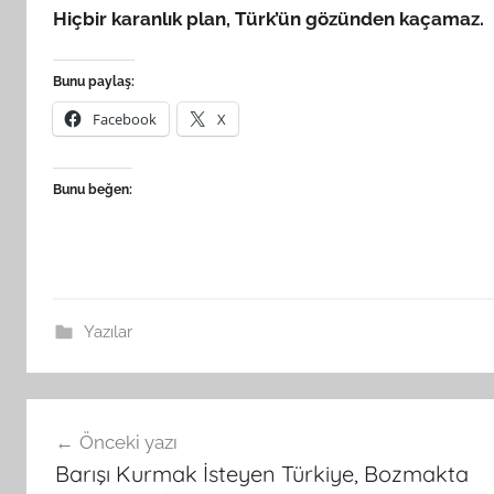
Hiçbir karanlık plan, Türk’ün gözünden kaçamaz.
Bunu paylaş:
Facebook
X
Bunu beğen:
Yazılar
Yazı
Önceki yazı
gezinmesi
Barışı Kurmak İsteyen Türkiye, Bozmakta