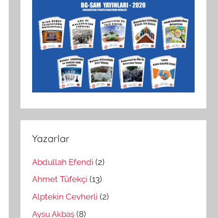
Yazarlar
Abdullah Efendi
(2)
Ahmet Tüfekçi
(13)
Alptekin Cevherli
(2)
Aysu Akbaş
(8)