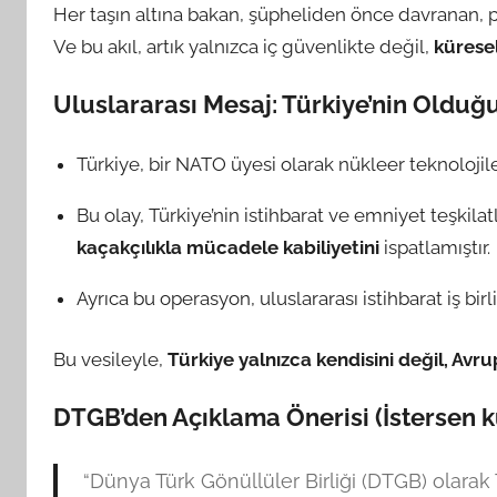
Her taşın altına bakan, şüpheliden önce davranan, pla
Ve bu akıl, artık yalnızca iç güvenlikte değil,
küresel
Uluslararası Mesaj: Türkiye’nin Olduğ
Türkiye, bir NATO üyesi olarak nükleer teknolojiler
Bu olay, Türkiye’nin istihbarat ve emniyet teşkila
kaçakçılıkla mücadele kabiliyetini
ispatlamıştır.
Ayrıca bu operasyon, uluslararası istihbarat iş bir
Bu vesileyle,
Türkiye yalnızca kendisini değil, Avr
DTGB’den Açıklama Önerisi (İstersen k
“Dünya Türk Gönüllüler Birliği (DTGB) olarak