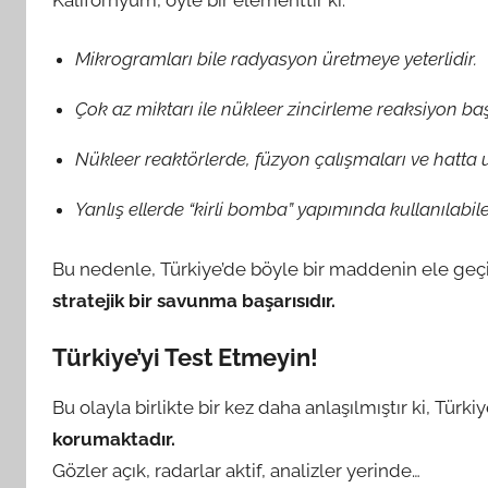
n
Mikrogramları bile radyasyon üretmeye yeterlidir.
Çok az miktarı ile nükleer zincirleme reaksiyon başla
Nükleer reaktörlerde, füzyon çalışmaları ve hatta uy
Yanlış ellerde “kirli bomba” yapımında kullanılabile
Bu nedenle, Türkiye’de böyle bir maddenin ele geç
stratejik bir savunma başarısıdır.
Türkiye’yi Test Etmeyin!
Bu olayla birlikte bir kez daha anlaşılmıştır ki, Türki
korumaktadır.
Gözler açık, radarlar aktif, analizler yerinde…