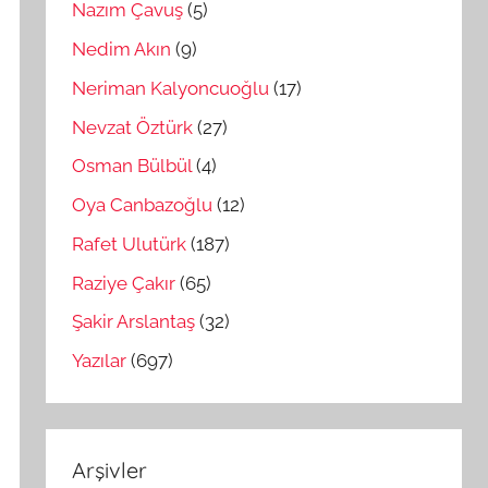
Nazım Çavuş
(5)
Nedim Akın
(9)
Neriman Kalyoncuoğlu
(17)
Nevzat Öztürk
(27)
Osman Bülbül
(4)
Oya Canbazoğlu
(12)
Rafet Ulutürk
(187)
Raziye Çakır
(65)
Şakir Arslantaş
(32)
Yazılar
(697)
Arşivler