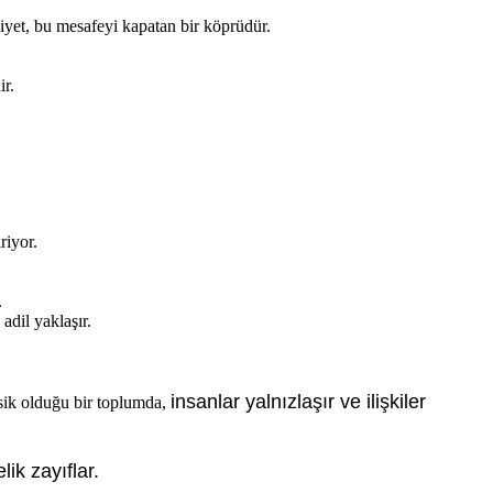
iyet, bu mesafeyi kapatan bir köprüdür.
r.
riyor.
.
adil yaklaşır.
insanlar yalnızlaşır ve ilişkiler
eksik olduğu bir toplumda,
ik zayıflar.