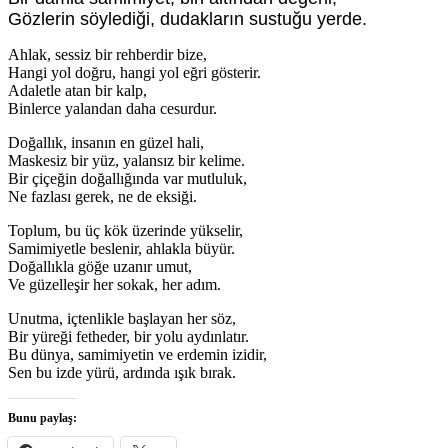
Gözlerin söylediği, dudakların sustuğu yerde.
Ahlak, sessiz bir rehberdir bize,
Hangi yol doğru, hangi yol eğri gösterir.
Adaletle atan bir kalp,
Binlerce yalandan daha cesurdur.
Doğallık, insanın en güzel hali,
Maskesiz bir yüz, yalansız bir kelime.
Bir çiçeğin doğallığında var mutluluk,
Ne fazlası gerek, ne de eksiği.
Toplum, bu üç kök üzerinde yükselir,
Samimiyetle beslenir, ahlakla büyür.
Doğallıkla göğe uzanır umut,
Ve güzelleşir her sokak, her adım.
Unutma, içtenlikle başlayan her söz,
Bir yüreği fetheder, bir yolu aydınlatır.
Bu dünya, samimiyetin ve erdemin izidir,
Sen bu izde yürü, ardında ışık bırak.
Bunu paylaş: