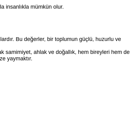
azla insanlıkla mümkün olur.
ardır. Bu değerler, bir toplumun güçlü, huzurlu ve
ak samimiyet, ahlak ve doğallık, hem bireyleri hem de
ze yaymaktır.