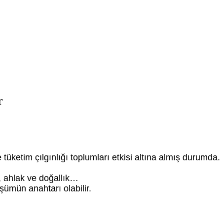
r
 tüketim çılgınlığı toplumları etkisi altına almış durum
, ahlak ve doğallık…
şümün anahtarı olabilir.