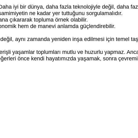
 Daha iyi bir dünya, daha fazla teknolojiyle değil, daha f
amimiyetin ne kadar yer tuttuğunu sorgulamalıdır.
lana çıkararak topluma örnek olabilir.
konomik hem de manevi anlamda güçlendirebilir.
değil, aynı zamanda yeniden inşa edilmesi için temel taşl
terişli yaşamlar toplumları mutlu ve huzurlu yapmaz. Anc
değerleri önce kendi hayatımızda yaşamak, sonra çevremi