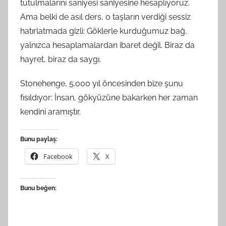
tutulmalarını saniyesi saniyesine hesaplıyoruz.
Ama belki de asıl ders, o taşların verdiği sessiz
hatırlatmada gizli: Göklerle kurduğumuz bağ,
yalnızca hesaplamalardan ibaret değil. Biraz da
hayret, biraz da saygı.
Stonehenge, 5.000 yıl öncesinden bize şunu
fısıldıyor: İnsan, gökyüzüne bakarken her zaman
kendini aramıştır.
Bunu paylaş:
Facebook
X
Bunu beğen: