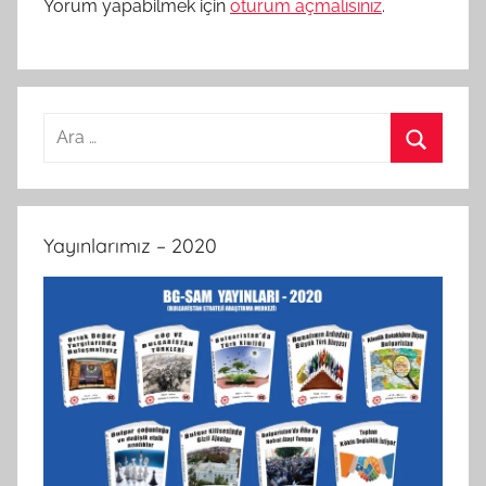
Yorum yapabilmek için
oturum açmalısınız
.
Arama:
Ara
Yayınlarımız – 2020