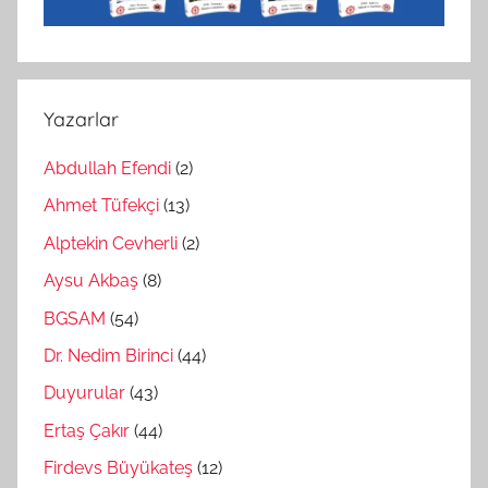
Yazarlar
Abdullah Efendi
(2)
Ahmet Tüfekçi
(13)
Alptekin Cevherli
(2)
Aysu Akbaş
(8)
BGSAM
(54)
Dr. Nedim Birinci
(44)
Duyurular
(43)
Ertaş Çakır
(44)
Firdevs Büyükateş
(12)