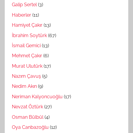
Galip Sertel
(3)
Haberler
(11)
Hamiyet Çakır
(13)
İbrahim Soytürk
(67)
İsmail Gemici
(13)
Mehmet Çakır
(6)
Murat Ulutürk
(17)
Nazım Çavuş
(5)
Nedim Akın
(9)
Neriman Kalyoncuoğlu
(17)
Nevzat Öztürk
(27)
Osman Bülbül
(4)
Oya Canbazoğlu
(12)