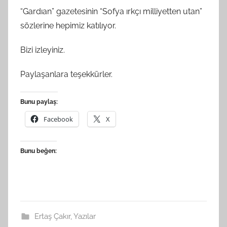
“Gardıan” gazetesinin “Sofya ırkçı milliyetten utan”
sözlerine hepimiz katılıyor.
Bizi izleyiniz.
Paylaşanlara teşekkürler.
Bunu paylaş:
Facebook
X
Bunu beğen:
Ertaş Çakır
,
Yazılar