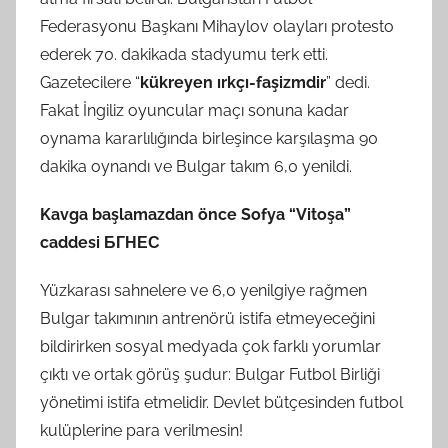
Federasyonu Başkanı Mihaylov olayları protesto
ederek 70. dakikada stadyumu terk etti.
Gazetecilere “
kükreyen ırkçı-faşizmdir
” dedi.
Fakat İngiliz oyuncular maçı sonuna kadar
oynama kararlılığında birleşince karşılaşma 90
dakika oynandı ve Bulgar takım 6,0 yenildi.
Kavga başlamazdan önce Sofya “Vitoşa”
caddesi
БГНЕС
Yüzkarası sahnelere ve 6,0 yenilgiye rağmen
Bulgar takımının antrenörü istifa etmeyeceğini
bildirirken sosyal medyada çok farklı yorumlar
çıktı ve ortak görüş şudur: Bulgar Futbol Birliği
yönetimi istifa etmelidir. Devlet bütçesinden futbol
kulüplerine para verilmesin!