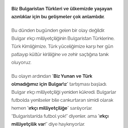
Biz Bulgaristan Türkleri ve ülkemizde yaşayan
azınlıklar için bu gelişmeler çok anlamlıdır.
Bu dünden bugünden gelen bir olay değildir.
Bulgar ırkçı milliyetçiliğinin Bulgaristan Türklerine,
Türk Kimliğimize, Türk yüceliğimize karşı her gün
patlayıp kültür kirliliğine ve zehir saçtığına tanık
oluyoruz.
Bu olayın ardından “
Biz Yunan ve Türk
olmadığımız için Bulgar’ız
” tartışması başladı.
Bulgar ırkçı milliyetçiliği yeniden kükredi. Bulgarlar
futbolda yenilseler bile cankurtaran simidi olarak
hemen “
ırkçı milliyetçiliğe
” sarılıyorlar.
“Bulgaristan’da futbol yok!” diyenler, ama “
ırkçı
milliyetçilik var
!” diye haykırıyorlar.