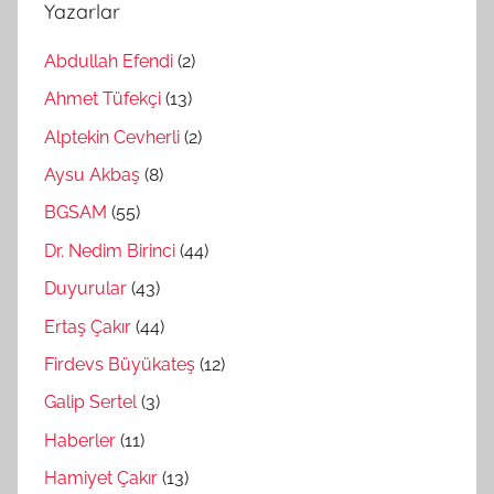
Yazarlar
Abdullah Efendi
(2)
Ahmet Tüfekçi
(13)
Alptekin Cevherli
(2)
Aysu Akbaş
(8)
BGSAM
(55)
Dr. Nedim Birinci
(44)
Duyurular
(43)
Ertaş Çakır
(44)
Firdevs Büyükateş
(12)
Galip Sertel
(3)
Haberler
(11)
Hamiyet Çakır
(13)