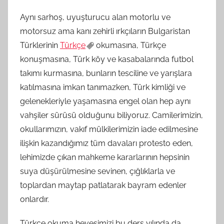
Aynı sarhoş, uyuşturucu alan motorlu ve
motorsuz ama kanı zehirli ırkçıların Bulgaristan
Türklerinin
Türkçe
okumasına, Türkçe
konuşmasına, Türk köy ve kasabalarında futbol
takımı kurmasına, bunların tesciline ve yarışlara
katılmasına imkan tanımazken, Türk kimliği ve
gelenekleriyle yaşamasına engel olan hep aynı
vahşiler sürüsü olduğunu biliyoruz. Camilerimizin,
okullarımızın, vakıf mülkilerimizin iade edilmesine
ilişkin kazandığımız tüm davaları protesto eden,
lehimizde çıkan mahkeme kararlarının hepsinin
suya düşürülmesine sevinen, çığlıklarla ve
toplardan maytap patlatarak bayram edenler
onlardır.
Türkçe okuma hevesimizi bu ders yılında da