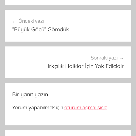
Yazı
Önceki yazı
gezinmesi
“Büyük Göçü” Gömdük
Sonraki yazı
Irkçılık Halklar İçin Yok Edicidir
Bir yanıt yazın
Yorum yapabilmek için
oturum açmalısınız
.