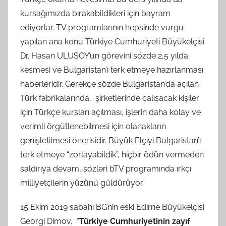
kursağımızda bırakabildikleri için bayram
ediyorlar. TV programlarının hepsinde vurgu
yapılan ana konu Türkiye Cumhuriyeti Büyükelçisi
Dr. Hasan ULUSOY’un görevini sözde 2,5 yılda
kesmesi ve Bulgaristan’ı terk etmeye hazırlanması
haberleridir. Gerekçe sözde Bulgaristan’da açılan
Türk fabrikalarında, şirketlerinde çalışacak kişiler
için Türkçe kursları açılması, işlerin daha kolay ve
verimli örgütlenebilmesi için olanakların
genişletilmesi önerisidir. Büyük Elçiyi Bulgaristan’ı
terk etmeye “zorlayabildik”, hiçbir ödün vermeden
saldırıya devam, sözleri bTV programında ırkçı
milliyetçilerin yüzünü güldürüyor.
15 Ekim 2019 sabahı BG’nin eski Edirne Büyükelçisi
Georgi Dimov, “
Türkiye Cumhuriyetinin zayıf