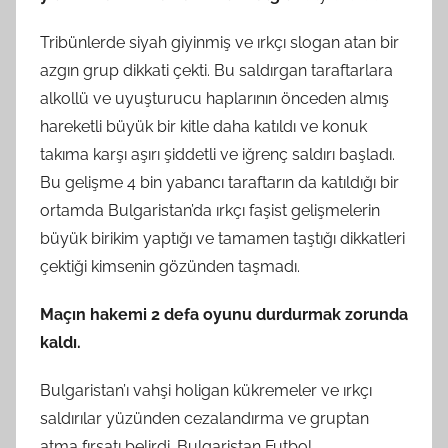
Tribünlerde siyah giyinmiş ve ırkçı slogan atan bir
azgın grup dikkati çekti. Bu saldırgan taraftarlara
alkollü ve uyuşturucu haplarının önceden almış
hareketli büyük bir kitle daha katıldı ve konuk
takıma karşı aşırı şiddetli ve iğrenç saldırı başladı.
Bu gelişme 4 bin yabancı taraftarın da katıldığı bir
ortamda Bulgaristan’da ırkçı faşist gelişmelerin
büyük birikim yaptığı ve tamamen taştığı dikkatleri
çektiği kimsenin gözünden taşmadı.
Maçın hakemi 2 defa oyunu durdurmak zorunda
kaldı.
Bulgaristan’ı vahşi holigan kükremeler ve ırkçı
saldırılar yüzünden cezalandırma ve gruptan
atma fırsatı belirdi. Bulgaristan Futbol