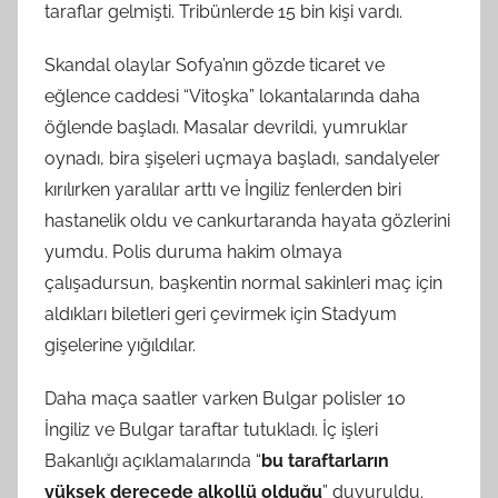
taraflar gelmişti. Tribünlerde 15 bin kişi vardı.
Skandal olaylar Sofya’nın gözde ticaret ve
eğlence caddesi “Vitoşka” lokantalarında daha
öğlende başladı. Masalar devrildi, yumruklar
oynadı, bira şişeleri uçmaya başladı, sandalyeler
kırılırken yaralılar arttı ve İngiliz fenlerden biri
hastanelik oldu ve cankurtaranda hayata gözlerini
yumdu. Polis duruma hakim olmaya
çalışadursun, başkentin normal sakinleri maç için
aldıkları biletleri geri çevirmek için Stadyum
gişelerine yığıldılar.
Daha maça saatler varken Bulgar polisler 10
İngiliz ve Bulgar taraftar tutukladı. İç işleri
Bakanlığı açıklamalarında “
bu taraftarların
yüksek derecede alkollü olduğu
” duyuruldu.