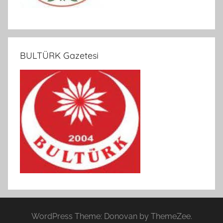
BULTÜRK Gazetesi
WordPress Theme: Donovan by ThemeZee.