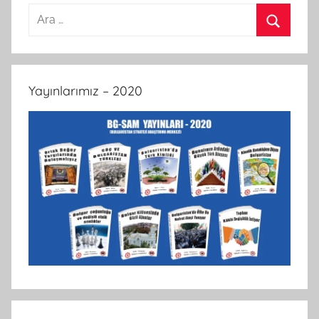
Arama:
Ara
Yayınlarımız – 2020