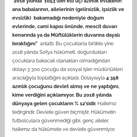
“
2018 yılında 1053 (bin elli üç) azınlık evladının
ana babalarının, ailelerinin (gelirsizlik, işsizlik ve
evsizlik) bakamadığı nedeniyle doğum
evlerinde, cami kapısı önünde, mescit duvarı
kenarında ya da Müftülüklerin duvarına dayalı
bıraktığını”
anlattı. Bu çocuklarla birlikte yine
2018 yılında Sofya hükümeti, doğurdukları
çocuklara bakacak olanakları olmadığından
dolayı 3 300 çocuğu da sosyal işler müdürlükleri
aracılığıyla toplattığını açıkladı. Dolayısıyla
4 358
azınlık çocuğunu devlet almış ve ne yaptığını,
kime verdiğini açıklamıyor. Bu 2018 yılında
dünyaya gelen çocukların % 12’sidir.
Halkımız
tedirgindir. Devlete güven biçmiştir. Hükümetin
futbolculara güvenmediği gibi, genç aileler,
halkımız da hükümete ve devlete güvenmiyor.