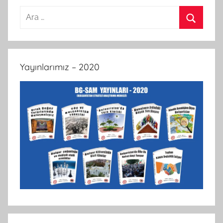
Arama:
Ara
Yayınlarımız – 2020