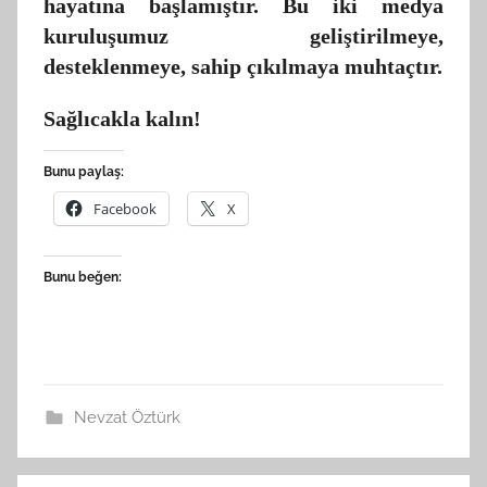
hayatına başlamıştır. Bu iki medya
kuruluşumuz geliştirilmeye,
desteklenmeye, sahip çıkılmaya muhtaçtır.
Sağlıcakla kalın!
Bunu paylaş:
Facebook
X
Bunu beğen:
Nevzat Öztürk