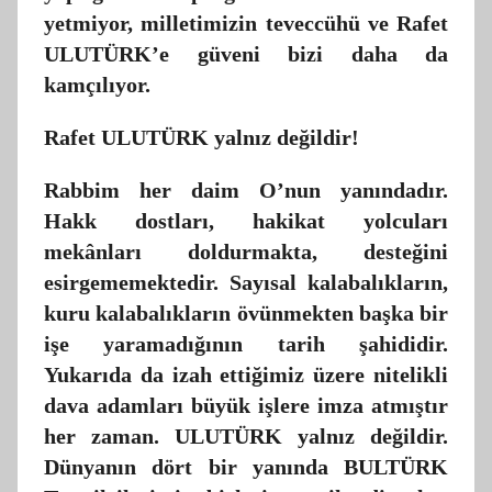
yetmiyor, milletimizin teveccühü ve Rafet
ULUTÜRK’e güveni bizi daha da
kamçılıyor.
Rafet ULUTÜRK yalnız değildir!
Rabbim her daim O’nun yanındadır.
Hakk dostları, hakikat yolcuları
mekânları doldurmakta, desteğini
esirgememektedir. Sayısal kalabalıkların,
kuru kalabalıkların övünmekten başka bir
işe yaramadığının tarih şahididir.
Yukarıda da izah ettiğimiz üzere nitelikli
dava adamları büyük işlere imza atmıştır
her zaman. ULUTÜRK yalnız değildir.
Dünyanın dört bir yanında BULTÜRK