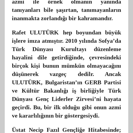
azmi ile örnek olmanın yanında
tanıyanları bile şaşırtan, tanımayanların
inanmakta zorlandığı bir kahramandır.
Rafet ULUTÜRK hep boyundan büyük
işlere imza atmıştır. 2010 yılında Sofya’da
Türk Dünyası Kurultayı düzenleme
hayalini dile getirdiğinde, çevresindeki
birçok kişi bunun mümkün olmayacağını
düşünerek vazgeç dedilr. Ancak
ULUTÜRK, Bulgaristan’ın GERB Partisi
ve Kültür Bakanlığı iş birliğiyle Türk
Dünyası Genç Liderler Zirvesi’ni hayata
geçirdi. Bu, bir ilk olduğu gibi onun azmi
ve kararlılığının bir göstergesiydi.
Üstat Necip Fazıl Gençliğe Hitabesinde;