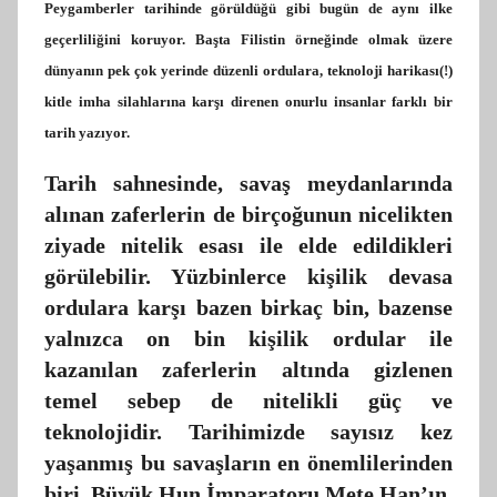
Peygamberler tarihinde görüldüğü gibi bugün de aynı ilke
geçerliliğini koruyor. Başta Filistin örneğinde olmak üzere
dünyanın pek çok yerinde düzenli ordulara, teknoloji harikası(!)
kitle imha silahlarına karşı direnen onurlu insanlar farklı bir
tarih yazıyor.
Tarih sahnesinde, savaş meydanlarında
alınan zaferlerin de birçoğunun nicelikten
ziyade nitelik esası ile elde edildikleri
görülebilir. Yüzbinlerce kişilik devasa
ordulara karşı bazen birkaç bin, bazense
yalnızca on bin kişilik ordular ile
kazanılan zaferlerin altında gizlenen
temel sebep de nitelikli güç ve
teknolojidir. Tarihimizde sayısız kez
yaşanmış bu savaşların en önemlilerinden
biri, Büyük Hun İmparatoru Mete Han’ın,