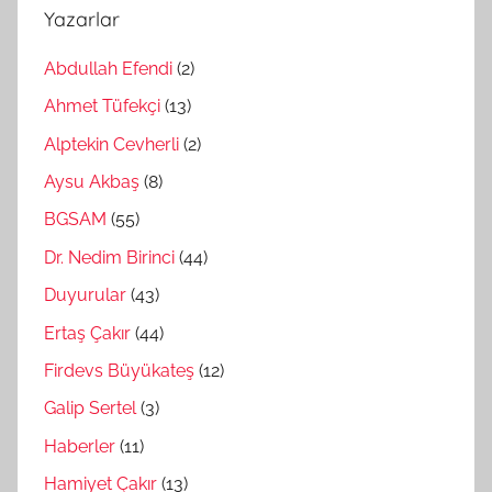
Yazarlar
Abdullah Efendi
(2)
Ahmet Tüfekçi
(13)
Alptekin Cevherli
(2)
Aysu Akbaş
(8)
BGSAM
(55)
Dr. Nedim Birinci
(44)
Duyurular
(43)
Ertaş Çakır
(44)
Firdevs Büyükateş
(12)
Galip Sertel
(3)
Haberler
(11)
Hamiyet Çakır
(13)