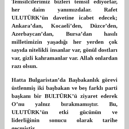
Temsilcilerimiz bizleri temsil ediyorlar,
her daim yanımızdalar. Rafet
ULUTÜRK’ün davetine icabet edecek;
Ankara’dan, Kocaeli’den, Düzce’den,
Azerbaycan’dan, Bursa’dan hasılı
milletimizin yaşadığı her yerden çok
sayıda nitelikli insanlar var, gönül dostları
var, gizli kahramanlar var. Allah onlardan
razı olsun.
Hatta Bulgaristan’da Başbakanlık görevi
üstlenmiş iki başbakan ve beş farklı parti
başkanı bir BULTÜRK’ü ziyaret ederek
O’nu yalnız bırakmamıştır. Bu,
ULUTÜRK’ün etki gücünün ve
liderliğinin sonucu olarak tarihe
geçmiştir.