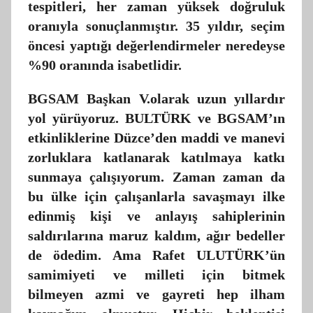
tespitleri, her zaman yüksek doğruluk
oranıyla sonuçlanmıştır. 35 yıldır, seçim
öncesi yaptığı değerlendirmeler neredeyse
%90 oranında isabetlidir.
BGSAM Başkan V.olarak uzun yıllardır
yol yürüyoruz. BULTÜRK ve BGSAM’ın
etkinliklerine Düzce’den maddi ve manevi
zorluklara katlanarak katılmaya katkı
sunmaya çalışıyorum. Zaman zaman da
bu ülke için çalışanlarla savaşmayı ilke
edinmiş kişi ve anlayış sahiplerinin
saldırılarına maruz kaldım, ağır bedeller
de ödedim. Ama Rafet ULUTÜRK’ün
samimiyeti ve milleti için bitmek
bilmeyen azmi ve gayreti hep ilham