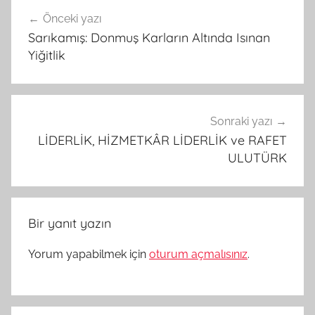
Yazı
Önceki yazı
gezinmesi
Sarıkamış: Donmuş Karların Altında Isınan
Yiğitlik
Sonraki yazı
LİDERLİK, HİZMETKÂR LİDERLİK ve RAFET
ULUTÜRK
Bir yanıt yazın
Yorum yapabilmek için
oturum açmalısınız
.