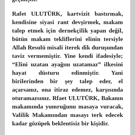
Rafet ULUTÜRK, kartvizit bastırmak,
kendisine siyasi rant devşirmek, makam
talep etmek için dernekçilik yapan değil,
bütün makam tekliflerini elinin tersiyle
Allah Resulü misali iterek dik duruşundan
taviz vermemiştir. Yine kendi ifadesiyle;
“Elini uzatan ayağını uzatamaz” ilkesini
hayat düsturu edinmiştir. Yani
birilerinden bir şey talep eder, el
açarsanız, ona itiraz edemez, karşısında
oturamazsınız. Rfaet ULUTÜRK, Bakanın
makamında yumruğunu masaya vuracak,
Valilik Makamından masayı terk edecek
kadar gözüpek beklentisiz bir kişidir.