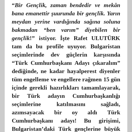
“
Bir Gençlik, zaman bendedir ve mekân
bana emanettir şuurunda bir gençlik. Yarın
meydan yerine vardığında sağına soluna
bakmadan “ben varım” diyebilen bir
gençlik
!” istiyor. İşte Rafet ULUTÜRK
tam da bu profile uyuyor. Bulgaristan
seçimlerinde dev güçlerin karşısında
“Türk Cumhurbaşkanı Adayı çıkaralım”
dediğinde, ne kadar hayalperest diyenler
tüm engelleme ve engellere rağmen 15 gün
içinde gerekli hazırlıkları tamamlayarak,
bir Türk adayın Cumhurbaşkanlığı
seçimlerine katılmasını sağladı,
azımsayacak bir oy aldı Türk
Cumhurbaşkanı adayı! Bu girişimi,
Bulgaristan’daki Türk gençlerine büyük