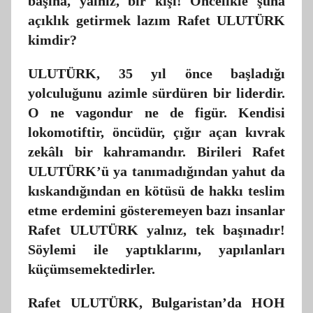
başına, yalnız, bir kişi! Öncelikle şuna
açıklık getirmek lazım Rafet ULUTÜRK
kimdir?
ULUTÜRK, 35 yıl önce başladığı
yolculuğunu azimle sürdüren bir liderdir.
O ne vagondur ne de figür. Kendisi
lokomotiftir, öncüdür, çığır açan kıvrak
zekâlı bir kahramandır. Birileri Rafet
ULUTÜRK’ü ya tanımadığından yahut da
kıskandığından en kötüsü de hakkı teslim
etme erdemini gösteremeyen bazı insanlar
Rafet ULUTÜRK yalnız, tek başınadır!
Söylemi ile yaptıklarını, yapılanları
küçümsemektedirler.
Rafet ULUTÜRK, Bulgaristan’da HOH