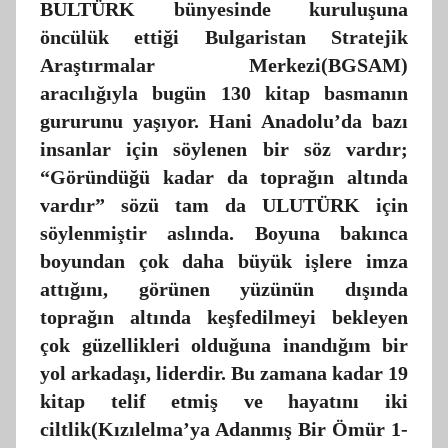
BULTÜRK bünyesinde kuruluşuna
öncülük ettiği Bulgaristan Stratejik
Araştırmalar Merkezi(BGSAM)
aracılığıyla bugün 130 kitap basmanın
gururunu yaşıyor. Hani Anadolu’da bazı
insanlar için söylenen bir söz vardır;
“Göründüğü kadar da toprağın altında
vardır” sözü tam da ULUTÜRK için
söylenmiştir aslında. Boyuna bakınca
boyundan çok daha büyük işlere imza
attığını, görünen yüzünün dışında
toprağın altında keşfedilmeyi bekleyen
çok güzellikleri olduğuna inandığım bir
yol arkadaşı, liderdir. Bu zamana kadar 19
kitap telif etmiş ve hayatını iki
ciltlik(Kızılelma’ya Adanmış Bir Ömür 1-