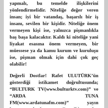
yapmalı, bu temelde ilişkilerini
yönlendirmelidir. Niteliğe değer veren
insan; iyi bir vatandaş, başarılı bir iş
insanı, sevilen bir kişidir. Niteliğe önem
vermeyen kişi ise, yalnızca pişmanlıkla
baş başa kalacaktır. Kaldı ki niteliğe yani
liyakat esasına önem vermeyen, bir
müessese ya da kamu kurum ve kuruluşu
ise, pişman olmak için dahi çok geç
olabilir!
Değerli Dostlar! Rafet ULUTÜRK’ün
gösterdiği istikamet doğrultusunda;
“BULTURK TV(www.bulturktv.com)” ve
“ARDA TUNA
FM(www.ardatunafm.com)” yayın