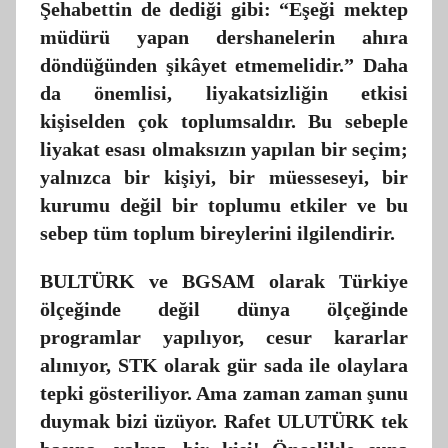
Şehabettin de dediği gibi: “Eşeği mektep
müdürü yapan dershanelerin ahıra
döndüğünden şikâyet etmemelidir.” Daha
da önemlisi, liyakatsizliğin etkisi
kişiselden çok toplumsaldır. Bu sebeple
liyakat esası olmaksızın yapılan bir seçim;
yalnızca bir kişiyi, bir müesseseyi, bir
kurumu değil bir toplumu etkiler ve bu
sebep tüm toplum bireylerini ilgilendirir.
BULTÜRK ve BGSAM olarak Türkiye
ölçeğinde değil dünya ölçeğinde
programlar yapılıyor, cesur kararlar
alınıyor, STK olarak gür sada ile olaylara
tepki gösteriliyor. Ama zaman zaman şunu
duymak bizi üzüyor. Rafet ULUTÜRK tek