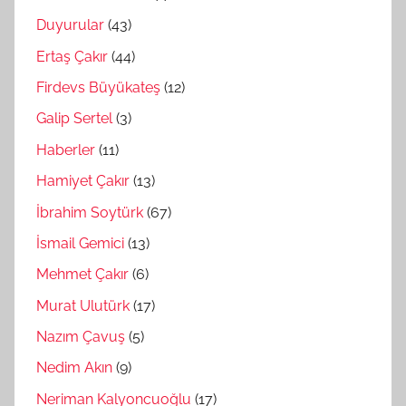
Duyurular
(43)
Ertaş Çakır
(44)
Firdevs Büyükateş
(12)
Galip Sertel
(3)
Haberler
(11)
Hamiyet Çakır
(13)
İbrahim Soytürk
(67)
İsmail Gemici
(13)
Mehmet Çakır
(6)
Murat Ulutürk
(17)
Nazım Çavuş
(5)
Nedim Akın
(9)
Neriman Kalyoncuoğlu
(17)