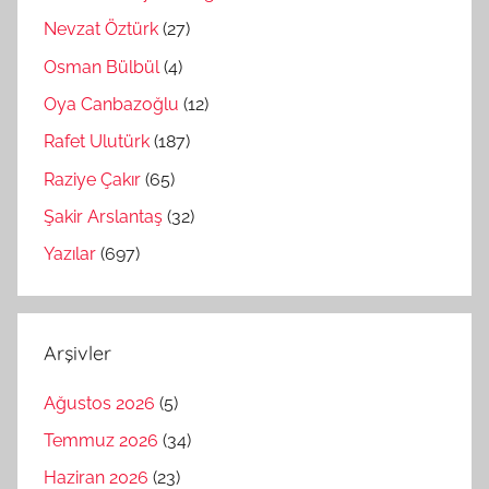
Nevzat Öztürk
(27)
Osman Bülbül
(4)
Oya Canbazoğlu
(12)
Rafet Ulutürk
(187)
Raziye Çakır
(65)
Şakir Arslantaş
(32)
Yazılar
(697)
Arşivler
Ağustos 2026
(5)
Temmuz 2026
(34)
Haziran 2026
(23)