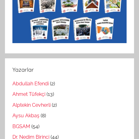
Yazarlar
Abdullah Efendi
(2)
Ahmet Tüfekçi
(13)
Alptekin Cevherli
(2)
Aysu Akbaş
(8)
BGSAM
(54)
Dr. Nedim Birinci
(44)