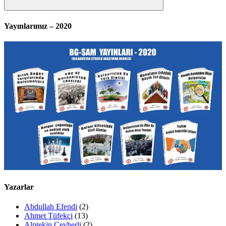
Ara
Yayınlarımız – 2020
Yazarlar
Abdullah Efendi
(2)
Ahmet Tüfekçi
(13)
Alptekin Cevherli
(2)