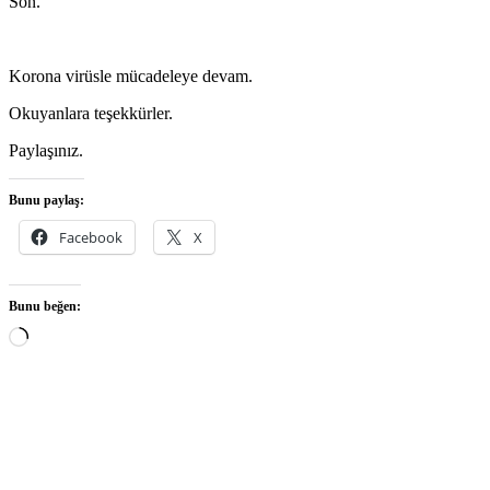
Son.
Korona virüsle mücadeleye devam.
Okuyanlara teşekkürler.
Paylaşınız.
Bunu paylaş:
Facebook
X
Bunu beğen:
Yükleniyor...