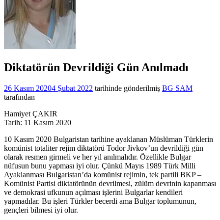
Diktatörün Devrildiği Gün Anılmadı
26 Kasım 2020
4 Şubat 2022
tarihinde gönderilmiş
BG SAM
tarafından
Hamiyet ÇAKIR
Tarih: 11 Kasım 2020
10 Kasım 2020 Bulgaristan tarihine ayaklanan Müslüman Türklerin
komünist totaliter rejim diktatörü Todor Jivkov’un devrildiği gün
olarak resmen girmeli ve her yıl anılmalıdır. Özellikle Bulgar
nüfusun bunu yapması iyi olur. Çünkü Mayıs 1989 Türk Milli
Ayaklanması Bulgaristan’da komünist rejimin, tek partili BKP –
Komünist Partisi diktatörünün devrilmesi, zülüm devrinin kapanması
ve demokrasi ufkunun açılması işlerini Bulgarlar kendileri
yapmadılar. Bu işleri Türkler becerdi ama Bulgar toplumunun,
gençleri bilmesi iyi olur.