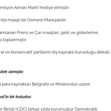
ilyon Alman Mark’ı hediye etmiştir.
da maaşlı bir Osmanlı Mareşalıdır.
mlanan Prens ve Çar maaşları, gelir ve giderlerine,
ı toplanmıştır.
 ve Konservatif partilerin dış kaynaklı kurulduğu dikkati
tek almıştır.
 para kaynakları Belgrat’a ve Moskova’ya uzanır.
l’in bir koludur.
r Birliği (CDC) birkaç yılda kurumuştur. Demokratik