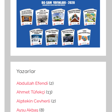
Yazarlar
Abdullah Efendi
(2)
Ahmet Tüfekçi
(13)
Alptekin Cevherli
(2)
Aysu Akbaş
(8)