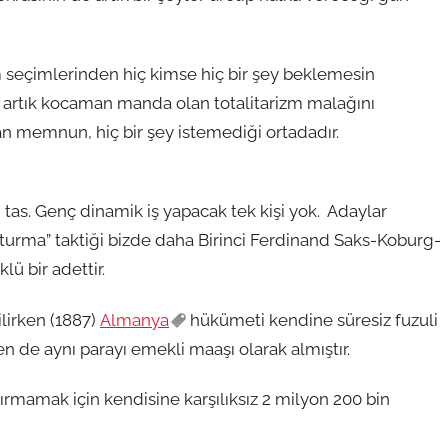
m seçimlerinden hiç kimse hiç bir şey beklemesin
a artık kocaman manda olan totalitarizm malağını
memnun, hiç bir şey istemediği ortadadır.
tas. Genç dinamik iş yapacak tek kişi yok. Adaylar
turma” taktiği bizde daha Birinci Ferdinand Saks-Koburg-
ü bir adettir.
lirken (1887)
Almanya
hükümeti kendine süresiz fuzuli
 de aynı parayı emekli maaşı olarak almıştır.
çırmamak için kendisine karşılıksız 2 milyon 200 bin