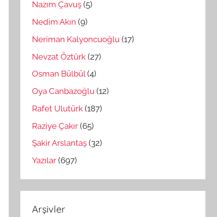
Nazım Çavuş
(5)
Nedim Akın
(9)
Neriman Kalyoncuoğlu
(17)
Nevzat Öztürk
(27)
Osman Bülbül
(4)
Oya Canbazoğlu
(12)
Rafet Ulutürk
(187)
Raziye Çakır
(65)
Şakir Arslantaş
(32)
Yazılar
(697)
Arşivler