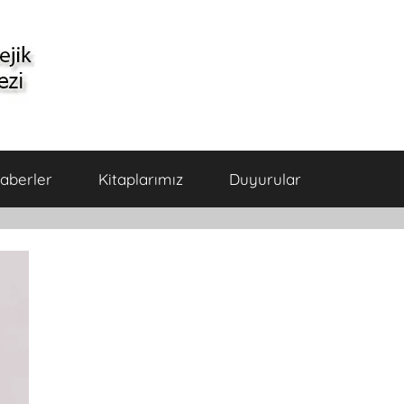
aberler
Kitaplarımız
Duyurular