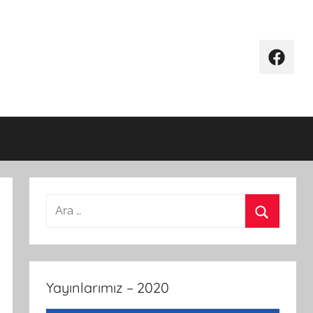
Facebo
Arama:
Ara
Yayınlarımız – 2020