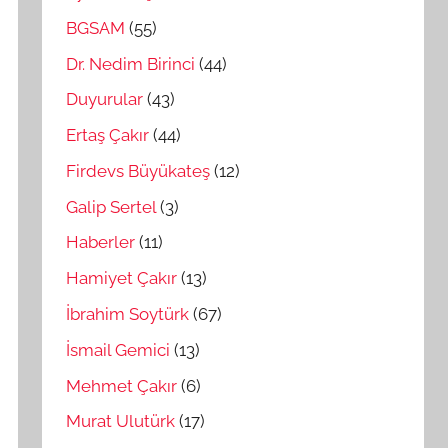
BGSAM
(55)
Dr. Nedim Birinci
(44)
Duyurular
(43)
Ertaş Çakır
(44)
Firdevs Büyükateş
(12)
Galip Sertel
(3)
Haberler
(11)
Hamiyet Çakır
(13)
İbrahim Soytürk
(67)
İsmail Gemici
(13)
Mehmet Çakır
(6)
Murat Ulutürk
(17)