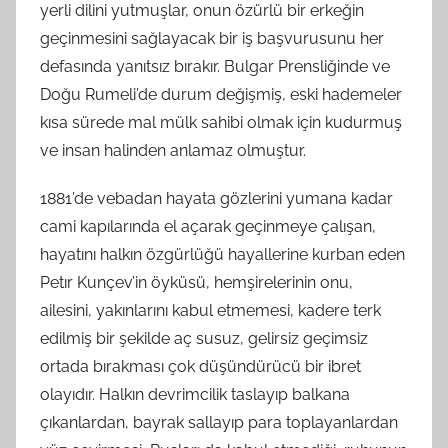
yerli dilini yutmuşlar, onun özürlü bir erkeğin
geçinmesini sağlayacak bir iş başvurusunu her
defasında yanıtsız bırakır. Bulgar Prensliğinde ve
Doğu Rumeli’de durum değişmiş, eski hademeler
kısa sürede mal mülk sahibi olmak için kudurmuş
ve insan halinden anlamaz olmuştur.
1881’de vebadan hayata gözlerini yumana kadar
cami kapılarında el açarak geçinmeye çalışan,
hayatını halkın özgürlüğü hayallerine kurban eden
Petır Kunçev’in öyküsü, hemşirelerinin onu,
ailesini, yakınlarını kabul etmemesi, kadere terk
edilmiş bir şekilde aç susuz, gelirsiz geçimsiz
ortada bırakması çok düşündürücü bir ibret
olayıdır. Halkın devrimcilik taslayıp balkana
çıkanlardan, bayrak sallayıp para toplayanlardan