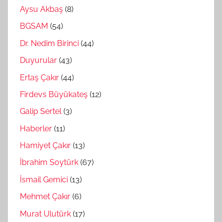
Aysu Akbaş
(8)
BGSAM
(54)
Dr. Nedim Birinci
(44)
Duyurular
(43)
Ertaş Çakır
(44)
Firdevs Büyükateş
(12)
Galip Sertel
(3)
Haberler
(11)
Hamiyet Çakır
(13)
İbrahim Soytürk
(67)
İsmail Gemici
(13)
Mehmet Çakır
(6)
Murat Ulutürk
(17)