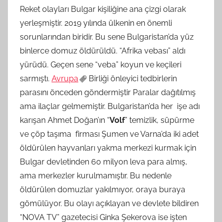
Reket olayları Bulgar kişiliğine ana çizgi olarak
yerleşmiştir. 2019 yılında ülkenin en önemli
sorunlarından biridir. Bu sene Bulgaristan’da yüz
binlerce domuz öldürüldü. “Afrika vebası” aldı
yürüdü. Geçen sene “veba” koyun ve keçileri
sarmıştı.
Avrupa
Birliği önleyici tedbirlerin
parasını önceden göndermiştir Paralar dağıtılmış
ama ilaçlar gelmemiştir. Bulgaristan’da her işe adı
karışan Ahmet Doğan’ın “
Volf
” temizlik, süpürme
ve çöp taşıma firması Şumen ve Varna’da iki adet
öldürülen hayvanları yakma merkezi kurmak için
Bulgar devletinden 60 milyon leva para almış,
ama merkezler kurulmamıştır. Bu nedenle
öldürülen domuzlar yakılmıyor, oraya buraya
gömülüyor. Bu olayı açıklayan ve devlete bildiren
“NOVA TV” gazetecisi Ginka Şekerova ise işten