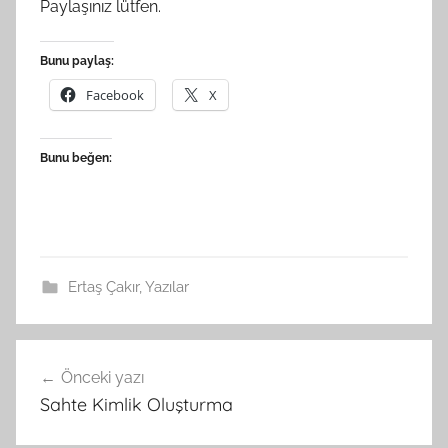
Paylaşınız lütfen.
Bunu paylaş:
Facebook
X
Bunu beğen:
Ertaş Çakır
,
Yazılar
Yazı
Önceki yazı
gezinmesi
Sahte Kimlik Oluşturma