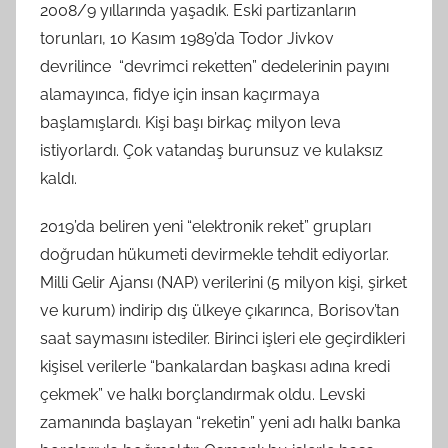
2008/9 yıllarında yaşadık. Eski partizanların
torunları, 10 Kasım 1989’da Todor Jivkov
devrilince “devrimci reketten” dedelerinin payını
alamayınca, fidye için insan kaçırmaya
başlamışlardı. Kişi başı birkaç milyon leva
istiyorlardı. Çok vatandaş burunsuz ve kulaksız
kaldı.
2019’da beliren yeni “elektronik reket” grupları
doğrudan hükumeti devirmekle tehdit ediyorlar.
Milli Gelir Ajansı (NAP) verilerini (5 milyon kişi, şirket
ve kurum) indirip dış ülkeye çıkarınca, Borisov’tan
saat saymasını istediler. Birinci işleri ele geçirdikleri
kişisel verilerle “bankalardan başkası adına kredi
çekmek” ve halkı borçlandırmak oldu. Levski
zamanında başlayan “reketin” yeni adı halkı banka