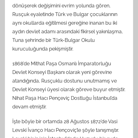
dönüşerek değişimini evrim yolunda gören,
Rusçuk eyaletinde Türk ve Bulgar çocuklarının
aynı okullarda eğitilmesi gereğine inanan bu iki
aydın devlet adamı arasındaki fikirsel yakınlaşma,
Tuna şehrinde bir Türk-Bulgar Okulu
kuruculuğunda pekişmiştir.
1868’de Mithat Paşa Osmanlı İmparatorluğu
Devlet Konseyi Başkanı olarak yeni görevine
atandığında, Rusçuklu dostunu unutmamış ve
Devlet Konseyi üyesi olarak göreve buyur etmiştir.
Nihat Paşa Hacı Pençeviç Dostluğu İstanbul’da
devam etmiştir.
İşte böyle bir ortamda 28 Ağustos 1872’de Vasi
Levski İvanço Hacı Pençoviç’le şöyle tanışmıştır.