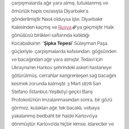
çarpışmalarda ağır yara almış, tutuklanmış ve
ömürlük hapis cezasıyla Diyarbakır’a
gönderilmiştir. Nasıl olduysa işte, Diyarbakır
Kalesinden kaçmış ve
Rusya
’ya geçmiştir. Halk
gönüllüsü birlikleri saflarında katıldığı
Kocabalka’nın “
Şipka Tepesi
” Süleyman Paşa
güçleriyle çarpışmalarda kafasından, göğsünden
ve bacağından ağır yara almıştır. Tedavi için
Ukrayna’nın Harkov şehrindeki askeri hastaneye
götürülmüş, cerrahlar kangrenleşen sağ bacağını
kesmek zorunda kalmıştır. 3 Mart 1878 San
Stefano (İstanbul-Yeşilköy) geçici Barış
Protokolü’nün imzalanmasından sonra, bir gözü
görmez, kulakları ağır, tek bacaklı, vebaya
yakalanmış bedbaht bir halde Karlovo’ya
dönmüştür. Karlovo’da hiçbir kimse, idareciler ve