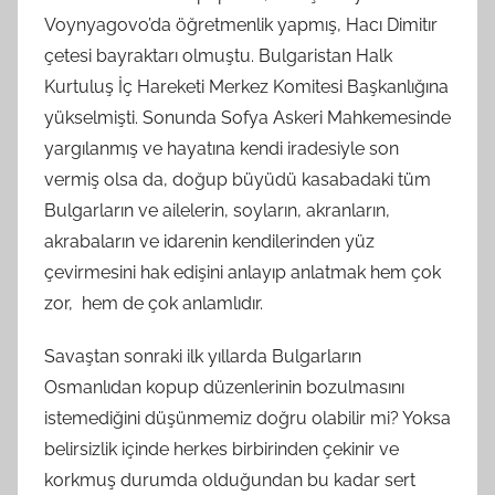
Voynyagovo’da öğretmenlik yapmış, Hacı Dimitır
çetesi bayraktarı olmuştu. Bulgaristan Halk
Kurtuluş İç Hareketi Merkez Komitesi Başkanlığına
yükselmişti. Sonunda Sofya Askeri Mahkemesinde
yargılanmış ve hayatına kendi iradesiyle son
vermiş olsa da, doğup büyüdü kasabadaki tüm
Bulgarların ve ailelerin, soyların, akranların,
akrabaların ve idarenin kendilerinden yüz
çevirmesini hak edişini anlayıp anlatmak hem çok
zor, hem de çok anlamlıdır.
Savaştan sonraki ilk yıllarda Bulgarların
Osmanlıdan kopup düzenlerinin bozulmasını
istemediğini düşünmemiz doğru olabilir mi? Yoksa
belirsizlik içinde herkes birbirinden çekinir ve
korkmuş durumda olduğundan bu kadar sert