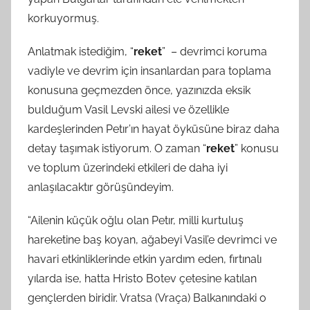
korkuyormuş.
Anlatmak istediğim, “
reket
” – devrimci koruma
vadiyle ve devrim için insanlardan para toplama
konusuna geçmezden önce, yazınızda eksik
bulduğum Vasil Levski ailesi ve özellikle
kardeşlerinden Petır’ın hayat öyküsüne biraz daha
detay taşımak istiyorum. O zaman “
reket
” konusu
ve toplum üzerindeki etkileri de daha iyi
anlaşılacaktır görüşündeyim.
“Ailenin küçük oğlu olan Petır, milli kurtuluş
hareketine baş koyan, ağabeyi Vasil’e devrimci ve
havari etkinliklerinde etkin yardım eden, fırtınalı
yılarda ise, hatta Hristo Botev çetesine katılan
gençlerden biridir. Vratsa (Vraça) Balkanındaki o