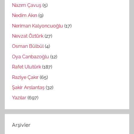
Nazım Çavuş
(5)
Nedim Akın
(9)
Neriman Kalyoncuoğlu
(17)
Nevzat Öztürk
(27)
Osman Bülbül
(4)
Oya Canbazoğlu
(12)
Rafet Ulutürk
(187)
Raziye Çakır
(65)
Şakir Arslantaş
(32)
Yazılar
(697)
Arşivler