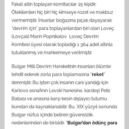
Fakat altın toplayan komitacılar 25 kişidir.
Ötekilerden hiç biri hiç kimseye rozet ve makbuz
vermemiştir. İnsanlar boğazına pıçak dayayarak
“devrim için” para toplayanlardan biri olan Loveç
(Lovçalı) Marin Popnikalov Loveç Devrim
Komitesi üyesi olarak topladığı 1 364 adet altınla
tutuklanmış ve mahkemeye verilmiştir.
Bulgar Milli Devrim Hareketinin insanları ölümle
tehdit ederek zorla para toplamasına “
reket
”
denmiştir. Bu işten çok insanın canı yandığı için
Karlovo esnafının Levski hanesine, kardeşi Petır,
Babası ve anasına karşı kesin dışlayıcı tutumu
bundan da kaynaklanabilir. Bu, XIX yüzyıl sonunda
Bulgar nüfus içinde beliren güvensizlik
nedenlerinden de birisidir. “
Bulgar’dan ödünç para