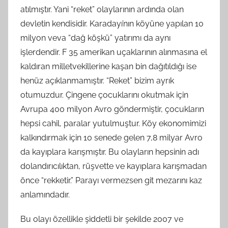
atılmıştır. Yani “reket” olaylarının ardında olan
devletin kendisidir. Karadayı’nın köyüne yapılan 10
milyon veva “dağ köşkü” yatırımı da aynı
işlerdendir. F 35 amerikan uçaklarının alınmasına el
kaldıran milletvekillerine kaşan bin dağıtıldığı ise
henüz açıklanmamıştır. “Reket” bizim ayrık
otumuzdur. Çingene çocuklarını okutmak için
Avrupa 400 milyon Avro göndermiştir, çocukların
hepsi cahil, paralar yutulmuştur. Köy ekonomimizi
kalkındırmak için 10 senede gelen 7,8 milyar Avro
da kayıplara karışmıştır. Bu olayların hepsinin adı
dolandırıcılıktan, rüşvette ve kayıplara karışmadan
önce “rekketir.” Parayı vermezsen git mezarını kaz
anlamındadır.
Bu olayı özellikle şiddetli bir şekilde 2007 ve