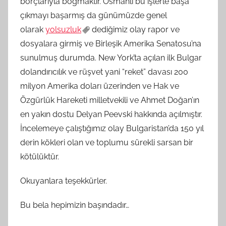
borçlarıyla boğmaktır. Osmanlı bu işlerle başa
çıkmayı başarmış da günümüzde genel
olarak
yolsuzluk
dediğimiz olay rapor ve
dosyalara girmiş ve Birleşik Amerika Senatosu’na
sunulmuş durumda. New York’ta açılan ilk Bulgar
dolandırıcılık ve rüşvet yani “reket” davası 200
milyon Amerika doları üzerinden ve Hak ve
Özgürlük Hareketi milletvekili ve Ahmet Doğan’ın
en yakın dostu Delyan Peevski hakkında açılmıştır.
İncelemeye çalıştığımız olay Bulgaristan’da 150 yıl
derin kökleri olan ve toplumu sürekli sarsan bir
kötülüktür.
Okuyanlara teşekkürler.
Bu bela hepimizin başındadır…