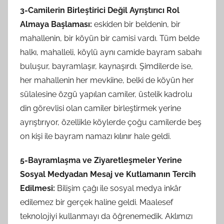
3-Camilerin Birleştirici Değil Ayrıştırıcı Rol
Almaya Başlaması:
eskiden bir beldenin, bir
mahallenin, bir köyün bir camisi vardı. Tüm belde
halkı, mahalleli, köylü aynı camide bayram sabahı
buluşur, bayramlaşır, kaynaşırdı. Şimdilerde ise,
her mahallenin her mevkiine, belki de köyün her
sülalesine özgü yapılan camiler, üstelik kadrolu
din görevlisi olan camiler birleştirmek yerine
ayrıştırıyor, özellikle köylerde çoğu camilerde beş
on kişi ile bayram namazı kılınır hale geldi.
5-Bayramlaşma ve Ziyaretleşmeler Yerine
Sosyal Medyadan Mesaj ve Kutlamanın Tercih
Edilmesi:
Bilişim çağı ile sosyal medya inkâr
edilemez bir gerçek haline geldi. Maalesef
teknolojiyi kullanmayı da öğrenemedik. Aklımızı