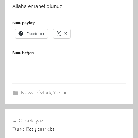
Allah’a emanet olunuz.
Bunu paylaş:
Facebook
X
Bunu beğen:
Nevzat Öztürk
,
Yazılar
Yazı
Önceki yazı
gezinmesi
Tuna Boylarında