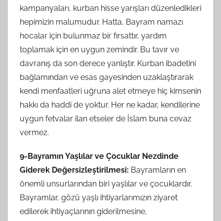
kampanyaları, kurban hisse yarışları düzenledikleri
hepimizin malumudur. Hatta, Bayram namazı
hocalar için bulunmaz bir fırsattır, yardım
toplamak için en uygun zemindir. Bu tavır ve
davranış da son derece yanlıştır. Kurban ibadetini
bağlamından ve esas gayesinden uzaklaştırarak
kendi menfaatleri uğruna alet etmeye hiç kimsenin
hakkı da haddi de yoktur. Her ne kadar, kendilerine
uygun fetvalar ilan etseler de İslam buna cevaz
vermez.
9-Bayramın Yaşlılar ve Çocuklar Nezdinde
Giderek Değersizleştirilmesi:
Bayramların en
önemli unsurlarından biri yaşlılar ve çocuklardır.
Bayramlar, gözü yaşlı ihtiyarlarımızın ziyaret
edilerek ihtiyaçlarının giderilmesine,