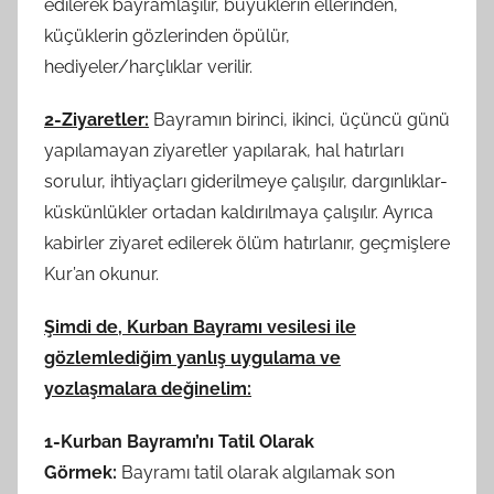
edilerek bayramlaşılır, büyüklerin ellerinden,
küçüklerin gözlerinden öpülür,
hediyeler/harçlıklar verilir.
2-Ziyaretler:
Bayramın birinci, ikinci, üçüncü günü
yapılamayan ziyaretler yapılarak, hal hatırları
sorulur, ihtiyaçları giderilmeye çalışılır, dargınlıklar-
küskünlükler ortadan kaldırılmaya çalışılır. Ayrıca
kabirler ziyaret edilerek ölüm hatırlanır, geçmişlere
Kur’an okunur.
Şimdi de, Kurban Bayramı vesilesi ile
gözlemlediğim yanlış uygulama ve
yozlaşmalara değinelim:
1-Kurban Bayramı’nı Tatil Olarak
Görmek:
Bayramı tatil olarak algılamak son