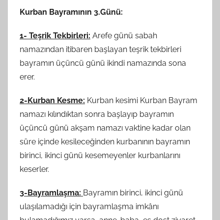
Kurban Bayramının 3.Günü:
1- Teşrik Tekbirleri:
Arefe günü sabah
namazından itibaren başlayan teşrik tekbirleri
bayramın üçüncü günü ikindi namazında sona
erer.
2-Kurban Kesme:
Kurban kesimi Kurban Bayram
namazı kılındıktan sonra başlayıp bayramın
üçüncü günü akşam namazı vaktine kadar olan
süre içinde kesileceğinden kurbanının bayramın
birinci, ikinci günü kesemeyenler kurbanlarını
keserler.
3-Bayramlaşma:
Bayramın birinci, ikinci günü
ulaşılamadığı için bayramlaşma imkânı