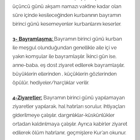
üçüncü günü akşam namazı vaktine kadar olan
süre içinde kesileceğinden kurbanının bayramın
birinci günü kesemeyenler kurbanlarını keserler.
3- Bayramlaşma:
Bayramın birinci günü kurban
ile meşgul olunduğundan genellikle aile içi ve
yakın komşular ile bayramlaşılır. İkinci gün ise,
anne-baba, eş dost ziyaret edilerek bayramlaşılır,
büyüklerin ellerinden , küçüklerin gözlerinden
öpülür, hediyeler/harçlıklar verilir.
4-Ziyaretler:
Bayramın birinci günü yapılamayan
ziyaretler yapılarak, hal hatırları sorulur, ihtiyaçları
giderilmeye çalışılır, dargınlıklar-küskünlükler
ortadan kaldırılmaya çalışılır. Ayrıca kabirler ziyaret
edilerek ölüm hatırlanır, geçmişlere Kur’an okunur.