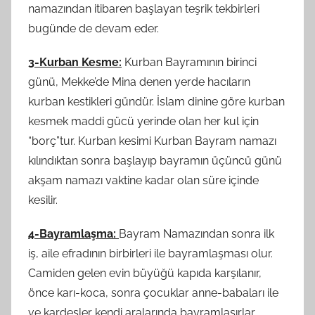
namazından itibaren başlayan teşrik tekbirleri
bugünde de devam eder.
3-Kurban Kesme:
Kurban Bayramının birinci
günü, Mekke’de Mina denen yerde hacıların
kurban kestikleri gündür. İslam dinine göre kurban
kesmek maddi gücü yerinde olan her kul için
“borç”tur. Kurban kesimi Kurban Bayram namazı
kılındıktan sonra başlayıp bayramın üçüncü günü
akşam namazı vaktine kadar olan süre içinde
kesilir.
4-Bayramlaşma:
Bayram Namazından sonra ilk
iş, aile efradının birbirleri ile bayramlaşması olur.
Camiden gelen evin büyüğü kapıda karşılanır,
önce karı-koca, sonra çocuklar anne-babaları ile
ve kardeşler kendi aralarında bayramlaşırlar.