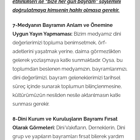
etkinlikleri ile “bize her gün bayram” söylemini
doğrulatmaya kimsenin hakkı olmasa gerekir.
7-Medyanın Bayramın Anlam ve Önemine
Uygun Yayın Yapmaması:
Bizim medyamız dini
değerlerimizi topluma benimsetmek, örf-
adetlerini yaşatmak yerine, daima görmezlikten
gelerek yozlaşmaya katkı sunmaktadır. Oysa, bu
toplumdan beslenen medyamızın, bayramlarımızı,
dini değerlimizi, bayram geleneklerimizi tarihsel
süreç içinde sunarak toplumun bilinçlenmesine,
kültürümüzün nesilden nesile aktarılmasın katkı
sunması gerekir.
8-Dini Kurum ve Kuruluşların Bayramı Fırsat
Olarak Görmeleri:
Dini Vakıfların, Derneklerin, Dini
grup ve yapıların bayramları fırsat bilerek yardım