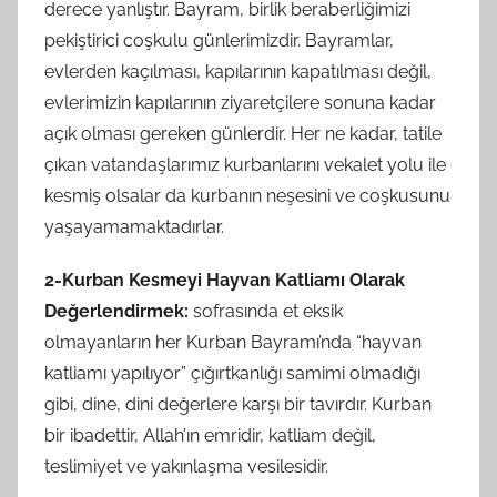
derece yanlıştır. Bayram, birlik beraberliğimizi
pekiştirici coşkulu günlerimizdir. Bayramlar,
evlerden kaçılması, kapılarının kapatılması değil,
evlerimizin kapılarının ziyaretçilere sonuna kadar
açık olması gereken günlerdir. Her ne kadar, tatile
çıkan vatandaşlarımız kurbanlarını vekalet yolu ile
kesmiş olsalar da kurbanın neşesini ve coşkusunu
yaşayamamaktadırlar.
2-Kurban Kesmeyi Hayvan Katliamı Olarak
Değerlendirmek:
sofrasında et eksik
olmayanların her Kurban Bayramı’nda “hayvan
katliamı yapılıyor” çığırtkanlığı samimi olmadığı
gibi, dine, dini değerlere karşı bir tavırdır. Kurban
bir ibadettir, Allah’ın emridir, katliam değil,
teslimiyet ve yakınlaşma vesilesidir.