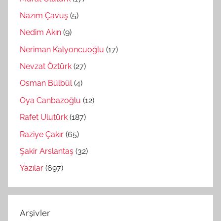
Nazım Çavuş
(5)
Nedim Akın
(9)
Neriman Kalyoncuoğlu
(17)
Nevzat Öztürk
(27)
Osman Bülbül
(4)
Oya Canbazoğlu
(12)
Rafet Ulutürk
(187)
Raziye Çakır
(65)
Şakir Arslantaş
(32)
Yazılar
(697)
Arşivler