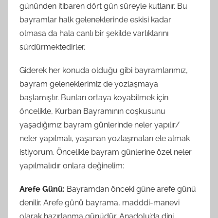
gününden itibaren dört gün süreyle kutlanır. Bu
bayramlar halk geleneklerinde eskisi kadar
olmasa da hala canlı bir şekilde varlıklarını
sürdürmektedirler.
Giderek her konuda olduğu gibi bayramlarımız,
bayram geleneklerimiz de yozlaşmaya
başlamıştır. Bunları ortaya koyabilmek için
öncelikle, Kurban Bayramının coşkusunu
yaşadığımız bayram günlerinde neler yapılır/
neler yapılmalı, yaşanan yozlaşmaları ele almak
istiyorum. Öncelikle bayram günlerine özel neler
yapılmalıdır onlara değinelim:
Arefe Günü:
Bayramdan önceki güne arefe günü
denilir. Arefe günü bayrama, madddi-manevi
olarak hazırlanma günüdür. Anadolu’da dini