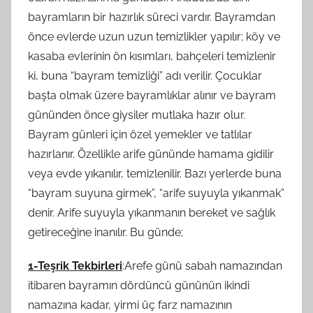
bayramların bir hazırlık süreci vardır. Bayramdan
önce evlerde uzun uzun temizlikler yapılır; köy ve
kasaba evlerinin ön kısımları, bahçeleri temizlenir
ki, buna “bayram temizliği” adı verilir. Çocuklar
başta olmak üzere bayramlıklar alınır ve bayram
gününden önce giysiler mutlaka hazır olur.
Bayram günleri için özel yemekler ve tatlılar
hazırlanır. Özellikle arife gününde hamama gidilir
veya evde yıkanılır, temizlenilir. Bazı yerlerde buna
“bayram suyuna girmek”, “arife suyuyla yıkanmak”
denir. Arife suyuyla yıkanmanın bereket ve sağlık
getireceğine inanılır. Bu günde;
1-Teşrik Tekbirleri
:Arefe günü sabah namazından
itibaren bayramın dördüncü gününün ikindi
namazına kadar, yirmi üç farz namazının