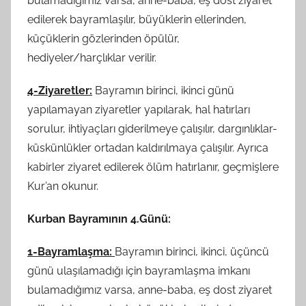
bulamadığımız varsa, anne-baba, eş dost ziyaret
edilerek bayramlaşılır, büyüklerin ellerinden,
küçüklerin gözlerinden öpülür,
hediyeler/harçlıklar verilir.
4-Ziyaretler:
Bayramın birinci, ikinci günü
yapılamayan ziyaretler yapılarak, hal hatırları
sorulur, ihtiyaçları giderilmeye çalışılır, dargınlıklar-
küskünlükler ortadan kaldırılmaya çalışılır. Ayrıca
kabirler ziyaret edilerek ölüm hatırlanır, geçmişlere
Kur’an okunur.
Kurban Bayramının 4.Günü:
1-Bayramlaşma:
Bayramın birinci, ikinci, üçüncü
günü ulaşılamadığı için bayramlaşma imkanı
bulamadığımız varsa, anne-baba, eş dost ziyaret