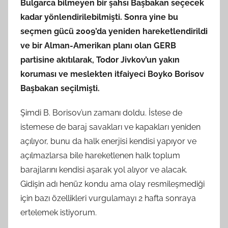
Bulgarca bilmeyen bir şahsı Başbakan seçecek
kadar yönlendirilebilmişti. Sonra yine bu
seçmen gücü 2009’da yeniden hareketlendirildi
ve bir Alman-Amerikan planı olan GERB
partisine akıtılarak, Todor Jivkov’un yakın
koruması ve meslekten itfaiyeci Boyko Borisov
Başbakan seçilmişti.
Şimdi B. Borisov’un zamanı doldu. İstese de
istemese de baraj savakları ve kapakları yeniden
açılıyor, bunu da halk enerjisi kendisi yapıyor ve
açılmazlarsa bile hareketlenen halk toplum
barajlarını kendisi aşarak yol alıyor ve alacak.
Gidişin adı henüz kondu ama olay resmileşmediği
için bazı özellikleri vurgulamayı 2 hafta sonraya
ertelemek istiyorum.