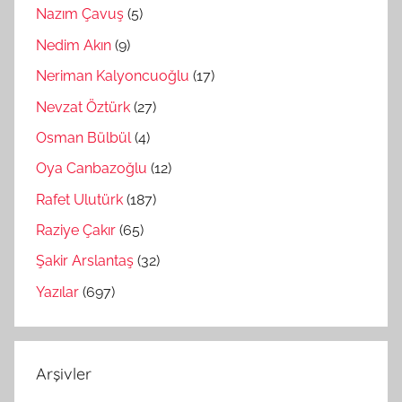
Nazım Çavuş
(5)
Nedim Akın
(9)
Neriman Kalyoncuoğlu
(17)
Nevzat Öztürk
(27)
Osman Bülbül
(4)
Oya Canbazoğlu
(12)
Rafet Ulutürk
(187)
Raziye Çakır
(65)
Şakir Arslantaş
(32)
Yazılar
(697)
Arşivler