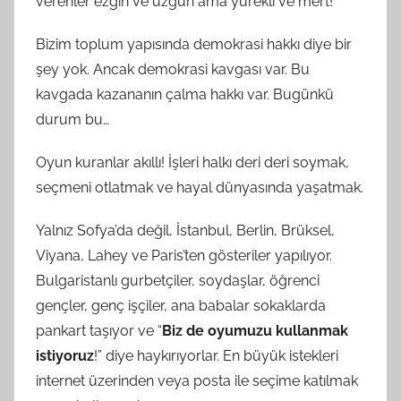
verenler ezgin ve üzgün ama yürekli ve mert!
Bizim toplum yapısında demokrasi hakkı diye bir
şey yok. Ancak demokrasi kavgası var. Bu
kavgada kazananın çalma hakkı var. Bugünkü
durum bu…
Oyun kuranlar akıllı! İşleri halkı deri deri soymak,
seçmeni otlatmak ve hayal dünyasında yaşatmak.
Yalnız Sofya’da değil, İstanbul, Berlin, Brüksel,
Viyana, Lahey ve Paris’ten gösteriler yapılıyor.
Bulgaristanlı gurbetçiler, soydaşlar, öğrenci
gençler, genç işçiler, ana babalar sokaklarda
pankart taşıyor ve “
Biz de oyumuzu kullanmak
istiyoruz
!” diye haykırıyorlar. En büyük istekleri
internet üzerinden veya posta ile seçime katılmak