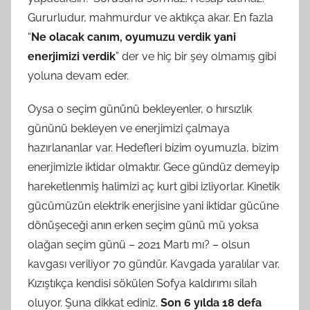
Gururludur, mahmurdur ve aktıkça akar. En fazla
“
Ne olacak canım, oyumuzu verdik yani
enerjimizi verdik
” der ve hiç bir şey olmamış gibi
yoluna devam eder.
Oysa o seçim gününü bekleyenler, o hırsızlık
gününü bekleyen ve enerjimizi çalmaya
hazırlananlar var. Hedefleri bizim oyumuzla, bizim
enerjimizle iktidar olmaktır. Gece gündüz demeyip
hareketlenmiş halimizi aç kurt gibi izliyorlar. Kinetik
gücümüzün elektrik enerjisine yani iktidar gücüne
dönüşeceği anın erken seçim günü mü yoksa
olağan seçim günü – 2021 Martı mı? – olsun
kavgası veriliyor 70 gündür. Kavgada yaralılar var.
Kızıştıkça kendisi sökülen Sofya kaldırımı silah
oluyor. Şuna dikkat ediniz.
Son 6 yılda 18 defa