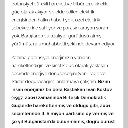
potansiyel sürekli hareketi ve tribünlere kinetik
güç olarak akıyor ve elde edilen elektrik
enerjisinden halkın haberi yok, özel elektrik
şebekelerine satılıyor ve parasını arayan soran
yok. Barajlarda su azalıyor gürültüsü almış
yürümüş, rakı muhabbetti şeklinde devam ediyor.
Yazıma potansiyel enerjimizin yeniden
hareketlendiğini ve kinetik güç olarak yaklaşan
seçimde enerjiye dönüşeceğini (yeni irade ve
iktidar doğuracağını) anlatmaya çalıştım.
Bizim
insan enerjimiz bir defa Başbakan İvan Kostov
(1997-2001) zamanında Birleşik Demokratik
Güçlerde hareketlenmiş ve olduğu gibi, 2001
seçimlerinde II. Simiyon partisine oy vermiş ve
50 yıl Bulgaristan’da bulunmamış, doğru dürüst