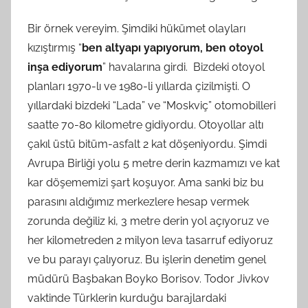
Bir örnek vereyim. Şimdiki hükümet olayları
kızıştırmış “
ben altyapı yapıyorum, ben otoyol
inşa ediyorum
” havalarına girdi. Bizdeki otoyol
planları 1970-lı ve 1980-li yıllarda çizilmişti. O
yıllardaki bizdeki “Lada” ve “Moskviç” otomobilleri
saatte 70-80 kilometre gidiyordu. Otoyollar altı
çakıl üstü bitüm-asfalt 2 kat döşeniyordu. Şimdi
Avrupa Birliği yolu 5 metre derin kazmamızı ve kat
kar döşememizi şart koşuyor. Ama sanki biz bu
parasını aldığımız merkezlere hesap vermek
zorunda değiliz ki, 3 metre derin yol açıyoruz ve
her kilometreden 2 milyon leva tasarruf ediyoruz
ve bu parayı çalıyoruz. Bu işlerin denetim genel
müdürü Başbakan Boyko Borisov. Todor Jivkov
vaktinde Türklerin kurduğu barajlardaki