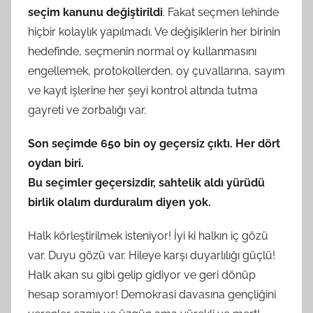
seçim kanunu değiştirildi
. Fakat seçmen lehinde
hiçbir kolaylık yapılmadı. Ve değişiklerin her birinin
hedefinde, seçmenin normal oy kullanmasını
engellemek, protokollerden, oy çuvallarına, sayım
ve kayıt işlerine her şeyi kontrol altında tutma
gayreti ve zorbalığı var.
Son seçimde 650 bin oy geçersiz çıktı. Her dört
oydan biri.
Bu seçimler geçersizdir, sahtelik aldı yürüdü
birlik olalım durduralım diyen yok.
Halk körleştirilmek isteniyor! İyi ki halkın iç gözü
var. Duyu gözü var. Hileye karşı duyarlılığı güçlü!
Halk akan su gibi gelip gidiyor ve geri dönüp
hesap soramıyor! Demokrasi davasına gençliğini