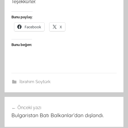
Teşekkürler.
Bunu paylaş:
Facebook
X
Bunu beğen:
İbrahim Soytürk
Yazı
Önceki yazı
gezinmesi
Bulgaristan Batı Balkanlar’dan dışlandı.