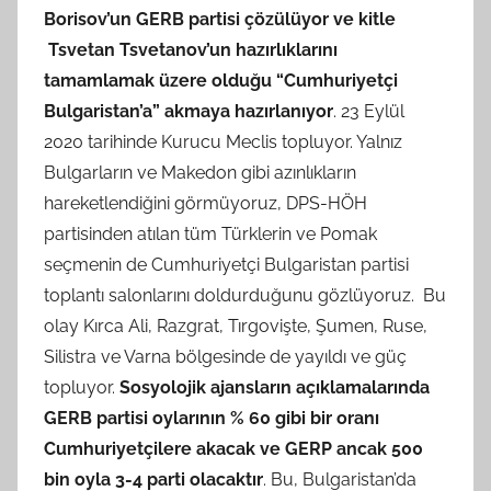
Borisov’un GERB partisi çözülüyor ve kitle
Tsvetan Tsvetanov’un hazırlıklarını
tamamlamak üzere olduğu “Cumhuriyetçi
Bulgaristan’a” akmaya hazırlanıyor
. 23 Eylül
2020 tarihinde Kurucu Meclis topluyor. Yalnız
Bulgarların ve Makedon gibi azınlıkların
hareketlendiğini görmüyoruz, DPS-HÖH
partisinden atılan tüm Türklerin ve Pomak
seçmenin de Cumhuriyetçi Bulgaristan partisi
toplantı salonlarını doldurduğunu gözlüyoruz. Bu
olay Kırca Ali, Razgrat, Tırgovişte, Şumen, Ruse,
Silistra ve Varna bölgesinde de yayıldı ve güç
topluyor.
Sosyolojik ajansların açıklamalarında
GERB partisi oylarının % 60 gibi bir oranı
Cumhuriyetçilere akacak ve GERP ancak 500
bin oyla 3-4 parti olacaktır
. Bu, Bulgaristan’da