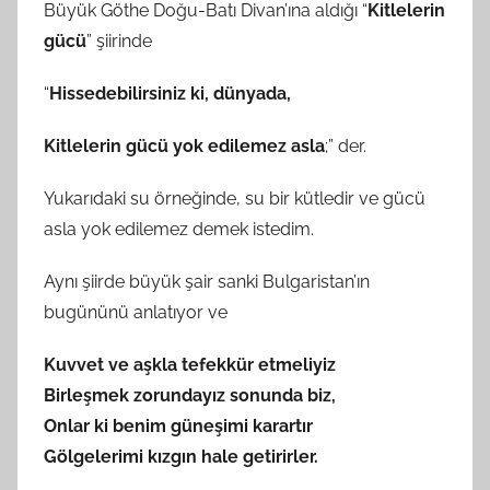
Büyük Göthe Doğu-Batı Divan’ına aldığı “
Kitlelerin
gücü
” şiirinde
“
Hissedebilirsiniz ki, dünyada,
Kitlelerin gücü yok edilemez asla
;” der.
Yukarıdaki su örneğinde, su bir kütledir ve gücü
asla yok edilemez demek istedim.
Aynı şiirde büyük şair sanki Bulgaristan’ın
bugününü anlatıyor ve
Kuvvet ve aşkla tefekkür etmeliyiz
Birleşmek zorundayız sonunda biz,
Onlar ki benim güneşimi karartır
Gölgelerimi kızgın hale getirirler.