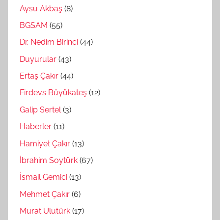
Aysu Akbaş
(8)
BGSAM
(55)
Dr. Nedim Birinci
(44)
Duyurular
(43)
Ertaş Çakır
(44)
Firdevs Büyükateş
(12)
Galip Sertel
(3)
Haberler
(11)
Hamiyet Çakır
(13)
İbrahim Soytürk
(67)
İsmail Gemici
(13)
Mehmet Çakır
(6)
Murat Ulutürk
(17)