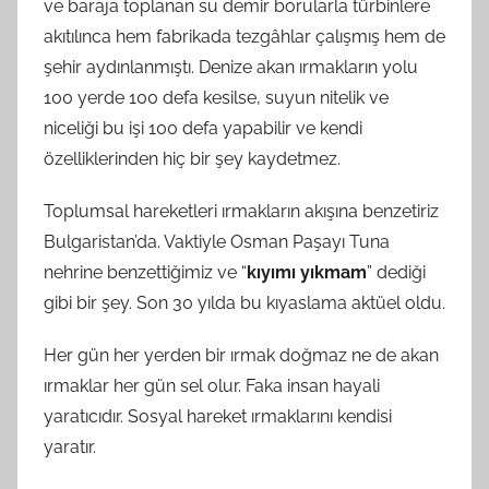
ve baraja toplanan su demir borularla türbinlere
akıtılınca hem fabrikada tezgâhlar çalışmış hem de
şehir aydınlanmıştı. Denize akan ırmakların yolu
100 yerde 100 defa kesilse, suyun nitelik ve
niceliği bu işi 100 defa yapabilir ve kendi
özelliklerinden hiç bir şey kaydetmez.
Toplumsal hareketleri ırmakların akışına benzetiriz
Bulgaristan’da. Vaktiyle Osman Paşayı Tuna
nehrine benzettiğimiz ve “
kıyımı yıkmam
” dediği
gibi bir şey. Son 30 yılda bu kıyaslama aktüel oldu.
Her gün her yerden bir ırmak doğmaz ne de akan
ırmaklar her gün sel olur. Faka insan hayali
yaratıcıdır. Sosyal hareket ırmaklarını kendisi
yaratır.