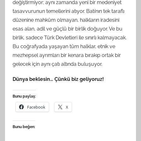
değiştirmiyor; aynı zamanda yeni bir medeniyet
tasavvurunun temellerini atıyor. Batı’nın tek taraflı
düzenine mahkûm olmayan, halkların iradesini
esas alan, adil ve güçlü bir birlik doğuyor. Ve bu
birlik, sadece Türk Devletleri ile sınırlı kalmayacak.
Bu coğrafyada yaşayan tüm halklar, etnik ve
mezhepsel ayrımları bir kenara bırakıp ortak bir
gelecek için aynı çatı altında buluşuyor.
Dünya beklesin… Çünkü biz geliyoruz!
Bunu paylaş:
Facebook
X
Bunu beğen: