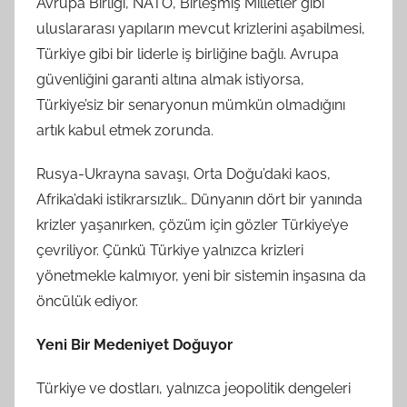
Avrupa Birliği, NATO, Birleşmiş Milletler gibi
uluslararası yapıların mevcut krizlerini aşabilmesi,
Türkiye gibi bir liderle iş birliğine bağlı. Avrupa
güvenliğini garanti altına almak istiyorsa,
Türkiye’siz bir senaryonun mümkün olmadığını
artık kabul etmek zorunda.
Rusya-Ukrayna savaşı, Orta Doğu’daki kaos,
Afrika’daki istikrarsızlık… Dünyanın dört bir yanında
krizler yaşanırken, çözüm için gözler Türkiye’ye
çevriliyor. Çünkü Türkiye yalnızca krizleri
yönetmekle kalmıyor, yeni bir sistemin inşasına da
öncülük ediyor.
Yeni Bir Medeniyet Doğuyor
Türkiye ve dostları, yalnızca jeopolitik dengeleri