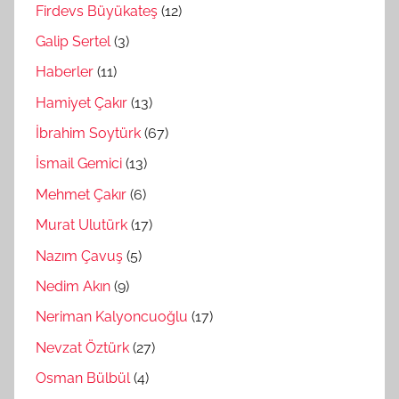
Firdevs Büyükateş
(12)
Galip Sertel
(3)
Haberler
(11)
Hamiyet Çakır
(13)
İbrahim Soytürk
(67)
İsmail Gemici
(13)
Mehmet Çakır
(6)
Murat Ulutürk
(17)
Nazım Çavuş
(5)
Nedim Akın
(9)
Neriman Kalyoncuoğlu
(17)
Nevzat Öztürk
(27)
Osman Bülbül
(4)