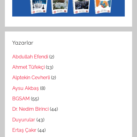
Yazarlar
Abdullah Efendi
(2)
Ahmet Tüfekçi
(13)
Alptekin Cevherli
(2)
Aysu Akbaş
(8)
BGSAM
(55)
Dr. Nedim Birinci
(44)
Duyurular
(43)
Ertaş Çakır
(44)