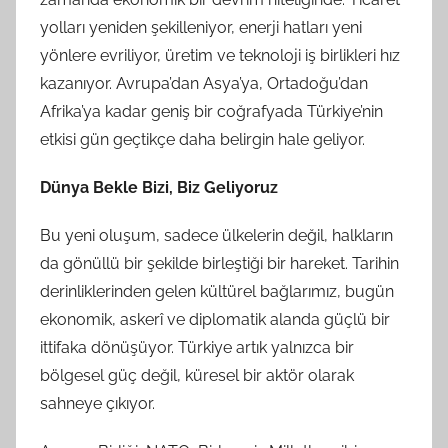
yolları yeniden şekilleniyor, enerji hatları yeni
yönlere evriliyor, üretim ve teknoloji iş birlikleri hız
kazanıyor. Avrupa’dan Asya’ya, Ortadoğu’dan
Afrika’ya kadar geniş bir coğrafyada Türkiye’nin
etkisi gün geçtikçe daha belirgin hale geliyor.
Dünya Bekle Bizi, Biz Geliyoruz
Bu yeni oluşum, sadece ülkelerin değil, halkların
da gönüllü bir şekilde birleştiği bir hareket. Tarihin
derinliklerinden gelen kültürel bağlarımız, bugün
ekonomik, askerî ve diplomatik alanda güçlü bir
ittifaka dönüşüyor. Türkiye artık yalnızca bir
bölgesel güç değil, küresel bir aktör olarak
sahneye çıkıyor.