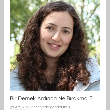
Bir Dernek Ardında Ne Bırakmalı?
30 Aralık 2024
tarihinde gönderilmiş
B