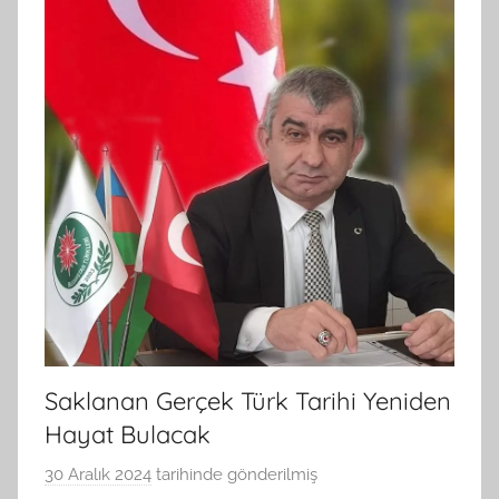
Saklanan Gerçek Türk Tarihi Yeniden
Hayat Bulacak
30 Aralık 2024
tarihinde gönderilmiş
B