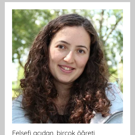
Felsefi açıdan, birçok öğreti