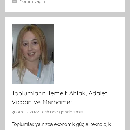
Yorum yapın
Toplumların Temeli: Ahlak, Adalet,
Vicdan ve Merhamet
30 Aralık 2024
tarihinde gönderilmiş
B
G
Toplumlar, yalnızca ekonomik güçle, teknolojik
S