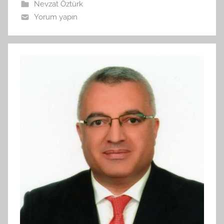
Nevzat Öztürk
Yorum yapın