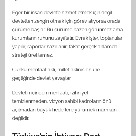
Eğer bir insan devlete hizmet etmek için değil,
devletten zengin olmak için görev alıyorsa orada
çürüme başlar. Bu çürüme bazen görünmez ama
kurumların ruhunu zayıflatır. Evrak işler, toplantılar
yapılır, raporlar hazırlanır; fakat gerçek anlamda
strateji üretilemez.
Çünkü menfaat aklı, millet aklının önüne
geçtiğinde devlet yavaşlar.
Devletin içinden menfaatçi zihniyet
temizlenmeden, vizyon sahibi kadroların önü
açılmadan büyük hedeflere yürümek mümkün
değildir.
Türkiye’nin İhtiyacı Dert