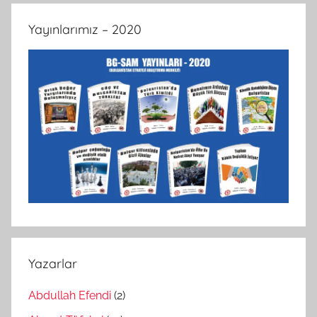
Yayınlarımız – 2020
Yazarlar
Abdullah Efendi
(2)