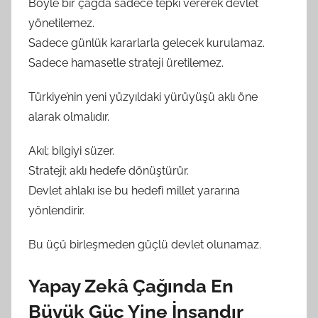
Böyle bir çağda sadece tepki vererek devlet
yönetilemez.
Sadece günlük kararlarla gelecek kurulamaz.
Sadece hamasetle strateji üretilemez.
Türkiye’nin yeni yüzyıldaki yürüyüşü aklı öne
alarak olmalıdır.
Akıl; bilgiyi süzer.
Strateji; aklı hedefe dönüştürür.
Devlet ahlakı ise bu hedefi millet yararına
yönlendirir.
Bu üçü birleşmeden güçlü devlet olunamaz.
Yapay Zekâ Çağında En
Büyük Güç Yine İnsandır