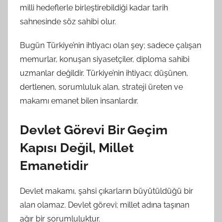
milli hedeflerle birleştirebildiği kadar tarih
d
sahnesinde söz sahibi olur.
a
n
Bugün Türkiye’nin ihtiyacı olan şey; sadece çalışan
memurlar, konuşan siyasetçiler, diploma sahibi
uzmanlar değildir. Türkiye’nin ihtiyacı; düşünen,
dertlenen, sorumluluk alan, strateji üreten ve
makamı emanet bilen insanlardır.
Devlet Görevi Bir Geçim
Kapısı Değil, Millet
Emanetidir
Devlet makamı, şahsi çıkarların büyütüldüğü bir
alan olamaz. Devlet görevi; millet adına taşınan
ağır bir sorumluluktur.