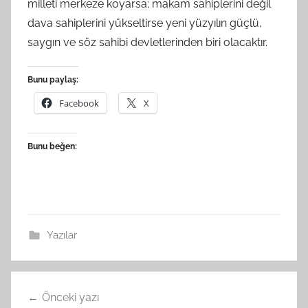
milleti merkeze koyarsa; makam sahiplerini değil
dava sahiplerini yükseltirse yeni yüzyılın güçlü,
saygın ve söz sahibi devletlerinden biri olacaktır.
Bunu paylaş:
Facebook
X
Bunu beğen:
Yazılar
Yazı
Önceki yazı
gezinmesi