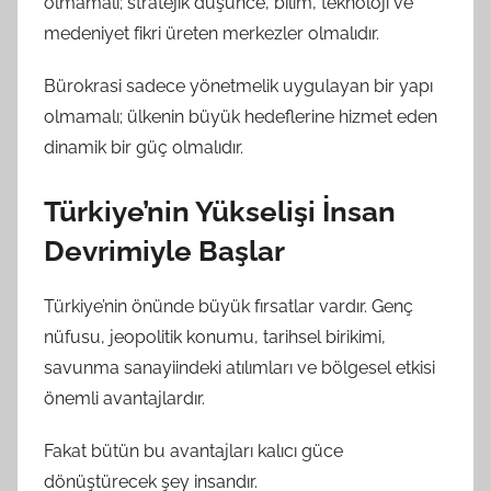
olmamalı; stratejik düşünce, bilim, teknoloji ve
medeniyet fikri üreten merkezler olmalıdır.
Bürokrasi sadece yönetmelik uygulayan bir yapı
olmamalı; ülkenin büyük hedeflerine hizmet eden
dinamik bir güç olmalıdır.
Türkiye’nin Yükselişi İnsan
Devrimiyle Başlar
Türkiye’nin önünde büyük fırsatlar vardır. Genç
nüfusu, jeopolitik konumu, tarihsel birikimi,
savunma sanayiindeki atılımları ve bölgesel etkisi
önemli avantajlardır.
Fakat bütün bu avantajları kalıcı güce
dönüştürecek şey insandır.