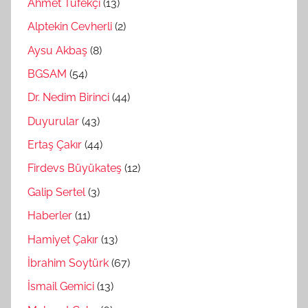
Ahmet Tüfekçi
(13)
Alptekin Cevherli
(2)
Aysu Akbaş
(8)
BGSAM
(54)
Dr. Nedim Birinci
(44)
Duyurular
(43)
Ertaş Çakır
(44)
Firdevs Büyükateş
(12)
Galip Sertel
(3)
Haberler
(11)
Hamiyet Çakır
(13)
İbrahim Soytürk
(67)
İsmail Gemici
(13)