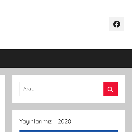
Facebo
Arama:
Ara
Yayınlarımız – 2020