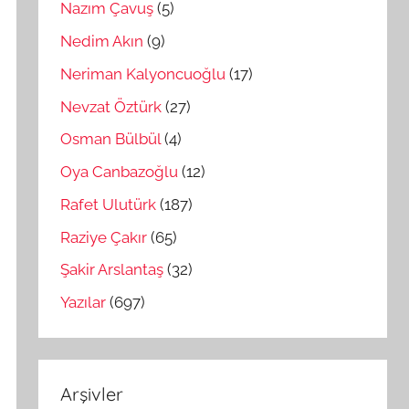
Nazım Çavuş
(5)
Nedim Akın
(9)
Neriman Kalyoncuoğlu
(17)
Nevzat Öztürk
(27)
Osman Bülbül
(4)
Oya Canbazoğlu
(12)
Rafet Ulutürk
(187)
Raziye Çakır
(65)
Şakir Arslantaş
(32)
Yazılar
(697)
Arşivler