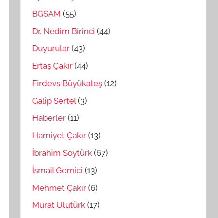
BGSAM
(55)
Dr. Nedim Birinci
(44)
Duyurular
(43)
Ertaş Çakır
(44)
Firdevs Büyükateş
(12)
Galip Sertel
(3)
Haberler
(11)
Hamiyet Çakır
(13)
İbrahim Soytürk
(67)
İsmail Gemici
(13)
Mehmet Çakır
(6)
Murat Ulutürk
(17)