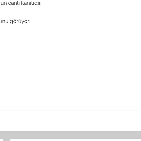
 canlı kanıtıdır.
şunu görüyor: