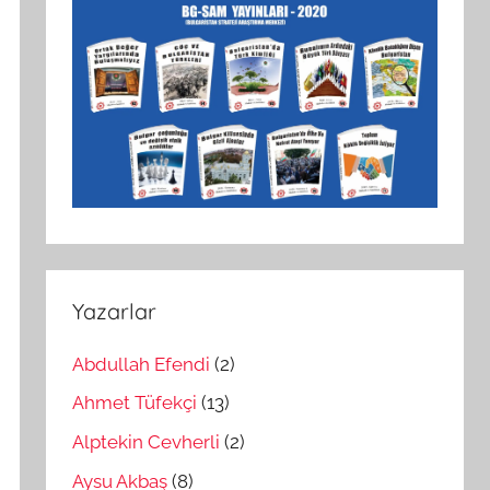
Yazarlar
Abdullah Efendi
(2)
Ahmet Tüfekçi
(13)
Alptekin Cevherli
(2)
Aysu Akbaş
(8)