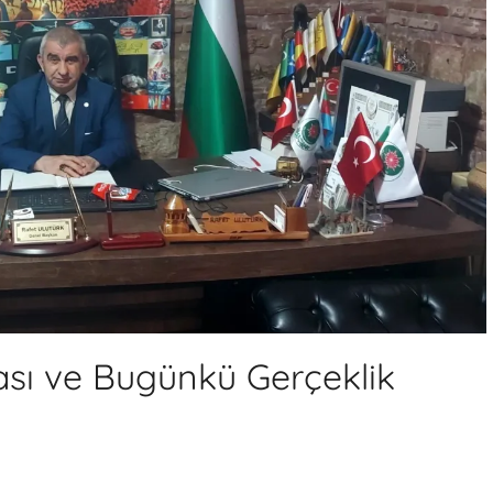
sı ve Bugünkü Gerçeklik