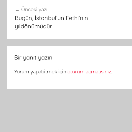
Yazı
Önceki yazı
gezinmesi
Bugün, İstanbul’un Fethi’nin
yıldönümüdür.
Bir yanıt yazın
Yorum yapabilmek için
oturum açmalısınız
.