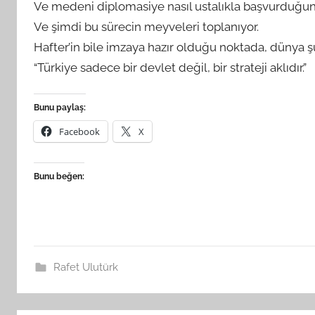
Ve medeni diplomasiye nasıl ustalıkla başvurduğunun
Ve şimdi bu sürecin meyveleri toplanıyor.
Hafter’in bile imzaya hazır olduğu noktada, dünya 
“Türkiye sadece bir devlet değil, bir strateji aklıdır.”
Bunu paylaş:
Facebook
X
Bunu beğen:
Rafet Ulutürk