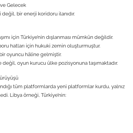
ı ve Gelecek
eğil, bir enerji koridoru ilanıdır.
şımı için Türkiye’nin dışlanması mümkün değildir.
oru hatları için hukuki zemin oluşturmuştur.
bir oyuncu hâline gelmiştir.
ke değil, oyun kurucu ülke pozisyonuna taşımaktadır.
 Yürüyüşü
dığı tüm platformlarda yeni platformlar kurdu, yalnız
edi. Libya örneği, Türkiye’nin: