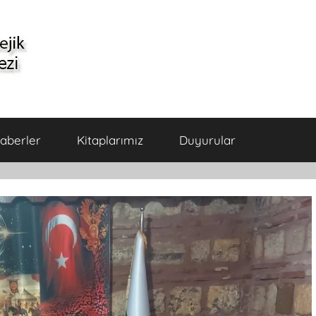
aberler
Kitaplarımız
Duyurular