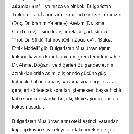
adamlarının
” – yalnızca ve bir kek Bulgaristan
Türkleri, Pan-İslam izim, Pan-Türkizim ve Turanizm
(Doç. Dr.İbrahim Yalamov); Ateizm (Dr. İsmail
Cambazov), “İsim değiştirerek Bulgarlaştırma” –
“Prof. Dr. Şüktü Tahirov (Orlin Zagorov)”, “Bulgar
Etnik Modeli” gibi Bulgaristan Müslümanlığının
kökünü kazıma konularının en iğrençlerinden sahte
Dr. Ahmet Doğam” ve diğerleri Bulgar devletinin
azınlıkları eritip asimile işlerinde gücüne güç
katacak, halkın daha iyi yaşamasına engel olacak,
gençleri körletecek konuları işlemekten başka hiçbir
katkı sunmamışlardır. Bu, ırkçılık ve ayrımcılığın en
kokuşmuşudur.
Bulgaristan Müslümanlarını ötekileştirici, vatandan
koparıp kovan siyaseti yukarıdaki örneklerde çok