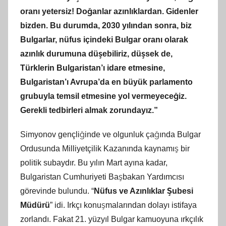
oranı yetersiz! Doğanlar azınlıklardan. Gidenler
bizden. Bu durumda, 2030 yılından sonra, biz
Bulgarlar, nüfus içindeki Bulgar oranı olarak
azınlık durumuna düşebiliriz, düşsek de,
Türklerin Bulgaristan’ı idare etmesine,
Bulgaristan’ı Avrupa’da en büyük parlamento
grubuyla temsil etmesine yol vermeyeceğiz.
Gerekli tedbirleri almak zorundayız.”
Simyonov gençliğinde ve olgunluk çağında Bulgar
Ordusunda Milliyetçilik Kazanında kaynamış bir
politik subaydır. Bu yılın Mart ayına kadar,
Bulgaristan Cumhuriyeti Başbakan Yardımcısı
görevinde bulundu. “
Nüfus ve Azınlıklar Şubesi
Müdürü
” idi. Irkçı konuşmalarından dolayı istifaya
zorlandı. Fakat 21. yüzyıl Bulgar kamuoyuna ırkçılık