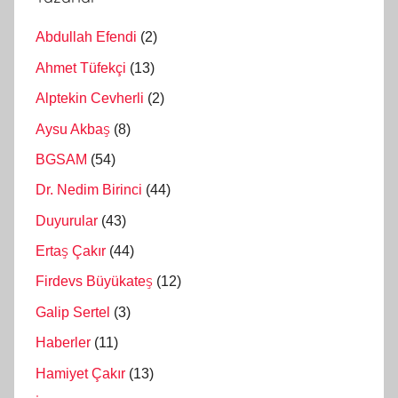
Abdullah Efendi
(2)
Ahmet Tüfekçi
(13)
Alptekin Cevherli
(2)
Aysu Akbaş
(8)
BGSAM
(54)
Dr. Nedim Birinci
(44)
Duyurular
(43)
Ertaş Çakır
(44)
Firdevs Büyükateş
(12)
Galip Sertel
(3)
Haberler
(11)
Hamiyet Çakır
(13)