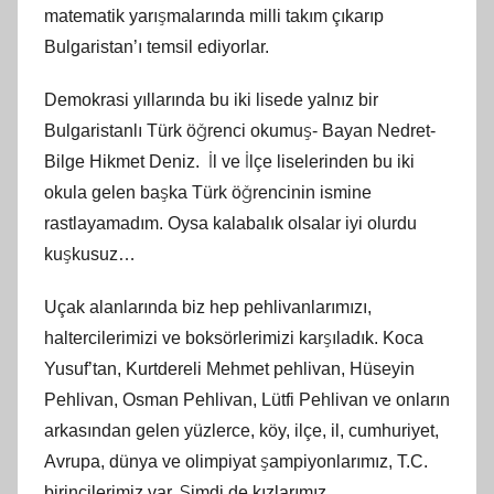
matematik yarışmalarında milli takım çıkarıp
Bulgaristan’ı temsil ediyorlar.
Demokrasi yıllarında bu iki lisede yalnız bir
Bulgaristanlı Türk öğrenci okumuş- Bayan Nedret-
Bilge Hikmet Deniz. İl ve İlçe liselerinden bu iki
okula gelen başka Türk öğrencinin ismine
rastlayamadım. Oysa kalabalık olsalar iyi olurdu
kuşkusuz…
Uçak alanlarında biz hep pehlivanlarımızı,
haltercilerimizi ve boksörlerimizi karşıladık. Koca
Yusuf’tan, Kurtdereli Mehmet pehlivan, Hüseyin
Pehlivan, Osman Pehlivan, Lütfi Pehlivan ve onların
arkasından gelen yüzlerce, köy, ilçe, il, cumhuriyet,
Avrupa, dünya ve olimpiyat şampiyonlarımız, T.C.
birincilerimiz var. Şimdi de kızlarımız