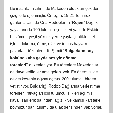
Bu insanların zihninde Makedon oldukları çok derin
çizgilerle işlenmiştir. Örneğin, 19-21 Temmuz
günleri arasında Orta Rodoplar’ın “
Rojen
” Dağlık
yaylalarında 100 tulumcu şenlikleri yapıldı. Eskiden
bu zümrüt yeşil yüksek yerde yayla şenlikleri, el
işleri, dokuma, örme, ufak ve iri baş hayvan
pazarları düzenlenirdi. Şimdi “
Bulgarların soy
köküne kaba gayda sesiyle dönme
törenleri”
düzenleniyor. Bu törenlere Makedonlar
da davet edildiler ama gelen yok. En önemlisi de
devlet kesenin ağzını açmış. 200 tulumcu birden
yetiştiriyor. Bulgarlığı Rodop Dağlarına yerleştirme
törenleri ihtiyaçları için tulumcu işlikleri açılmış,
kavalı sarı erik dalından, ağızlık ve kamışı kart teke
boynuzundan, tulumu da ulak derisinden yapıyorlar.