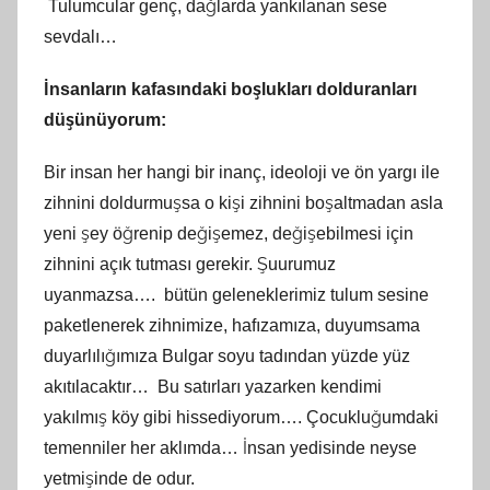
Tulumcular genç, dağlarda yankılanan sese
sevdalı…
İnsanların kafasındaki boşlukları dolduranları
düşünüyorum:
Bir insan her hangi bir inanç, ideoloji ve ön yargı ile
zihnini doldurmuşsa o kişi zihnini boşaltmadan asla
yeni şey öğrenip değişemez, değişebilmesi için
zihnini açık tutması gerekir. Şuurumuz
uyanmazsa…. bütün geleneklerimiz tulum sesine
paketlenerek zihnimize, hafızamıza, duyumsama
duyarlılığımıza Bulgar soyu tadından yüzde yüz
akıtılacaktır… Bu satırları yazarken kendimi
yakılmış köy gibi hissediyorum…. Çocukluğumdaki
temenniler her aklımda… İnsan yedisinde neyse
yetmişinde de odur.