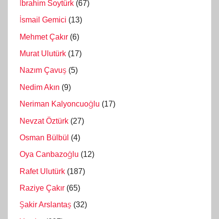
İbrahim Soytürk
(67)
İsmail Gemici
(13)
Mehmet Çakır
(6)
Murat Ulutürk
(17)
Nazım Çavuş
(5)
Nedim Akın
(9)
Neriman Kalyoncuoğlu
(17)
Nevzat Öztürk
(27)
Osman Bülbül
(4)
Oya Canbazoğlu
(12)
Rafet Ulutürk
(187)
Raziye Çakır
(65)
Şakir Arslantaş
(32)