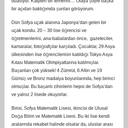
duasıydı. Kalpten bir temenni… Olaya şöyle başka
bir açıdan baktığımda şunları görüyorum.
Dün Sofya uçak alanına Japonya’dan gelen bir
uçak kondu. 20 – 30 lise öğrencisi ve
öğretmenlerini, ana-babalardan önce, gazeteciler,
kamaralar, fotoğrafçılar karşıladı. Çocuklar, 29 Asya
ülkesinden lise öğrencilerinin katıldığı Tokyo Asya
Kıtası Matematik Olimpiyatlarına katılmışlar.
Başarıları çok yüksek! 4 Zümrüt, 6 Altın ve 19
Gümüş ve Bronz madalya boyunlarında, hep birinci
olmuşlar. Bu başarılı zihinlerin hepsi de Sofya’dan
ve yalnız 2 lisede okuyorlar.
Birisi, Sofya Matematik Lisesi, ikincisi de Ulusal
Doğa Bilim ve Matematik Lisesi. Bu iki lise kendi
aralarında rekabet halinde olsalar da, uluslar arası