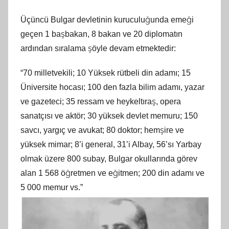
Üçüncü Bulgar devletinin kuruculuğunda emeği
geçen 1 başbakan, 8 bakan ve 20 diplomatın
ardından sıralama şöyle devam etmektedir:
“70 milletvekili; 10 Yüksek rütbeli din adamı; 15
Üniversite hocası; 100 den fazla bilim adamı, yazar
ve gazeteci; 35 ressam ve heykeltıraş, opera
sanatçısı ve aktör; 30 yüksek devlet memuru; 150
savcı, yargıç ve avukat; 80 doktor; hemşire ve
yüksek mimar; 8’i general, 31’i Albay, 56’sı Yarbay
olmak üzere 800 subay, Bulgar okullarında görev
alan 1 568 öğretmen ve eğitmen; 200 din adamı ve
5 000 memur vs.”