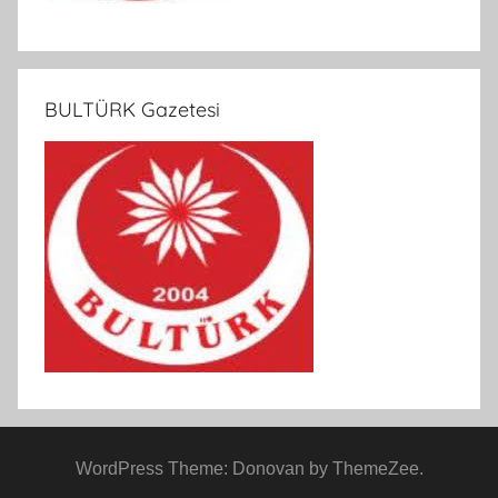
BULTÜRK Gazetesi
WordPress Theme: Donovan by ThemeZee.