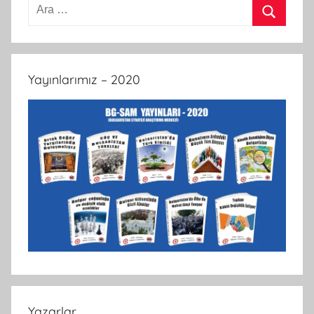
Arama:
Ara
Yayınlarımız – 2020
Yazarlar