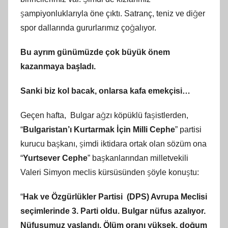
şampiyonluklarıyla öne çıktı. Satranç, teniz ve diğer
spor dallarında gururlarımız çoğalıyor.
Bu ayrım günümüzde çok büyük önem
kazanmaya başladı.
Sanki biz kol bacak, onlarsa kafa emekçisi…
Geçen hafta, Bulgar ağzı köpüklü faşistlerden,
“
Bulgaristan’ı Kurtarmak İçin Milli Cephe
” partisi
kurucu başkanı, şimdi iktidara ortak olan sözüm ona
“
Yurtsever Cephe
” başkanlarından milletvekili
Valeri Simyon meclis kürsüsünden şöyle konuştu:
“
Hak ve Özgürlükler Partisi (DPS) Avrupa Meclisi
seçimlerinde 3. Parti oldu. Bulgar nüfus azalıyor.
Nüfusumuz yaşlandı. Ölüm oranı yüksek, doğum