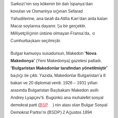
Sarkozi’nin soy kökenin bir dalı İspanya’dan
kovulan ve Osmanlıya sığınan Sefarad
Yahudilerine, ana tarafı da Atilla Kan’dan arda kalan
Macar soylarına dayanır. Şu bir gerçektir.
Milliyetçiliğinin üstüne olmayan Fransa’da, o
Cumhurbaşkanı seçilmiştir.
Bulgar kamuoyu susadursun, Makedon “
Nova
Makedonya
” (Yeni Makedonya) gazetesi patladı.
“
Bulgaristan Makedonlar tarafından yönetilmiştir
”
başlığı ile çıktı. Yazıda, Makedonlar Bulgaristan’a 8
bakan ve 20 diplomat verdi. 1926 – 1931 yılları
arasında Bulgaristan Başbakanı Makedon asıllı
Andrey Lyapçev’ti. Bugünkü ana muhalefet sosyal
demokrat parti (
BSP
) nin atası olan Bulgar Sosyal
Demokrat Partisi’ni (BSDP) 2 Ağustos 1894