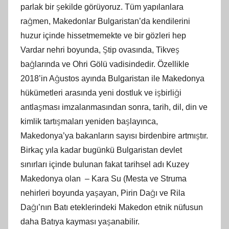
parlak bir şekilde görüyoruz. Tüm yapılanlara
rağmen, Makedonlar Bulgaristan’da kendilerini
huzur içinde hissetmemekte ve bir gözleri hep
Vardar nehri boyunda, Ştip ovasında, Tikveş
bağlarında ve Ohri Gölü vadisindedir. Özellikle
2018’in Ağustos ayında Bulgaristan ile Makedonya
hükümetleri arasında yeni dostluk ve işbirliği
antlaşması imzalanmasından sonra, tarih, dil, din ve
kimlik tartışmaları yeniden başlayınca,
Makedonya’ya bakanların sayısı birdenbire artmıştır.
Birkaç yıla kadar bugünkü Bulgaristan devlet
sınırları içinde bulunan fakat tarihsel adı Kuzey
Makedonya olan – Kara Su (Mesta ve Struma
nehirleri boyunda yaşayan, Pirin Dağı ve Rila
Dağı’nın Batı eteklerindeki Makedon etnik nüfusun
daha Batıya kayması yaşanabilir.