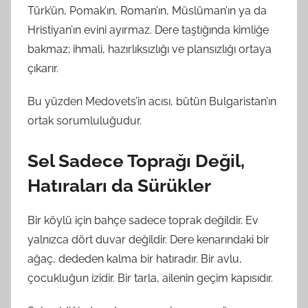
Türk’ün, Pomak’ın, Roman’ın, Müslüman’ın ya da
Hristiyan’ın evini ayırmaz. Dere taştığında kimliğe
bakmaz; ihmali, hazırlıksızlığı ve plansızlığı ortaya
çıkarır.
Bu yüzden Medovets’in acısı, bütün Bulgaristan’ın
ortak sorumluluğudur.
Sel Sadece Toprağı Değil,
Hatıraları da Sürükler
Bir köylü için bahçe sadece toprak değildir. Ev
yalnızca dört duvar değildir. Dere kenarındaki bir
ağaç, dededen kalma bir hatıradır. Bir avlu,
çocukluğun izidir. Bir tarla, ailenin geçim kapısıdır.