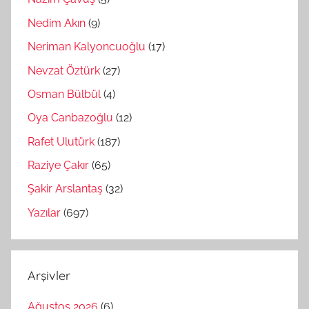
Nedim Akın
(9)
Neriman Kalyoncuoğlu
(17)
Nevzat Öztürk
(27)
Osman Bülbül
(4)
Oya Canbazoğlu
(12)
Rafet Ulutürk
(187)
Raziye Çakır
(65)
Şakir Arslantaş
(32)
Yazılar
(697)
Arşivler
Ağustos 2026
(6)