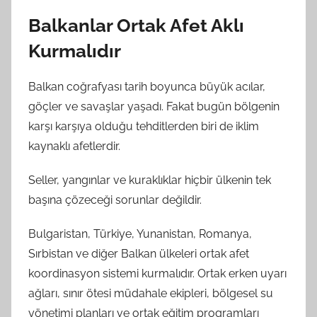
Balkanlar Ortak Afet Aklı
Kurmalıdır
Balkan coğrafyası tarih boyunca büyük acılar,
göçler ve savaşlar yaşadı. Fakat bugün bölgenin
karşı karşıya olduğu tehditlerden biri de iklim
kaynaklı afetlerdir.
Seller, yangınlar ve kuraklıklar hiçbir ülkenin tek
başına çözeceği sorunlar değildir.
Bulgaristan, Türkiye, Yunanistan, Romanya,
Sırbistan ve diğer Balkan ülkeleri ortak afet
koordinasyon sistemi kurmalıdır. Ortak erken uyarı
ağları, sınır ötesi müdahale ekipleri, bölgesel su
yönetimi planları ve ortak eğitim programları