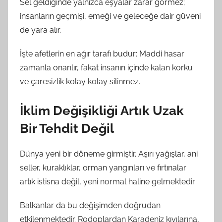
Sel geldiğinde yalnızca eşyalar zarar görmez;
insanların geçmişi, emeği ve geleceğe dair güveni
de yara alır.
İşte afetlerin en ağır tarafı budur: Maddi hasar
zamanla onarılır, fakat insanın içinde kalan korku
ve çaresizlik kolay kolay silinmez.
İklim Değişikliği Artık Uzak
Bir Tehdit Değil
Dünya yeni bir döneme girmiştir. Aşırı yağışlar, ani
seller, kuraklıklar, orman yangınları ve fırtınalar
artık istisna değil, yeni normal haline gelmektedir.
Balkanlar da bu değişimden doğrudan
etkilenmektedir. Rodoplardan Karadeniz kıyılarına,