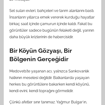
n
Sel suları evleri, bahçeleri ve tarım alanlarını bastı.
d
İnsanların yıllarca emek vererek kurduğu hayatlar
a
birkaç saat içinde çamurun içinde kaldı. Fakat bu
n
görüntüler sadece bugünün felaketi değil, yarının
daha büyük krizlerinin de habercisidir.
Bir Köyün Gözyaşı, Bir
Bölgenin Gerçeğidir
Medovets’te yaşanan acı, yalnızca Sarıkovanlık
halkının meselesi değildir. Balkanlarda yaşayan
herkes bu görüntülere bakarken kendi köyünü,
kendi evini, kendi toprağını görmelidir.
Çünkü afetler sınır tanımaz. Yağmur Bulgar’ın,