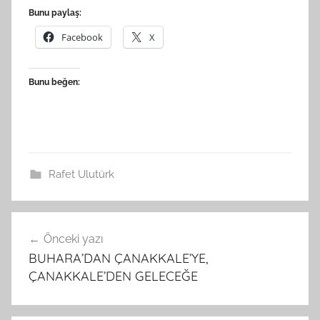
Bunu paylaş:
Facebook
X
Bunu beğen:
Rafet Ulutürk
Yazı
Önceki yazı
gezinmesi
BUHARA’DAN ÇANAKKALE’YE,
ÇANAKKALE’DEN GELECEĞE