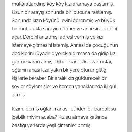
mükâfatlandırıp köy köy kızı aramaya başlamış.
Uzun bir arayış sonunda bir ipucuna rastlamış.
Sonunda kızın köyünü, evini öğrenmiş ve büyük
bir mutlulukla sarayına döner ve annesine kalbini
açar. Derdini anlatmış, adresi vermiş ve kızı
istemeye gitmesini istemiş. Annesi de çocuğunun
dediklerini rüyadır diyerek aldırmasa da gidip kızı
görme kararı almış. Dilber kızın evine varmışlar,
oğlanın anası kıza yakın bir yere oturur gittiği
kişilerle beraber. Bir aralık kızı güldürecek bir
şeyler söylemişler ve hemen yanaklarında iki gül
açmış.
Kızım, demiş oğlanın anası, elinden bir bardak su
içebilir miyim acaba? Kız su almaya kalkınca
bastığı yerlerde yeşil çimenler bitmiş.