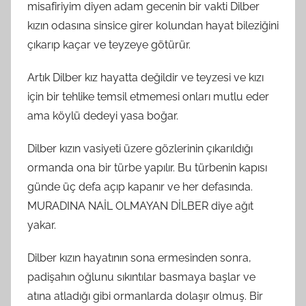
misafiriyim diyen adam gecenin bir vakti Dilber
kızın odasına sinsice girer kolundan hayat bileziğini
çıkarıp kaçar ve teyzeye götürür.
Artık Dilber kız hayatta değildir ve teyzesi ve kızı
için bir tehlike temsil etmemesi onları mutlu eder
ama köylü dedeyi yasa boğar.
Dilber kızın vasiyeti üzere gözlerinin çıkarıldığı
ormanda ona bir türbe yapılır. Bu türbenin kapısı
günde üç defa açıp kapanır ve her defasında.
MURADINA NAİL OLMAYAN DİLBER diye ağıt
yakar.
Dilber kızın hayatının sona ermesinden sonra,
padişahın oğlunu sıkıntılar basmaya başlar ve
atına atladığı gibi ormanlarda dolaşır olmuş. Bir