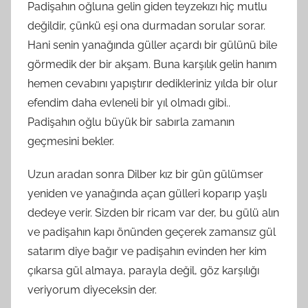
Padişahın oğluna gelin giden teyzekızı hiç mutlu
değildir, çünkü eşi ona durmadan sorular sorar.
Hani senin yanağında güller açardı bir gülünü bile
görmedik der bir akşam. Buna karşılık gelin hanım
hemen cevabını yapıştırır dedikleriniz yılda bir olur
efendim daha evleneli bir yıl olmadı gibi..
Padişahın oğlu büyük bir sabırla zamanın
geçmesini bekler.
Uzun aradan sonra Dilber kız bir gün gülümser
yeniden ve yanağında açan gülleri koparıp yaşlı
dedeye verir. Sizden bir ricam var der, bu gülü alın
ve padişahın kapı önünden geçerek zamansız gül
satarım diye bağır ve padişahın evinden her kim
çıkarsa gül almaya, parayla değil, göz karşılığı
veriyorum diyeceksin der.