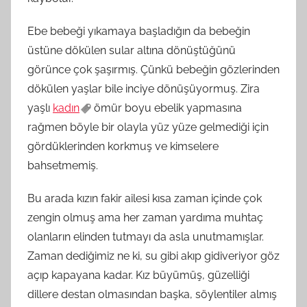
Ebe bebeği yıkamaya başladığın da bebeğin
üstüne dökülen sular altına dönüştüğünü
görünce çok şaşırmış. Çünkü bebeğin gözlerinden
dökülen yaşlar bile inciye dönüşüyormuş. Zira
yaşlı
kadın
ömür boyu ebelik yapmasına
rağmen böyle bir olayla yüz yüze gelmediği için
gördüklerinden korkmuş ve kimselere
bahsetmemiş.
Bu arada kızın fakir ailesi kısa zaman içinde çok
zengin olmuş ama her zaman yardıma muhtaç
olanların elinden tutmayı da asla unutmamışlar.
Zaman dediğimiz ne ki, su gibi akıp gidiveriyor göz
açıp kapayana kadar. Kız büyümüş, güzelliği
dillere destan olmasından başka, söylentiler almış