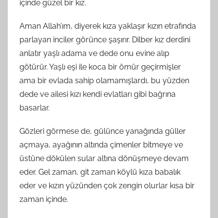
içinde güzel bir kız.
Aman Allah’ım, diyerek kıza yaklaşır kızın etrafında
parlayan inciler görünce şaşırır. Dilber kız derdini
anlatır yaşlı adama ve dede onu evine alıp
götürür. Yaşlı eşi ile koca bir ömür geçirmişler
ama bir evlada sahip olamamışlardı, bu yüzden
dede ve ailesi kızı kendi evlatları gibi bağrına
basarlar.
Gözleri görmese de, gülünce yanağında güller
açmaya, ayağının altında çimenler bitmeye ve
üstüne dökülen sular altına dönüşmeye devam
eder. Gel zaman, git zaman köylü kıza babalık
eder ve kızın yüzünden çok zengin olurlar kısa bir
zaman içinde.