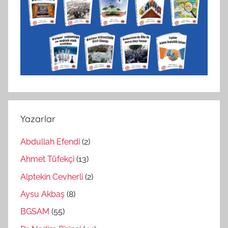
Yazarlar
Abdullah Efendi
(2)
Ahmet Tüfekçi
(13)
Alptekin Cevherli
(2)
Aysu Akbaş
(8)
BGSAM
(55)