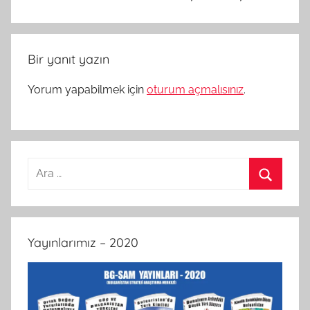
Bir yanıt yazın
Yorum yapabilmek için
oturum açmalısınız
.
Arama:
Ara
Yayınlarımız – 2020