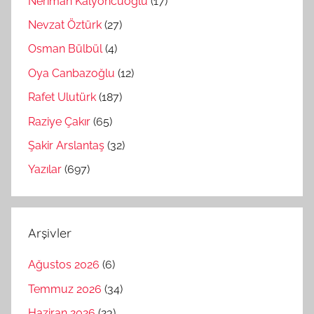
Neriman Kalyoncuoğlu
(17)
Nevzat Öztürk
(27)
Osman Bülbül
(4)
Oya Canbazoğlu
(12)
Rafet Ulutürk
(187)
Raziye Çakır
(65)
Şakir Arslantaş
(32)
Yazılar
(697)
Arşivler
Ağustos 2026
(6)
Temmuz 2026
(34)
Haziran 2026
(23)