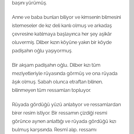
başını yürümüş.
Anne ve baba bunları biliyor ve kimsenin bilmesini
istemeseler de kız deli kanlı olmuş ve arkadaş
çevresine katılmaya başlayınca her şey aşikâr
oluvermiş. Dilber kızın köyüne yakın bir köyde
padişahın oğlu yaşıyormuş.
Bir akşam padişahın oğlu, Dilber kızı tüm
meziyetleriyle rüyasında görmüş ve ona rüyada
âşık olmuş. Sabah olunca etraftan bilinen,
bilinmeyen tüm ressamları topluyor.
Rüyada gördüğü yüzü anlatıyor ve ressamlardan
birer resim istiyor. Bir ressamın çizdiği resmi
görünce aynen anlattığı ve rüyada gördüğü kızı
bulmuş karşısında. Resmî alıp, ressamı