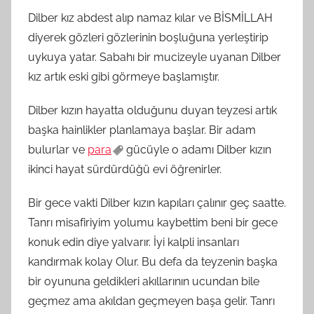
Dilber kız abdest alıp namaz kılar ve BİSMİLLAH
diyerek gözleri gözlerinin boşluğuna yerleştirip
uykuya yatar. Sabahı bir mucizeyle uyanan Dilber
kız artık eski gibi görmeye başlamıştır.
Dilber kızın hayatta olduğunu duyan teyzesi artık
başka hainlikler planlamaya başlar. Bir adam
bulurlar ve
para
gücüyle o adamı Dilber kızın
ikinci hayat sürdürdüğü evi öğrenirler.
Bir gece vakti Dilber kızın kapıları çalınır geç saatte.
Tanrı misafiriyim yolumu kaybettim beni bir gece
konuk edin diye yalvarır. İyi kalpli insanları
kandırmak kolay Olur. Bu defa da teyzenin başka
bir oyununa geldikleri akıllarının ucundan bile
geçmez ama akıldan geçmeyen başa gelir. Tanrı