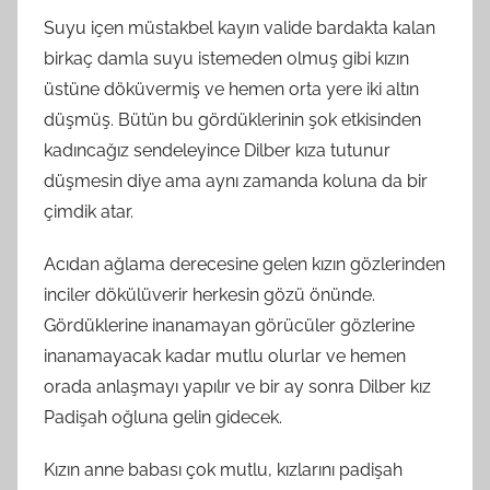
Suyu içen müstakbel kayın valide bardakta kalan
birkaç damla suyu istemeden olmuş gibi kızın
üstüne döküvermiş ve hemen orta yere iki altın
düşmüş. Bütün bu gördüklerinin şok etkisinden
kadıncağız sendeleyince Dilber kıza tutunur
düşmesin diye ama aynı zamanda koluna da bir
çimdik atar.
Acıdan ağlama derecesine gelen kızın gözlerinden
inciler dökülüverir herkesin gözü önünde.
Gördüklerine inanamayan görücüler gözlerine
inanamayacak kadar mutlu olurlar ve hemen
orada anlaşmayı yapılır ve bir ay sonra Dilber kız
Padişah oğluna gelin gidecek.
Kızın anne babası çok mutlu, kızlarını padişah