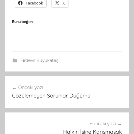
Facebook
X
Bunu beğen:
Firdevs Büyükateş
Yazı
Önceki yazı
gezinmesi
Çözülemeyen Sorunlar Düğümü
Sonraki yazı
Halkın İşine Karışmasak