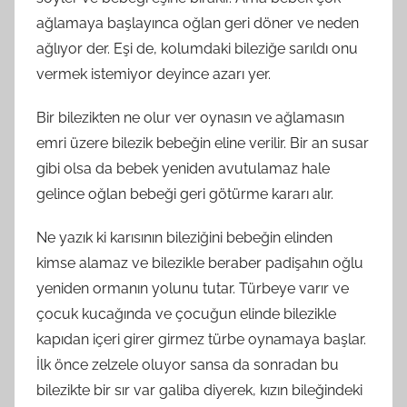
ağlamaya başlayınca oğlan geri döner ve neden
ağlıyor der. Eşi de, kolumdaki bileziğe sarıldı onu
vermek istemiyor deyince azarı yer.
Bir bilezikten ne olur ver oynasın ve ağlamasın
emri üzere bilezik bebeğin eline verilir. Bir an susar
gibi olsa da bebek yeniden avutulamaz hale
gelince oğlan bebeği geri götürme kararı alır.
Ne yazık ki karısının bileziğini bebeğin elinden
kimse alamaz ve bilezikle beraber padişahın oğlu
yeniden ormanın yolunu tutar. Türbeye varır ve
çocuk kucağında ve çocuğun elinde bilezikle
kapıdan içeri girer girmez türbe oynamaya başlar.
İlk önce zelzele oluyor sansa da sonradan bu
bilezikte bir sır var galiba diyerek, kızın bileğindeki