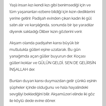
Yaşlı insan kızı kendi kızı gibi benimsediği için ve
tüm yaşananları ezbere bildiği için kızın dediklerini
yerine getirir. Padişah evinden çıkan kadın iki gül
satın alır ve karşılığında, sonunda bir işe yaradılar
diyerek sakladığı Dilber kızın gözlerini verir.
Akşam olanda padişahın karısı büyük bir
mutlulukla gülleri eşine uzatarak. Bu gün
yanağımda açan güller buyurun der. Koçası
gülleri koklar ve GÜLÜN GELDİ, SEN DE GELİRSİN
İNŞALLAH der.
Bunları duyan karısı duymazdan gelir çünkü eşinin
şüpheler içinde olduğunu ve hala hayalindeki
sevgiliyi beklediğini bilir. Akşamüzeri elinde iki göz
ile köylü dede evine döner.