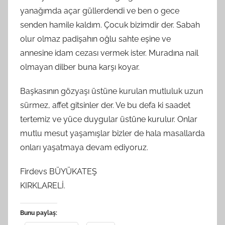
yanağımda açar güllerdendi ve ben o gece
senden hamile kaldım. Çocuk bizimdir der. Sabah
olur olmaz padişahın oğlu sahte eşine ve
annesine idam cezası vermek ister. Muradına nail
olmayan dilber buna karşı koyar.
Başkasının gözyaşı üstüne kurulan mutluluk uzun
sürmez, affet gitsinler der. Ve bu defa ki saadet
tertemiz ve yüce duygular üstüne kurulur. Onlar
mutlu mesut yaşamışlar bizler de hala masallarda
onları yaşatmaya devam ediyoruz.
Firdevs BÜYÜKATEŞ
KIRKLARELİ.
Bunu paylaş: