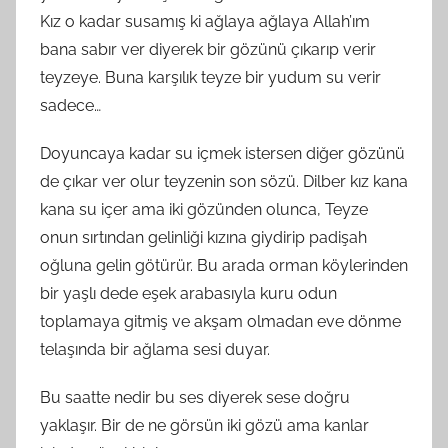
Kız o kadar susamış ki ağlaya ağlaya Allah’ım
bana sabır ver diyerek bir gözünü çıkarıp verir
teyzeye. Buna karşılık teyze bir yudum su verir
sadece…
Doyuncaya kadar su içmek istersen diğer gözünü
de çıkar ver olur teyzenin son sözü. Dilber kız kana
kana su içer ama iki gözünden olunca, Teyze
onun sırtından gelinliği kızına giydirip padişah
oğluna gelin götürür. Bu arada orman köylerinden
bir yaşlı dede eşek arabasıyla kuru odun
toplamaya gitmiş ve akşam olmadan eve dönme
telaşında bir ağlama sesi duyar.
Bu saatte nedir bu ses diyerek sese doğru
yaklaşır. Bir de ne görsün iki gözü ama kanlar