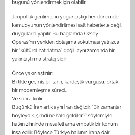
bugünü yönlendirmek için olabilir.
Jeopolitik gerilimlerin yoğunlaştığı her dönemde,
kamuoyunun yönlendirilmesi salt haberlerle değil,
duygularla yapılır. Bu bağlamda Özsoy
Operası’nın yeniden dolaşıma sokulması yalnızca
bir “kültürel hatırlatma” değil, aynı zamanda bir
yakınlaştırma stratejisidir.
Önce yakınlaştırılır:
Birlikte geçmiş bir tarih, kardeşlik vurgusu, ortak
bir modernleşme süreci…
Ve sonra kırılır:
Bugünkü İran artık aynı İran değildir. “Bir zamanlar
böyleydik, şimdi ne hale geldiler?” söylemiyle
halkın zihninde mesafeli ama empatik bir konum
inşa edilir. Böylece Türkiye halkının İran’a dair