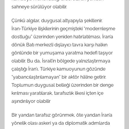
sahneye sürülüyor olabilir.
Çünkü algılar, duygusal altyapıyla şekillenir.
İran-Türkiye ilişkilerinin geçmişteki “modernleşme
dostluğu” üzerinden yeniden hatırlatılması, İran’a
dönük Batı merkezli dışlayıcı tavra karşı halkın
gönlünde bir yumuşama yaratma hedefi taşıyor
olabilir. Bu da, İsrail’in bölgede yalnızlaştırmaya
çalıştığı İran’ı, Türkiye kamuoyunun gözünde
“yabancılaştırılamayan” bir aktör hâline getirir.
Toplumun duygusal belleği üzerinden bir denge
kırılması yaratılarak, tarafsızlık ilkesi içten içe
aşındırılıyor olabilir
Bir yandan tarafsız görünmek, öte yandan İran’a
yönelik olası askeri ya da diplomatik adımlarda