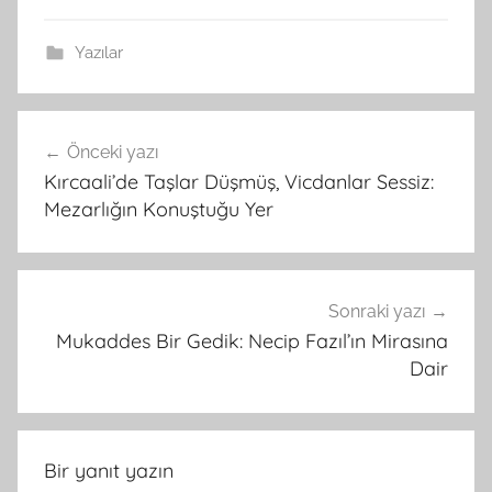
Yazılar
Yazı
Önceki yazı
gezinmesi
Kırcaali’de Taşlar Düşmüş, Vicdanlar Sessiz:
Mezarlığın Konuştuğu Yer
Sonraki yazı
Mukaddes Bir Gedik: Necip Fazıl’ın Mirasına
Dair
Bir yanıt yazın