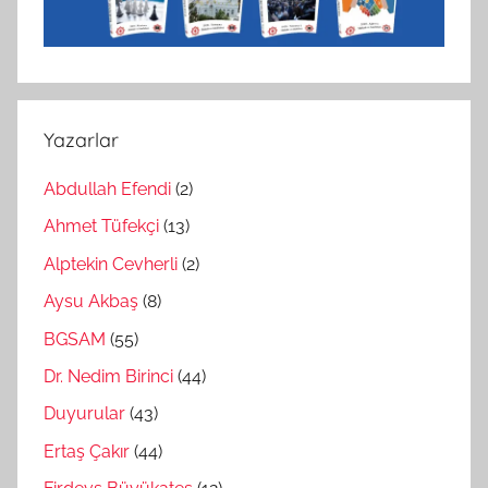
Yazarlar
Abdullah Efendi
(2)
Ahmet Tüfekçi
(13)
Alptekin Cevherli
(2)
Aysu Akbaş
(8)
BGSAM
(55)
Dr. Nedim Birinci
(44)
Duyurular
(43)
Ertaş Çakır
(44)