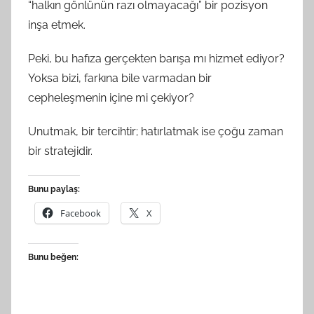
“halkın gönlünün razı olmayacağı” bir pozisyon
inşa etmek.
Peki, bu hafıza gerçekten barışa mı hizmet ediyor?
Yoksa bizi, farkına bile varmadan bir
cepheleşmenin içine mi çekiyor?
Unutmak, bir tercihtir; hatırlatmak ise çoğu zaman
bir stratejidir.
Bunu paylaş:
Facebook
X
Bunu beğen: