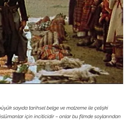
üyük sayıda tarihsel belge ve malzeme ile çelişki
slümanlar için inciticidir – onlar bu filmde soylarından