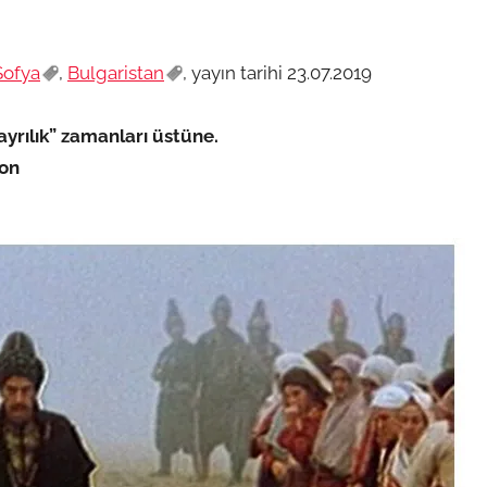
Sofya
,
Bulgaristan
, yayın tarihi 23.07.2019
“ayrılık” zamanları üstüne.
yon