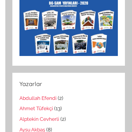
Yazarlar
Abdullah Efendi
(2)
Ahmet Tüfekçi
(13)
Alptekin Cevherli
(2)
Aysu Akbaş
(8)