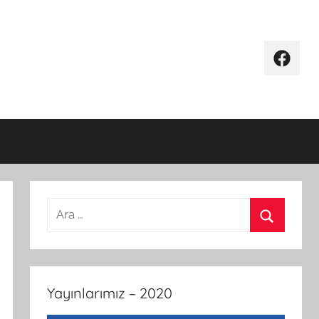
Facebo
Arama:
Ara
Yayınlarımız – 2020