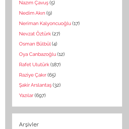
Nazım Çavuş
(5)
Nedim Akın
(9)
Neriman Kalyoncuoğlu
(17)
Nevzat Öztürk
(27)
Osman Bülbül
(4)
Oya Canbazoğlu
(12)
Rafet Ulutürk
(187)
Raziye Çakır
(65)
Şakir Arslantaş
(32)
Yazılar
(697)
Arşivler