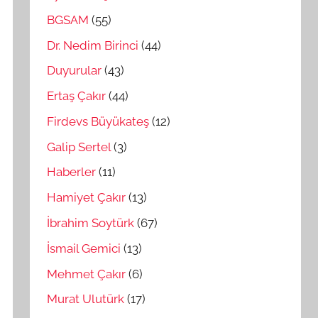
BGSAM
(55)
Dr. Nedim Birinci
(44)
Duyurular
(43)
Ertaş Çakır
(44)
Firdevs Büyükateş
(12)
Galip Sertel
(3)
Haberler
(11)
Hamiyet Çakır
(13)
İbrahim Soytürk
(67)
İsmail Gemici
(13)
Mehmet Çakır
(6)
Murat Ulutürk
(17)