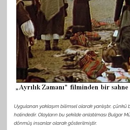
Uygulanan yaklaşım bilimsel olarak yanlıştır, çünkü b
halindedir. Olayların bu şekilde anlatılması Bulgar Mü
dönmüş insanlar olarak gösterilmiştir.