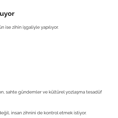
ruyor
 ise zihin işgaliyle yapılıyor.
yon, sahte gündemler ve kültürel yozlaşma tesadüf
eğil, insan zihnini de kontrol etmek istiyor.