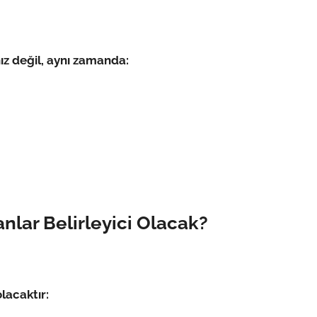
z değil, aynı zamanda:
lar Belirleyici Olacak?
lacaktır: