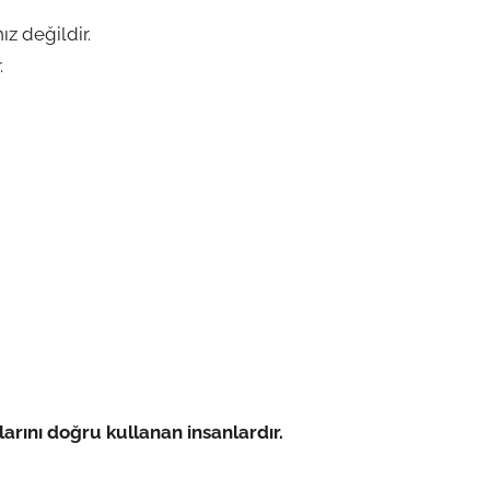
z değildir.
.
rını doğru kullanan insanlardır.