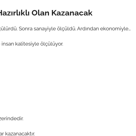
Hazırlıklı Olan Kazanacak
ülürdü. Sonra sanayiyle ölçüldü. Ardından ekonomiyle…
e insan kalitesiyle ölçülüyor.
erindedir.
ar kazanacaktır.