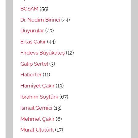
BGSAM
(55)
Dr. Nedim Birinci
(44)
Duyurular
(43)
Ertaş Çakır
(44)
Firdevs Büyükateş
(12)
Galip Sertel
(3)
Haberler
(11)
Hamiyet Çakır
(13)
İbrahim Soytürk
(67)
İsmail Gemici
(13)
Mehmet Çakır
(6)
Murat Ulutürk
(17)