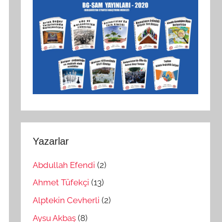
Yazarlar
Abdullah Efendi
(2)
Ahmet Tüfekçi
(13)
Alptekin Cevherli
(2)
Aysu Akbaş
(8)