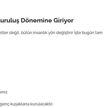
 Kuruluş Dönemine Giriyor
tler değil, bütün insanlık yön değiştirir. İşte bugün tam
nız.
genç kuşaklarla kurulacaktır.