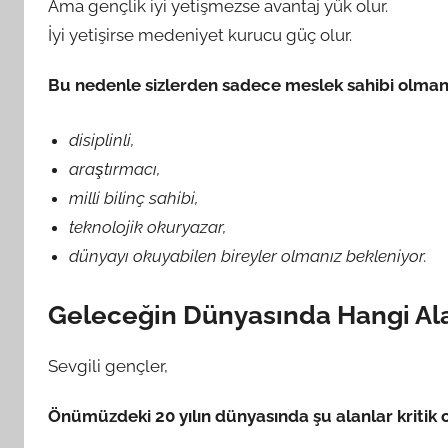
Ama gençlik iyi yetişmezse avantaj yük olur.
İyi yetişirse medeniyet kurucu güç olur.
Bu nedenle sizlerden sadece meslek sahibi olmanı
disiplinli,
araştırmacı,
milli bilinç sahibi,
teknolojik okuryazar,
dünyayı okuyabilen bireyler olmanız bekleniyor.
Geleceğin Dünyasında Hangi Alan
Sevgili gençler,
Önümüzdeki 20 yılın dünyasında şu alanlar kritik o