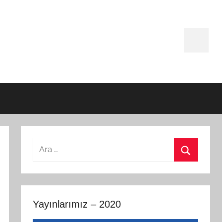
Facebo
Arama:
Ara
Yayınlarımız – 2020