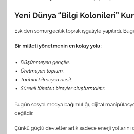
Yeni Dünya “Bilgi Kolonileri” Ku
Eskiden sömürgecilik toprak işgaliyle yapılırdı. Bugün
Bir milleti yönetmenin en kolay yolu:
Düşünmeyen gençlik,
Üretmeyen toplum,
Tarihini bilmeyen nesil,
Sürekli tüketen bireyler oluşturmaktır.
Bugün sosyal medya bağımlılığı, dijital manipülas
değildir.
Çünkü güçlü devletler artık sadece enerji yollarını d