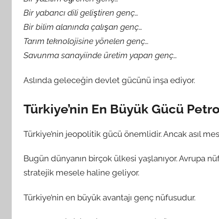
Bir yabancı dili geliştiren genç…
Bir bilim alanında çalışan genç…
Tarım teknolojisine yönelen genç…
Savunma sanayiinde üretim yapan genç…
Aslında geleceğin devlet gücünü inşa ediyor.
Türkiye’nin En Büyük Gücü Petr
Türkiye’nin jeopolitik gücü önemlidir. Ancak asıl mes
Bugün dünyanın birçok ülkesi yaşlanıyor. Avrupa nüf
stratejik mesele haline geliyor.
Türkiye’nin en büyük avantajı genç nüfusudur.