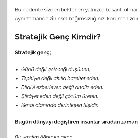
Bu nedenle sizden beklenen yalnızca başarılı olmanı
Aynı zamanda zihinsel bağımsızlığınızı korumanızdır
Stratejik Genç Kimdir?
Stratejik genç;
Günü değil geleceği düşünen,
Tepkiyle değil akılla hareket eden,
Bilgiyi ezberleyen değil analiz eden,
Şikâyet eden değil çözüm üreten,
Kendi alanında derinleşen kişidir.
Bugün dünyayı değiştiren insanlar sıradan zamanla
Bir yazılım öğrenen genç…