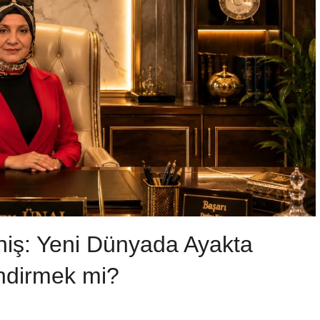
eniş: Yeni Dünyada Ayakta
ndirmek mi?