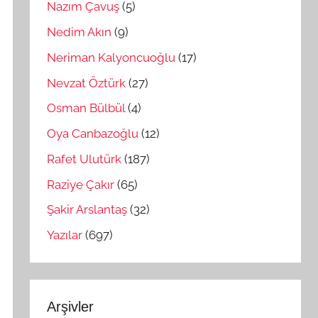
Nazım Çavuş
(5)
Nedim Akın
(9)
Neriman Kalyoncuoğlu
(17)
Nevzat Öztürk
(27)
Osman Bülbül
(4)
Oya Canbazoğlu
(12)
Rafet Ulutürk
(187)
Raziye Çakır
(65)
Şakir Arslantaş
(32)
Yazılar
(697)
Arşivler