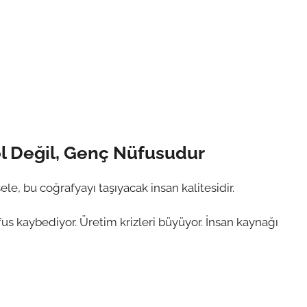
ol Değil, Genç Nüfusudur
ele, bu coğrafyayı taşıyacak insan kalitesidir.
us kaybediyor. Üretim krizleri büyüyor. İnsan kaynağı