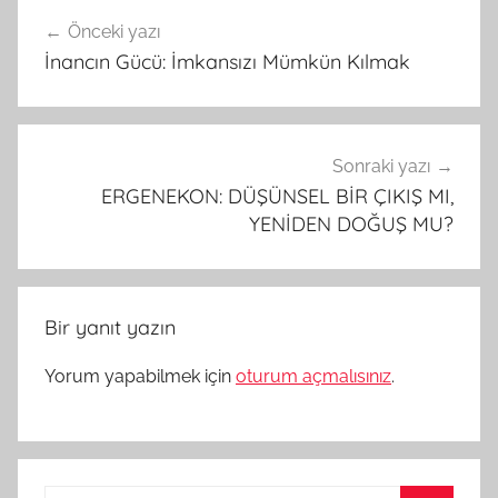
Yazı
Önceki yazı
gezinmesi
İnancın Gücü: İmkansızı Mümkün Kılmak
Sonraki yazı
ERGENEKON: DÜŞÜNSEL BİR ÇIKIŞ MI,
YENİDEN DOĞUŞ MU?
Bir yanıt yazın
Yorum yapabilmek için
oturum açmalısınız
.