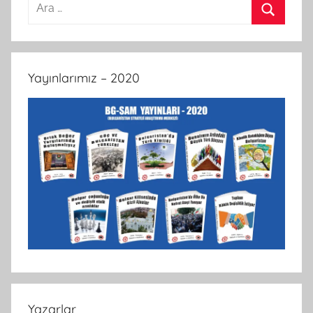
Arama:
Ara
Yayınlarımız – 2020
Yazarlar