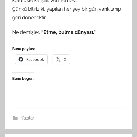
kötülükle karşılık vermemek…
Çünkü biliriz ki, yapılan her şey bir gün yankılanıp
geri dönecektir.
Ne demişler,
“Etme, bulma dünyası.”
Bunu paylaş:
Facebook
X
Bunu beğen:
Yazılar