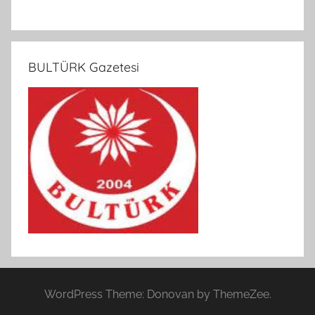
BULTÜRK Gazetesi
WordPress Theme: Donovan by ThemeZee.