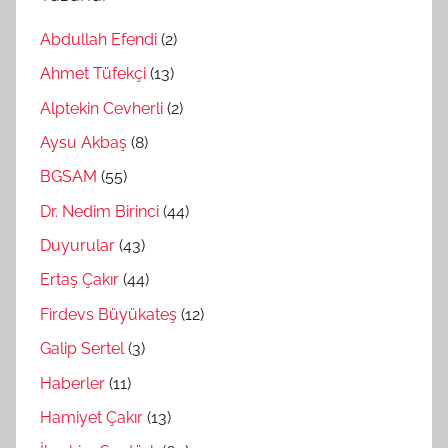
Abdullah Efendi
(2)
Ahmet Tüfekçi
(13)
Alptekin Cevherli
(2)
Aysu Akbaş
(8)
BGSAM
(55)
Dr. Nedim Birinci
(44)
Duyurular
(43)
Ertaş Çakır
(44)
Firdevs Büyükateş
(12)
Galip Sertel
(3)
Haberler
(11)
Hamiyet Çakır
(13)