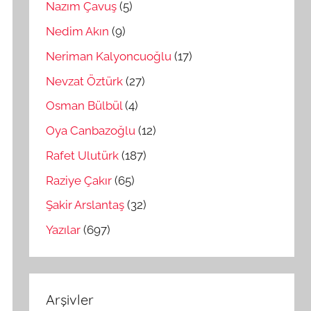
Nazım Çavuş
(5)
Nedim Akın
(9)
Neriman Kalyoncuoğlu
(17)
Nevzat Öztürk
(27)
Osman Bülbül
(4)
Oya Canbazoğlu
(12)
Rafet Ulutürk
(187)
Raziye Çakır
(65)
Şakir Arslantaş
(32)
Yazılar
(697)
Arşivler