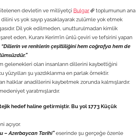
telenen devletin ve milliyetçi
Bulgar
toplumunun ana
n dilini vs yok sayıp yasaklayarak zulümle yok etmek
rgasıdır. Dil yok edilmeden, unutturulmadan kimlik
aret eden, Kuranı Kerim’in ünlü çeviri ve tefsirini yapan
:
“Dillerin ve renklerin çeşitliliğini hem coğrafya hem de
ölümsüzdür.”
m gelenekleri olan insanların dillerini kaybettiğini
 yüzyılları şu yazdıklarıma en parlak örnektir.
 halklar anadillerini kaybetmek zorunda kalmışlardır.
 medeniyet yaratmışlardır.
tejik hedef haline getirmiştir. Bu yol 1773 Küçük
ni açıyor.
lu – Azerbaycan Tarihi”
eserinde şu gerçeğe özenle