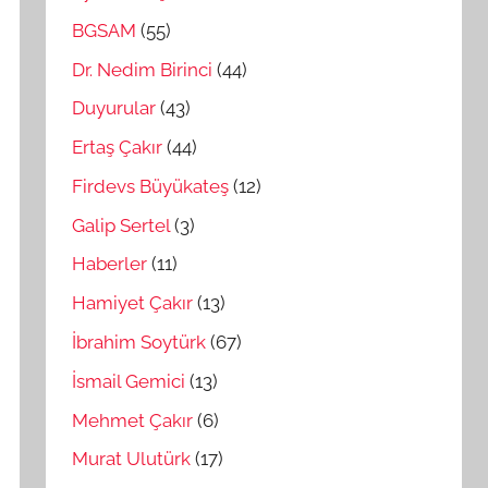
BGSAM
(55)
Dr. Nedim Birinci
(44)
Duyurular
(43)
Ertaş Çakır
(44)
Firdevs Büyükateş
(12)
Galip Sertel
(3)
Haberler
(11)
Hamiyet Çakır
(13)
İbrahim Soytürk
(67)
İsmail Gemici
(13)
Mehmet Çakır
(6)
Murat Ulutürk
(17)