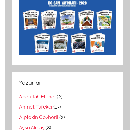
Yazarlar
Abdullah Efendi
(2)
Ahmet Tüfekçi
(13)
Alptekin Cevherli
(2)
Aysu Akbaş
(8)