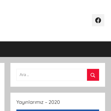
Facebo
Arama:
Ara
Yayınlarımız – 2020