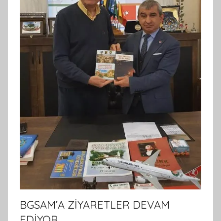
BGSAM’A ZİYARETLER DEVAM
EDİYOR