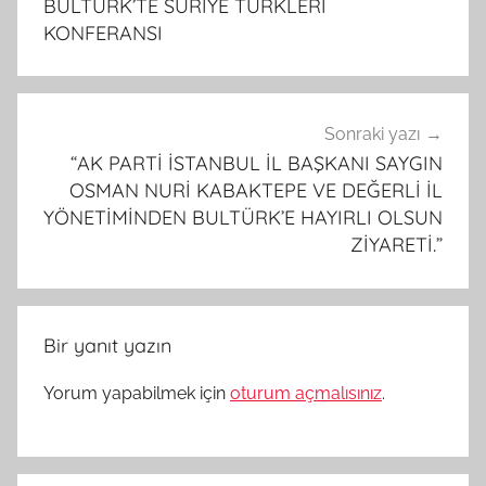
BULTÜRK’TE SURİYE TÜRKLERİ
KONFERANSI
Sonraki yazı
“AK PARTİ İSTANBUL İL BAŞKANI SAYGIN
OSMAN NURİ KABAKTEPE VE DEĞERLİ İL
YÖNETİMİNDEN BULTÜRK’E HAYIRLI OLSUN
ZİYARETİ.”
Bir yanıt yazın
Yorum yapabilmek için
oturum açmalısınız
.