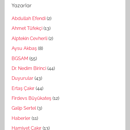
Yazarlar
Abdullah Efendi
(2)
Ahmet Tüfekçi
(13)
Alptekin Cevherli
(2)
Aysu Akbaş
(8)
BGSAM
(55)
Dr. Nedim Birinci
(44)
Duyurular
(43)
Ertaş Çakır
(44)
Firdevs Büyükateş
(12)
Galip Sertel
(3)
Haberler
(11)
Hamiyet Çakır
(13)