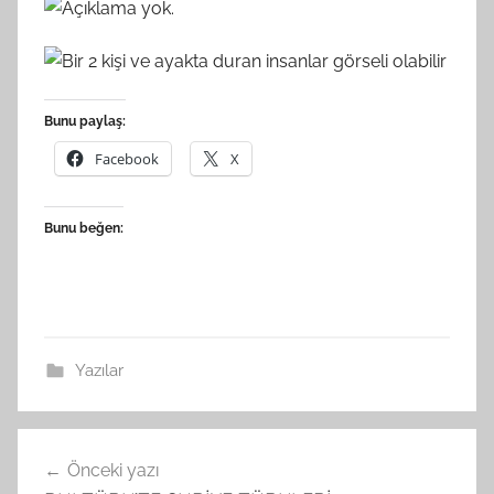
Bunu paylaş:
Facebook
X
Bunu beğen:
Yazılar
Yazı
Önceki yazı
gezinmesi