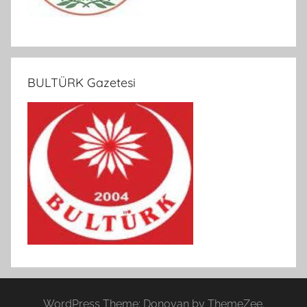
BULTÜRK Gazetesi
WordPress Theme: Donovan by ThemeZee.