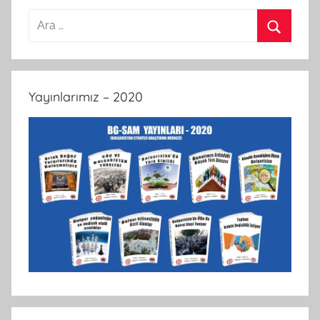
Arama:
Ara
Yayınlarımız – 2020