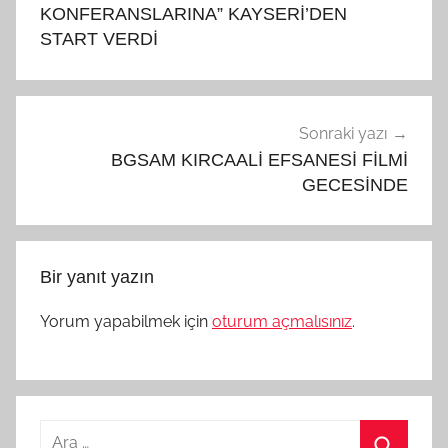
KONFERANSLARINA” KAYSERİ’DEN
START VERDİ
Sonraki yazı
BGSAM KIRCAALİ EFSANESİ FİLMİ
GECESİNDE
Bir yanıt yazın
Yorum yapabilmek için
oturum açmalısınız
.
Arama: