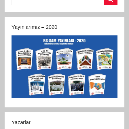
Ara
Yayınlarımız – 2020
Yazarlar