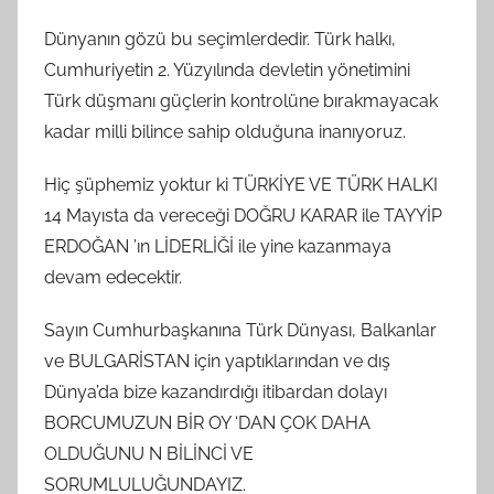
Dünyanın gözü bu seçimlerdedir. Türk halkı,
Cumhuriyetin 2. Yüzyılında devletin yönetimini
Türk düşmanı güçlerin kontrolüne bırakmayacak
kadar milli bilince sahip olduğuna inanıyoruz.
Hiç şüphemiz yoktur ki TÜRKİYE VE TÜRK HALKI
14 Mayısta da vereceği DOĞRU KARAR ile TAYYİP
ERDOĞAN ’ın LİDERLİĞİ ile yine kazanmaya
devam edecektir.
Sayın Cumhurbaşkanına Türk Dünyası, Balkanlar
ve BULGARİSTAN için yaptıklarından ve dış
Dünya’da bize kazandırdığı itibardan dolayı
BORCUMUZUN BİR OY ‘DAN ÇOK DAHA
OLDUĞUNU N BİLİNCİ VE
SORUMLULUĞUNDAYIZ.