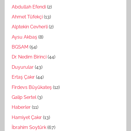
Abdullah Efendi
(2)
Ahmet Tüfekçi
(13)
Alptekin Cevherli
(2)
Aysu Akbaş
(8)
BGSAM
(54)
Dr. Nedim Birinci
(44)
Duyurular
(43)
Ertaş Çakır
(44)
Firdevs Büyükateş
(12)
Galip Sertel
(3)
Haberler
(11)
Hamiyet Çakır
(13)
İbrahim Soytürk
(67)