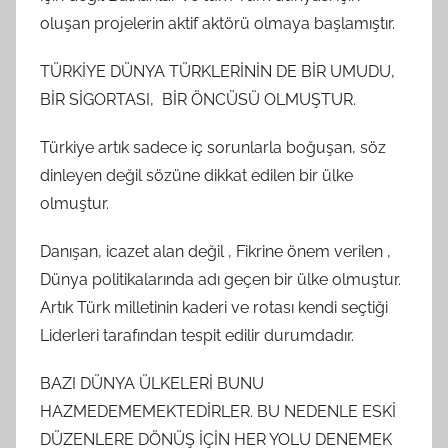
oluşan projelerin aktif aktörü olmaya başlamıştır.
TÜRKİYE DÜNYA TÜRKLERİNİN DE BİR UMUDU,
BİR SİGORTASI, BİR ÖNCÜSÜ OLMUŞTUR.
Türkiye artık sadece iç sorunlarla boğuşan, söz
dinleyen değil sözüne dikkat edilen bir ülke
olmuştur.
Danışan, icazet alan değil , Fikrine önem verilen ,
Dünya politikalarında adı geçen bir ülke olmuştur.
Artık Türk milletinin kaderi ve rotası kendi seçtiği
Liderleri tarafından tespit edilir durumdadır.
BAZI DÜNYA ÜLKELERİ BUNU
HAZMEDEMEMEKTEDİRLER. BU NEDENLE ESKİ
DÜZENLERE DÖNÜŞ İÇİN HER YOLU DENEMEK