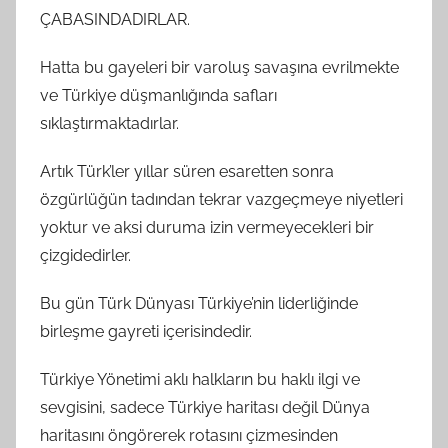
ÇABASINDADIRLAR.
Hatta bu gayeleri bir varoluş savaşına evrilmekte
ve Türkiye düşmanlığında safları
sıklaştırmaktadırlar.
Artık Türk’ler yıllar süren esaretten sonra
özgürlüğün tadından tekrar vazgeçmeye niyetleri
yoktur ve aksi duruma izin vermeyecekleri bir
çizgidedirler.
Bu gün Türk Dünyası Türkiye’nin liderliğinde
birleşme gayreti içerisindedir.
Türkiye Yönetimi aklı halkların bu haklı ilgi ve
sevgisini, sadece Türkiye haritası değil Dünya
haritasını öngörerek rotasını çizmesinden