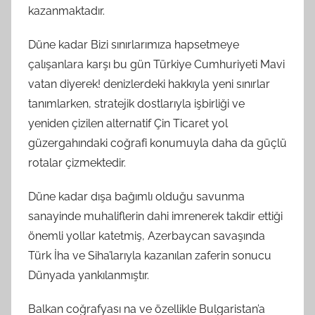
kazanmaktadır.
Düne kadar Bizi sınırlarımıza hapsetmeye
çalışanlara karşı bu gün Türkiye Cumhuriyeti Mavi
vatan diyerek! denizlerdeki hakkıyla yeni sınırlar
tanımlarken, stratejik dostlarıyla işbirliği ve
yeniden çizilen alternatif Çin Ticaret yol
güzergahındaki coğrafi konumuyla daha da güçlü
rotalar çizmektedir.
Düne kadar dışa bağımlı olduğu savunma
sanayinde muhaliflerin dahi imrenerek takdir ettiği
önemli yollar katetmiş, Azerbaycan savaşında
Türk İha ve Siha’larıyla kazanılan zaferin sonucu
Dünyada yankılanmıştır.
Balkan coğrafyası na ve özellikle Bulgaristan’a