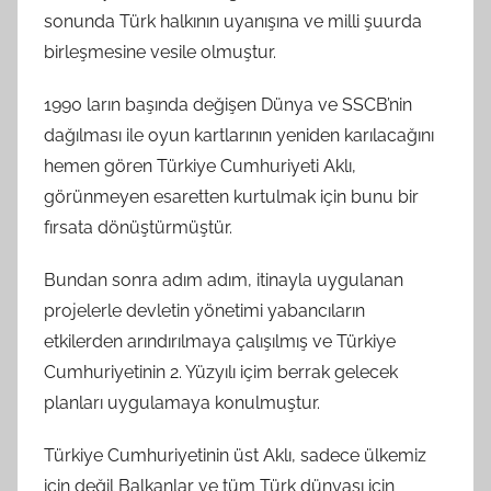
sonunda Türk halkının uyanışına ve milli şuurda
birleşmesine vesile olmuştur.
1990 ların başında değişen Dünya ve SSCB’nin
dağılması ile oyun kartlarının yeniden karılacağını
hemen gören Türkiye Cumhuriyeti Aklı,
görünmeyen esaretten kurtulmak için bunu bir
fırsata dönüştürmüştür.
Bundan sonra adım adım, itinayla uygulanan
projelerle devletin yönetimi yabancıların
etkilerden arındırılmaya çalışılmış ve Türkiye
Cumhuriyetinin 2. Yüzyılı içim berrak gelecek
planları uygulamaya konulmuştur.
Türkiye Cumhuriyetinin üst Aklı, sadece ülkemiz
için değil Balkanlar ve tüm Türk dünyası için