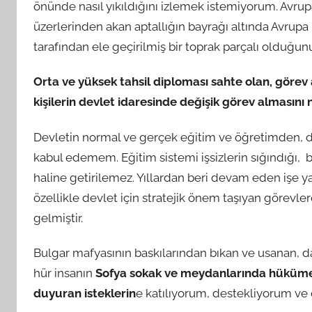
önünde nasıl yıkıldığını izlemek istemiyorum. Avrupa
üzerlerinden akan aptallığın bayrağı altında Avrupa 
tarafından ele geçirilmiş bir toprak parçalı olduğu
Orta ve yüksek tahsil diploması sahte olan, göre
kişilerin devlet idaresinde değişik görev alması
Devletin normal ve gerçek eğitim ve öğretimden, d
kabul edemem. Eğitim sistemi işsizlerin sığındığı, b
haline getirilemez. Yıllardan beri devam eden işe yar
özellikle devlet için stratejik önem taşıyan görev
gelmiştir.
Bulgar mafyasının baskılarından bıkan ve usanan, d
hür insanın
Sofya sokak ve meydanlarında hükümete 
duyuran isteklerin
e katılıyorum, destekliyorum v