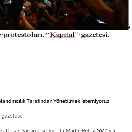
olandırıcılık Tarafından Yönetilmek İstemiyoruz
”
gazetesi.
si Dekan Yardımcısı Doç. D-r Martın Belov 2020 yılı