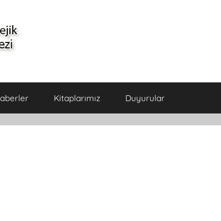
aberler
Kitaplarımız
Duyurular