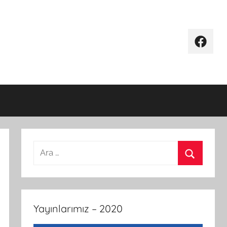
Facebo
Arama:
Ara
Yayınlarımız – 2020