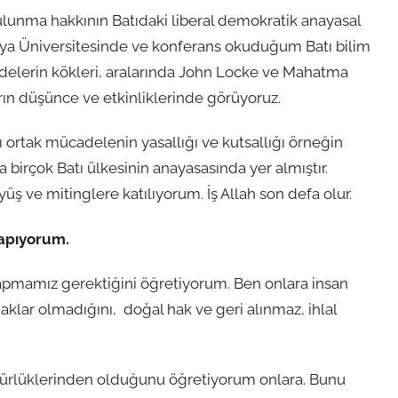
bulunma hakkının Batıdaki liberal demokratik anayasal
a Üniversitesinde ve konferans okuduğum Batı bilim
delerin kökleri, aralarında John Locke ve Mahatma
rın düşünce ve etkinliklerinde görüyoruz.
şı ortak mücadelenin yasallığı ve kutsallığı örneğin
irçok Batı ülkesinin anayasasında yer almıştır.
ş ve mitinglere katılıyorum. İş Allah son defa olur.
yapıyorum.
apmamız gerektiğini öğretiyorum. Ben onlara insan
haklar olmadığını, doğal hak ve geri alınmaz, ihlal
zgürlüklerinden olduğunu öğretiyorum onlara. Bunu