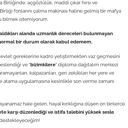
 Birliğinde, açgözlülük, maddi çıkar hırsı ve
Birliği fonlarını çalma makinası haline gelmiş bir mafya
nu bilmek istemiyorum.
v aldıkları alanda uzmanlık dereceleri bulunmayan
nı normal bir durum olarak kabul edemem.
evlet gereklerine kadro yetiştirmekten vaz geçmesini
eslendiği ve “
bizimkilere
” diploma dağıtalım merkezi
amayanları, kalpazanları, geri zekâlıları her yere ve
lere atama uygulamasına kesinlikle son verme zamanı
ayanamaz hale gelen, hayal kırıklığına düşen on binlerce
karşı düzenlediği ve istifa talebini yüksek sesle
e destekleyeceğim!