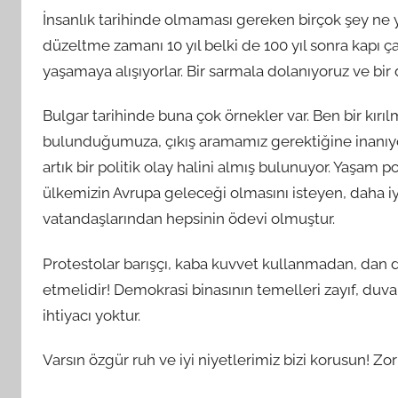
İnsanlık tarihinde olmaması gereken birçok şey ne 
düzeltme zamanı 10 yıl belki de 100 yıl sonra kapı ça
yaşamaya alışıyorlar. Bir sarmala dolanıyoruz ve bi
Bulgar tarihinde buna çok örnekler var. Ben bir kı
bulunduğumuza, çıkış aramamız gerektiğine inanı
artık bir politik olay halini almış bulunuyor. Yaşam p
ülkemizin Avrupa geleceği olmasını isteyen, daha 
vatandaşlarından hepsinin ödevi olmuştur.
Protestolar barışçı, kaba kuvvet kullanmadan, da
etmelidir! Demokrasi binasının temelleri zayıf, duva
ihtiyacı yoktur.
Varsın özgür ruh ve iyi niyetlerimiz bizi korusun! Zo