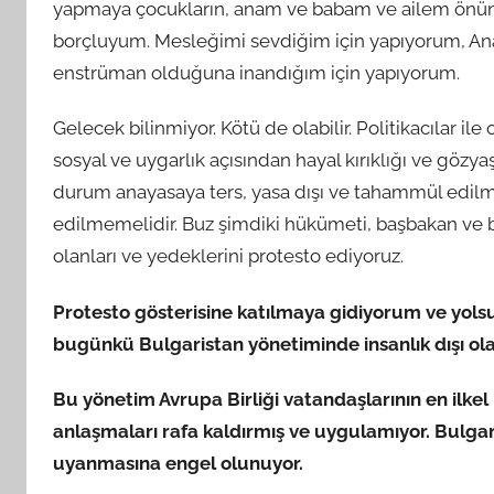
yapmaya çocukların, anam ve babam ve ailem önünde
borçluyum. Mesleğimi sevdiğim için yapıyorum, Anay
enstrüman olduğuna inandığım için yapıyorum.
Gelecek bilinmiyor. Kötü de olabilir. Politikacılar ile
sosyal ve uygarlık açısından hayal kırıklığı ve gözya
durum anayasaya ters, yasa dışı ve tahammül edilmez
edilmemelidir. Buz şimdiki hükümeti, başbakan ve bak
olanları ve yedeklerini protesto ediyoruz.
Protesto gösterisine katılmaya gidiyorum ve yolsuzl
bugünkü Bulgaristan yönetiminde insanlık dışı ol
Bu yönetim Avrupa Birliği vatandaşlarının en ilkel 
anlaşmaları rafa kaldırmış ve uygulamıyor. Bulga
uyanmasına engel olunuyor.