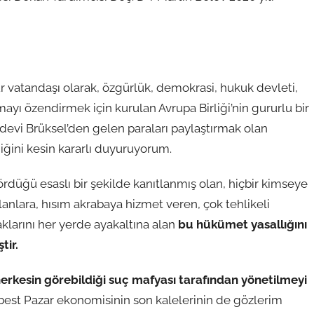
r vatandaşı olarak, özgürlük, demokrasi, hukuk devleti,
ayı özendirmek için kurulan Avrupa Birliği’nin gururlu bir
devi Brüksel’den gelen paraları paylaştırmak olan
ğini kesin kararlı duyuruyorum.
gördüğü esaslı bir şekilde kanıtlanmış olan, hiçbir kimseye
anlara, hısım akrabaya hizmet veren, çok tehlikeli
haklarını her yerde ayakaltına alan
bu hükümet yasallığını
tir.
herkesin görebildiği suç mafyası tarafından yönetilmeyi
best Pazar ekonomisinin son kalelerinin de gözlerim