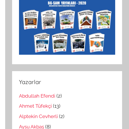
Yazarlar
Abdullah Efendi
(2)
Ahmet Tüfekçi
(13)
Alptekin Cevherli
(2)
Aysu Akbaş
(8)