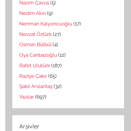
Nazım Çavuş
(5)
Nedim Akın
(9)
Neriman Kalyoncuoğlu
(17)
Nevzat Öztürk
(27)
Osman Bülbül
(4)
Oya Canbazoğlu
(12)
Rafet Ulutürk
(187)
Raziye Çakır
(65)
Şakir Arslantaş
(32)
Yazılar
(697)
Arşivler