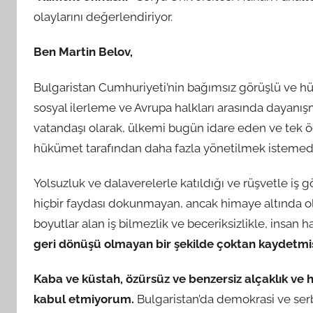
olaylarını değerlendiriyor.
Ben Martin Belov,
Bulgaristan Cumhuriyeti’nin bağımsız görüşlü ve hü
sosyal ilerleme ve Avrupa halkları arasında dayanışm
vatandaşı olarak, ülkemi bugün idare eden ve tek ö
hükümet tarafından daha fazla yönetilmek istemedi
Yolsuzluk ve dalaverelerle katıldığı ve rüşvetle iş 
hiçbir faydası dokunmayan, ancak himaye altında ol
boyutlar alan iş bilmezlik ve beceriksizlikle, insan 
geri dönüşü olmayan bir şekilde çoktan kaydetmiş
Kaba ve küstah, özürsüz ve benzersiz alçaklık ve 
kabul etmiyorum.
Bulgaristan’da demokrasi ve ser