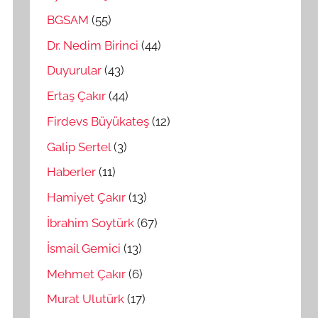
BGSAM
(55)
Dr. Nedim Birinci
(44)
Duyurular
(43)
Ertaş Çakır
(44)
Firdevs Büyükateş
(12)
Galip Sertel
(3)
Haberler
(11)
Hamiyet Çakır
(13)
İbrahim Soytürk
(67)
İsmail Gemici
(13)
Mehmet Çakır
(6)
Murat Ulutürk
(17)