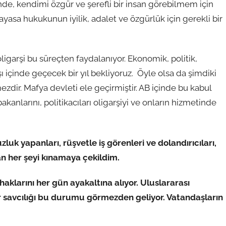
, kendimi özgür ve şerefli bir insan görebilmem için
asa hukukunun iyilik, adalet ve özgürlük için gerekli bir
 oligarşi bu süreçten faydalanıyor. Ekonomik, politik,
şı içinde geçecek bir yıl bekliyoruz. Öyle olsa da şimdiki
dir. Mafya devleti ele geçirmiştir. AB içinde bu kabul
anlarını, politikacıları oligarşiyi ve onların hizmetinde
uk yapanları, rüşvetle iş görenleri ve dolandırıcıları,
an her şeyi kınamaya çekildim.
haklarını her gün ayakaltına alıyor. Uluslararası
r savcılığı bu durumu görmezden geliyor. Vatandaşların