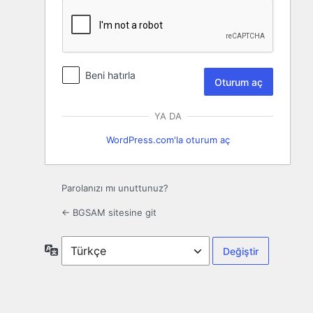
Beni hatırla
YA DA
WordPress.com'la oturum aç
Parolanızı mı unuttunuz?
← BGSAM sitesine git
Dil