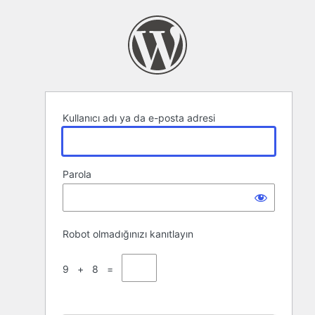
Oturum
aç
Kullanıcı adı ya da e-posta adresi
Parola
Robot olmadığınızı kanıtlayın
9 + 8 =