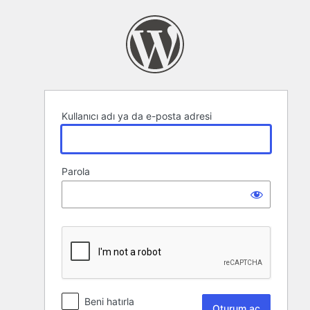
Oturum
aç
Kullanıcı adı ya da e-posta adresi
Parola
Beni hatırla