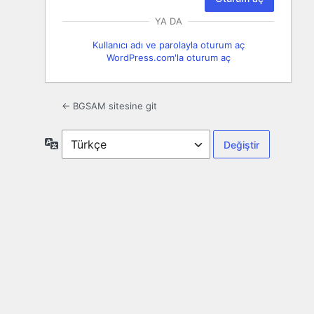
YA DA
Kullanıcı adı ve parolayla oturum aç
WordPress.com'la oturum aç
← BGSAM sitesine git
Dil