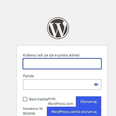
Kullanıcı adı ya da e-posta adresi
Parola
Artık
Beni hatırla
WordPress.com
hesabınız ile
WordPress.com'la oturum aç
BGSAM