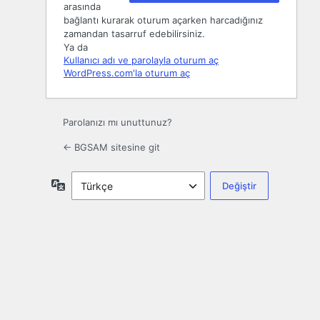
arasında
bağlantı kurarak oturum açarken harcadığınız
zamandan tasarruf edebilirsiniz.
Ya da
Kullanıcı adı ve parolayla oturum aç
WordPress.com'la oturum aç
Parolanızı mı unuttunuz?
← BGSAM sitesine git
Dil