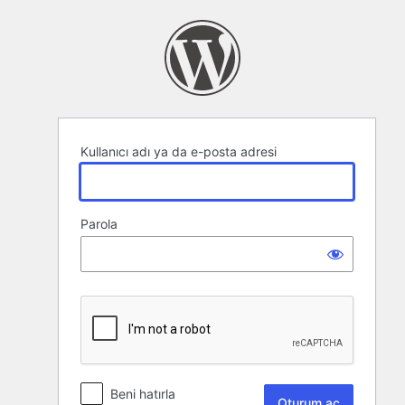
Oturum
aç
Kullanıcı adı ya da e-posta adresi
Parola
Beni hatırla