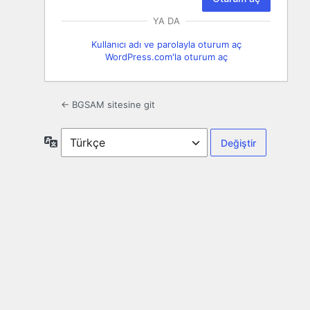
YA DA
Kullanıcı adı ve parolayla oturum aç
WordPress.com'la oturum aç
← BGSAM sitesine git
Dil