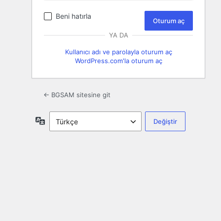
Beni hatırla
YA DA
Kullanıcı adı ve parolayla oturum aç
WordPress.com'la oturum aç
← BGSAM sitesine git
Dil