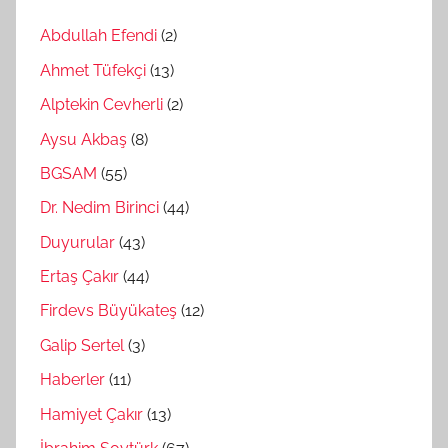
Abdullah Efendi
(2)
Ahmet Tüfekçi
(13)
Alptekin Cevherli
(2)
Aysu Akbaş
(8)
BGSAM
(55)
Dr. Nedim Birinci
(44)
Duyurular
(43)
Ertaş Çakır
(44)
Firdevs Büyükateş
(12)
Galip Sertel
(3)
Haberler
(11)
Hamiyet Çakır
(13)