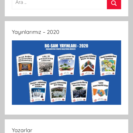
Ara
Yayınlarımız – 2020
Yazarlar