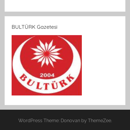
BULTÜRK Gazetesi
WordPress Theme: Donovan by ThemeZee.