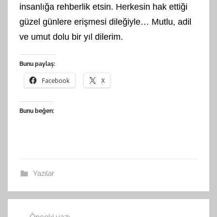
insanlığa rehberlik etsin. Herkesin hak ettiği
güzel günlere erişmesi dileğiyle… Mutlu, adil
ve umut dolu bir yıl dilerim.
Bunu paylaş:
Facebook
X
Bunu beğen:
Yazılar
Yazı