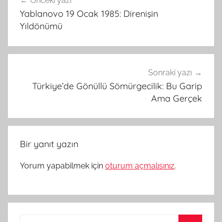
Önceki yazı
gezinmesi
Yablanovo 19 Ocak 1985: Direnişin
Yıldönümü
Sonraki yazı
Türkiye’de Gönüllü Sömürgecilik: Bu Garip
Ama Gerçek
Bir yanıt yazın
Yorum yapabilmek için
oturum açmalısınız
.
Arama: