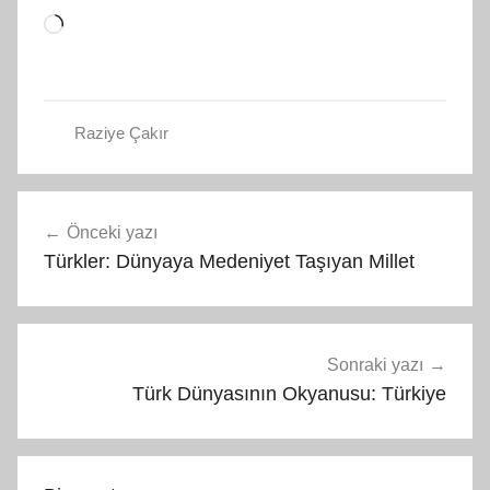
Yükleniyor...
Raziye Çakır
Yazı
Önceki yazı
gezinmesi
Türkler: Dünyaya Medeniyet Taşıyan Millet
Sonraki yazı
Türk Dünyasının Okyanusu: Türkiye