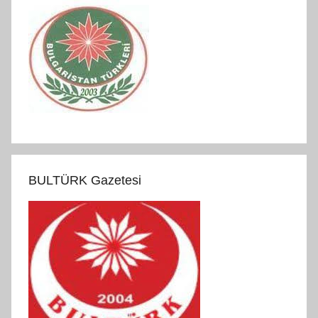
BULTÜRK Gazetesi