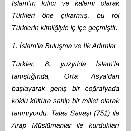
İslam’ın kılıcı ve kalemi olarak
Türkleri öne çıkarmış, bu rol
Türklerin kimliğiyle iç içe geçmiştir.
1. İslam’la Buluşma ve İlk Adımlar
Türkler, 8. yüzyılda İslam’la
tanıştığında, Orta Asya’dan
başlayarak geniş bir coğrafyada
köklü kültüre sahip bir millet olarak
tanınıyordu. Talas Savaşı (751) ile
Arap Müslümanlar ile kurdukları