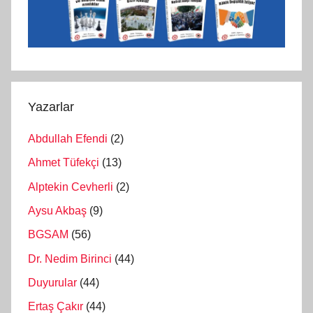
Yazarlar
Abdullah Efendi
(2)
Ahmet Tüfekçi
(13)
Alptekin Cevherli
(2)
Aysu Akbaş
(9)
BGSAM
(56)
Dr. Nedim Birinci
(44)
Duyurular
(44)
Ertaş Çakır
(44)