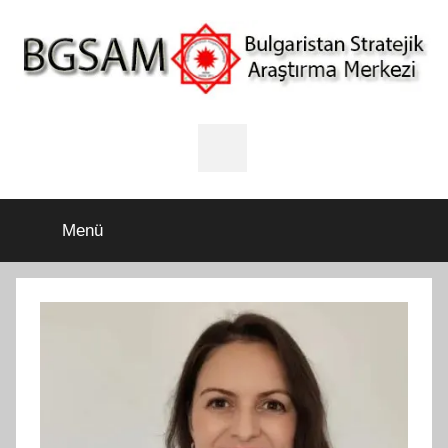
İçeriğe
atla
BGSAM
Bulgaristan
Stratejik
Facebook
Araştırma
Merkezi
Menü