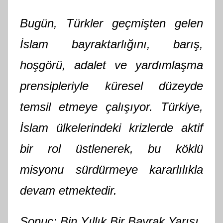
Bugün, Türkler geçmişten gelen
İslam bayraktarlığını, barış,
hoşgörü, adalet ve yardımlaşma
prensipleriyle küresel düzeyde
temsil etmeye çalışıyor. Türkiye,
İslam ülkelerindeki krizlerde aktif
bir rol üstlenerek, bu köklü
misyonu sürdürmeye kararlılıkla
devam etmektedir.
Sonuç: Bin Yıllık Bir Bayrak Yarışı