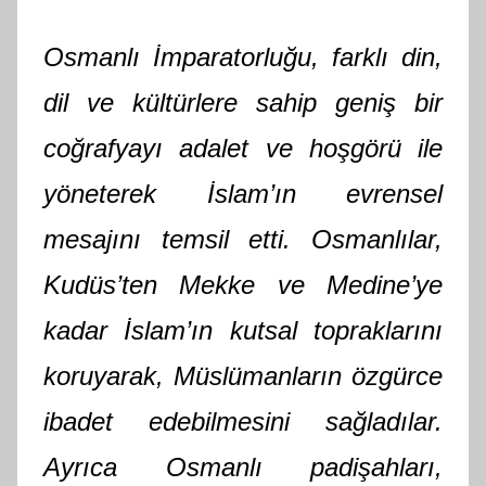
Osmanlı İmparatorluğu, farklı din,
dil ve kültürlere sahip geniş bir
coğrafyayı adalet ve hoşgörü ile
yöneterek İslam’ın evrensel
mesajını temsil etti. Osmanlılar,
Kudüs’ten Mekke ve Medine’ye
kadar İslam’ın kutsal topraklarını
koruyarak, Müslümanların özgürce
ibadet edebilmesini sağladılar.
Ayrıca Osmanlı padişahları,