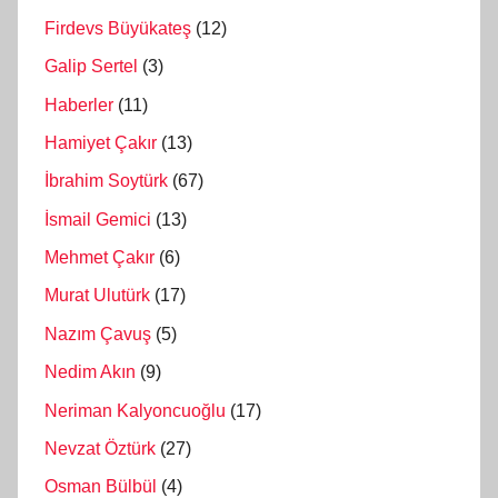
Firdevs Büyükateş
(12)
Galip Sertel
(3)
Haberler
(11)
Hamiyet Çakır
(13)
İbrahim Soytürk
(67)
İsmail Gemici
(13)
Mehmet Çakır
(6)
Murat Ulutürk
(17)
Nazım Çavuş
(5)
Nedim Akın
(9)
Neriman Kalyoncuoğlu
(17)
Nevzat Öztürk
(27)
Osman Bülbül
(4)