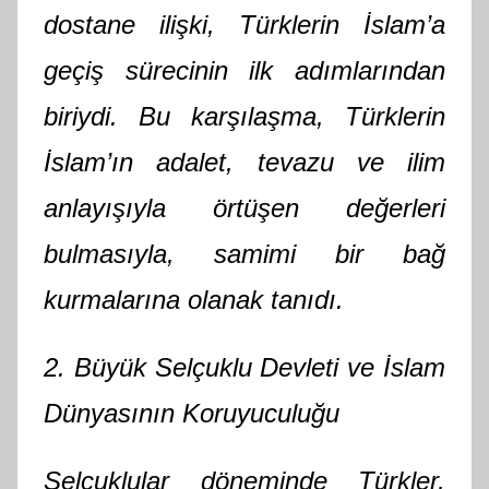
dostane ilişki, Türklerin İslam’a
geçiş sürecinin ilk adımlarından
biriydi. Bu karşılaşma, Türklerin
İslam’ın adalet, tevazu ve ilim
anlayışıyla örtüşen değerleri
bulmasıyla, samimi bir bağ
kurmalarına olanak tanıdı.
2. Büyük Selçuklu Devleti ve İslam
Dünyasının Koruyuculuğu
Selçuklular döneminde Türkler,