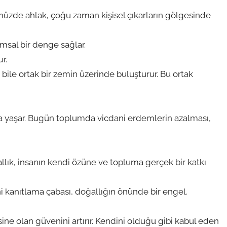
üzde ahlak, çoğu zaman kişisel çıkarların gölgesinde
umsal bir denge sağlar.
r.
ri bile ortak bir zemin üzerinde buluşturur. Bu ortak
nda yaşar. Bugün toplumda vicdani erdemlerin azalması,
lık, insanın kendi özüne ve topluma gerçek bir katkı
 kanıtlama çabası, doğallığın önünde bir engel.
ne olan güvenini artırır. Kendini olduğu gibi kabul eden