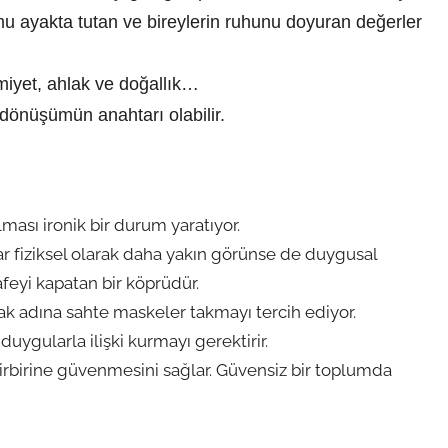
 ayakta tutan ve bireylerin ruhunu doyuran değerler
miyet, ahlak ve doğallık…
 dönüşümün anahtarı olabilir.
ması ironik bir durum yaratıyor.
lar fiziksel olarak daha yakın görünse de duygusal
feyi kapatan bir köprüdür.
k adına sahte maskeler takmayı tercih ediyor.
ygularla ilişki kurmayı gerektirir.
rbirine güvenmesini sağlar. Güvensiz bir toplumda