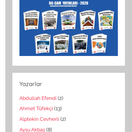
Yazarlar
Abdullah Efendi
(2)
Ahmet Tüfekçi
(13)
Alptekin Cevherli
(2)
Aysu Akbaş
(8)