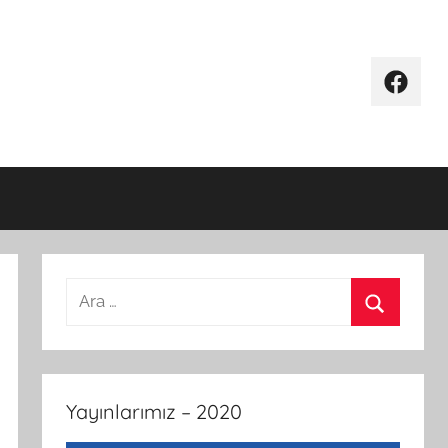
Facebo
Arama:
Ara
Yayınlarımız – 2020