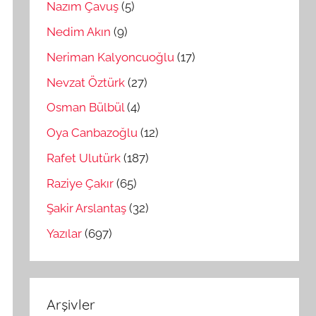
Nazım Çavuş
(5)
Nedim Akın
(9)
Neriman Kalyoncuoğlu
(17)
Nevzat Öztürk
(27)
Osman Bülbül
(4)
Oya Canbazoğlu
(12)
Rafet Ulutürk
(187)
Raziye Çakır
(65)
Şakir Arslantaş
(32)
Yazılar
(697)
Arşivler