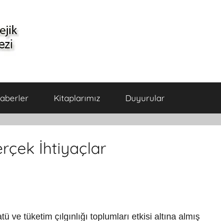
aberler
Kitaplarımız
Duyurular
çek İhtiyaçlar
 ve tüketim çılgınlığı toplumları etkisi altına almış