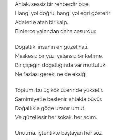
Ahlak, sessiz bir rehberdir bize,
Hangi yol doğru, hangi yol eğri gösterir.
Adaletle atan bir kalp,
Binlerce yalandan daha cesurdur.
Doğallık, insanın en güzel hali,
Maskesiz bir yüz, yalansız bir kelime.
Bir çiçeğin doğallığında var mutluluk,
Ne fazlası gerek, ne de eksiği.
Toplum, bu üç kök üzerinde yükselir,
Samimiyetle beslenir, ahlakla büyür.
Doğallıkla göğe uzanır umut,
Ve güzelleşir her sokak, her adım.
Unutma, içtenlikle başlayan her söz,