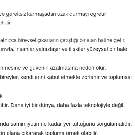
 ve gereksiz karmaşadan uzak durmayı öğretir.
idir.
zca bireysel çıkarların çatıştığı bir alan haline gelir.
plumda,
insanlar yalnızlaşır ve ilişkiler yüzeysel bir hale
lenmesine ve güvenin azalmasına neden olur.
ireyler, kendilerini kabul etmekte zorlanır ve toplumsal
k
tir. Daha iyi bir dünya, daha fazla teknolojiyle değil,
nda samimiyetin ne kadar yer tuttuğunu sorgulamalıdır.
i ön plana çıkararak topluma örnek olabilir.