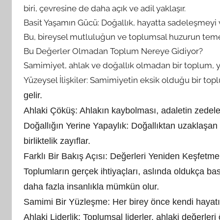
biri, çevresine de daha açık ve adil yaklaşır.
Basit Yaşamın Gücü: Doğallık, hayatta sadeleşmeyi
Bu, bireysel mutluluğun ve toplumsal huzurun temel
Bu Değerler Olmadan Toplum Nereye Gidiyor?
Samimiyet, ahlak ve doğallık olmadan bir toplum, yalnı
Yüzeysel İlişkiler: Samimiyetin eksik olduğu bir to
gelir.
Ahlaki Çöküş: Ahlakın kaybolması, adaletin zede
Doğallığın Yerine Yapaylık: Doğallıktan uzaklaşan b
birliktelik zayıflar.
Farklı Bir Bakış Açısı: Değerleri Yeniden Keşfetme
Toplumların gerçek ihtiyaçları, aslında oldukça basit
daha fazla insanlıkla mümkün olur.
Samimi Bir Yüzleşme: Her birey önce kendi hayatı
Ahlaki Liderlik: Toplumsal liderler, ahlaki değerler