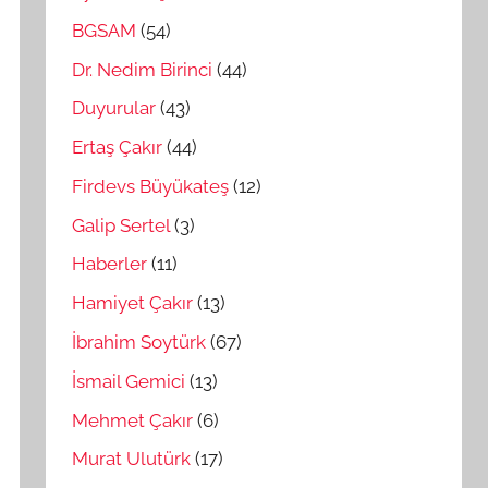
BGSAM
(54)
Dr. Nedim Birinci
(44)
Duyurular
(43)
Ertaş Çakır
(44)
Firdevs Büyükateş
(12)
Galip Sertel
(3)
Haberler
(11)
Hamiyet Çakır
(13)
İbrahim Soytürk
(67)
İsmail Gemici
(13)
Mehmet Çakır
(6)
Murat Ulutürk
(17)