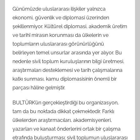
Günümüzde uluslararası ilişkiler yalnızca
ekonomi, güvenlik ve diplomasi üzerinden
şekillenmiyor. Kültürel diplomasi, akademik üretim
ve tarihî mirasın korunması da ülkelerin ve
toplumların uluslararası görünürlüğünü
belirleyen temel unsurlar arasında yer alıyor. Bu
nedenle sivil toplum kuruluşlarının bilgi üretmesi,
araştırmaları desteklemesi ve tarih çalışmalarına
katkı sunması, kamu diplomasisinin önemli bir
parçası hâline gelmiştir.
BULTÜRK’ün gerçekleştirdiği bu organizasyon,
tam da bu noktada dikkat çekmektedir. Farklı
ülkelerden araştırmacıları, akademisyenleri,
yazarları ve kanaat önderlerini ortak bir çalışma
etrafında buluşturması; sivil toplumun uluslararası