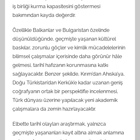
iş birliği kurma kapasitesini göstermesi
bakımından kayda değerdir.
Özellikle Balkanlar ve Bulgaristan özelinde
düşünüldüğünde, geçmişte yaşanan kültürel
baskılar, zorunlu göçler ve kimlik mücadelelerinin
bilimsel çalışmalar içerisinde daha görünür hâle
gelmesi, tarihî hafızanın korunmasına katkı
sağlayacaktır. Benzer şekilde, Kırım’dan Ahıska’ya,
Doğu Türkistan’dan Kerkük’e kadar uzanan geniş
coğrafyanın ortak bir perspektifle incelenmesi,
Türk dünyası üzerine yapılacak yeni akademik
çalışmalara da zemin hazırlayacaktır.
Elbette tarihî olayları araştırmak, yalnızca
geçmişte yaşananları kayıt altına almak anlamına