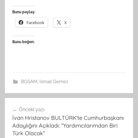
Bunu paylaş:
Facebook
X
Bunu beğen:
BGSAM
,
İsmail Gemici
Yazı
Önceki yazı
gezinmesi
İvan Hristanov BULTÜRK’te Cumhurbaşkanı
Adaylığını Açıkladı: “Yardımcılarımdan Biri
Türk Olacak”