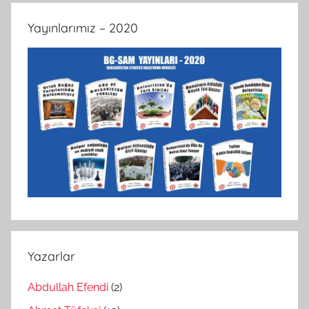
Yayınlarımız – 2020
Yazarlar
Abdullah Efendi
(2)