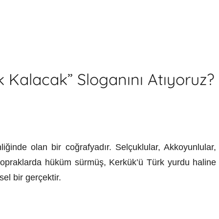
k Kalacak” Sloganını Atıyoruz?
iğinde olan bir coğrafyadır. Selçuklular, Akkoyunlular,
u topraklarda hüküm sürmüş, Kerkük’ü Türk yurdu haline
el bir gerçektir.