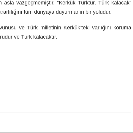
an asla vazgeçmemiştir. “Kerkük Türktür, Türk kalacak”
ararlılığını tüm dünyaya duyurmanın bir yoludur.
vunusu ve Türk milletinin Kerkük’teki varlığını koruma
urudur ve Türk kalacaktır.