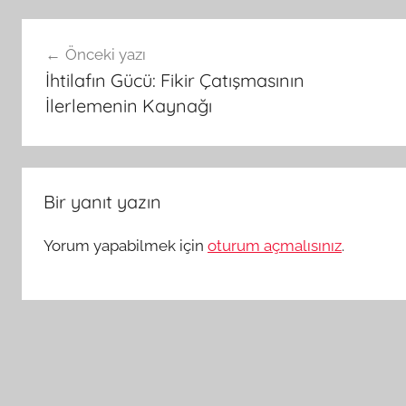
Yazı
Önceki yazı
gezinmesi
İhtilafın Gücü: Fikir Çatışmasının
İlerlemenin Kaynağı
Bir yanıt yazın
Yorum yapabilmek için
oturum açmalısınız
.