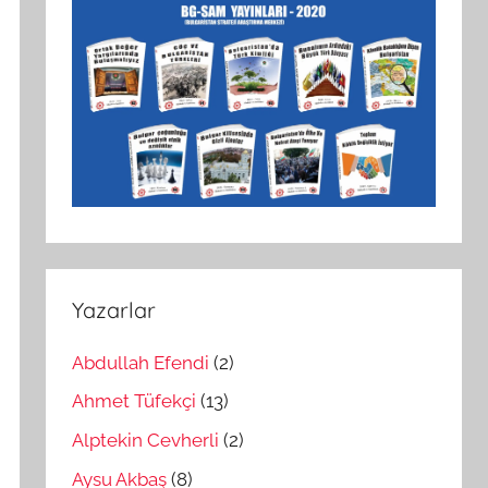
Yazarlar
Abdullah Efendi
(2)
Ahmet Tüfekçi
(13)
Alptekin Cevherli
(2)
Aysu Akbaş
(8)