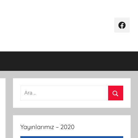
Facebo
Arama:
Ara
Yayınlarımız – 2020