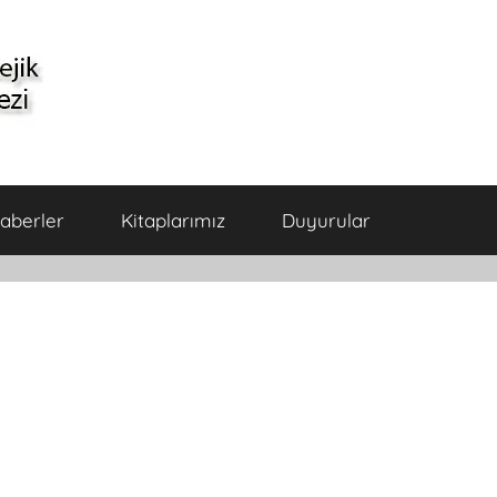
aberler
Kitaplarımız
Duyurular