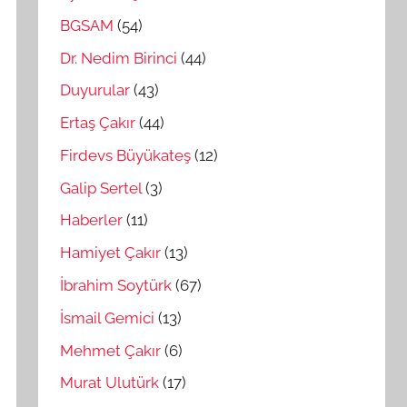
BGSAM
(54)
Dr. Nedim Birinci
(44)
Duyurular
(43)
Ertaş Çakır
(44)
Firdevs Büyükateş
(12)
Galip Sertel
(3)
Haberler
(11)
Hamiyet Çakır
(13)
İbrahim Soytürk
(67)
İsmail Gemici
(13)
Mehmet Çakır
(6)
Murat Ulutürk
(17)