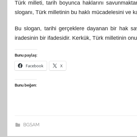
Türk milleti, tarih boyunca haklarını savunmakt
sloganı, Türk milletinin bu haklı mücadelesini ve k
Bu slogan, tarihi gerçeklere dayanan bir hak sa
iradesinin bir ifadesidir. Kerkük, Türk milletinin on
Bunu paylaş:
Facebook
X
Bunu beğen:
BGSAM