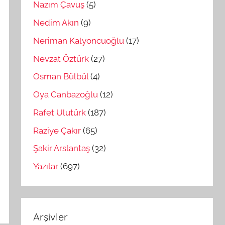
Nazım Çavuş
(5)
Nedim Akın
(9)
Neriman Kalyoncuoğlu
(17)
Nevzat Öztürk
(27)
Osman Bülbül
(4)
Oya Canbazoğlu
(12)
Rafet Ulutürk
(187)
Raziye Çakır
(65)
Şakir Arslantaş
(32)
Yazılar
(697)
Arşivler