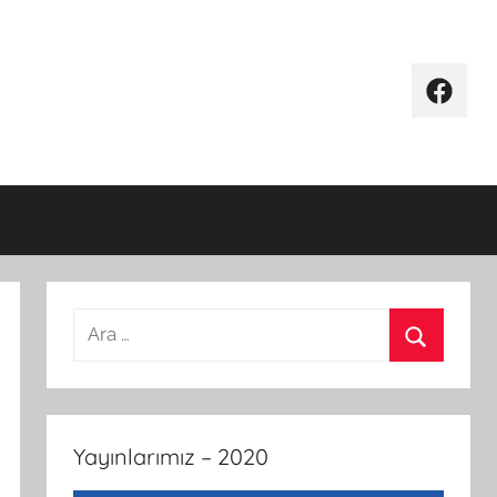
Facebo
Arama:
Ara
Yayınlarımız – 2020