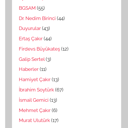
BGSAM
(55)
Dr. Nedim Birinci
(44)
Duyurular
(43)
Ertaş Çakır
(44)
Firdevs Büyükateş
(12)
Galip Sertel
(3)
Haberler
(11)
Hamiyet Çakır
(13)
İbrahim Soytürk
(67)
İsmail Gemici
(13)
Mehmet Çakır
(6)
Murat Ulutürk
(17)