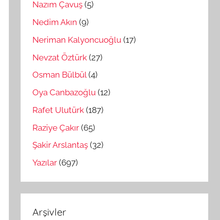
Nazım Çavuş
(5)
Nedim Akın
(9)
Neriman Kalyoncuoğlu
(17)
Nevzat Öztürk
(27)
Osman Bülbül
(4)
Oya Canbazoğlu
(12)
Rafet Ulutürk
(187)
Raziye Çakır
(65)
Şakir Arslantaş
(32)
Yazılar
(697)
Arşivler