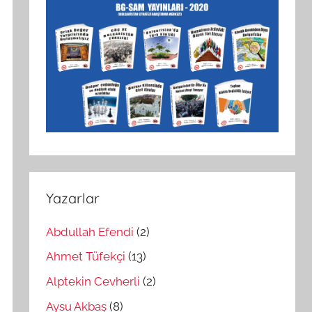
Yazarlar
Abdullah Efendi
(2)
Ahmet Tüfekçi
(13)
Alptekin Cevherli
(2)
Aysu Akbaş
(8)