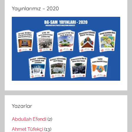
Yayınlarımız – 2020
Yazarlar
Abdullah Efendi
(2)
Ahmet Tüfekçi
(13)