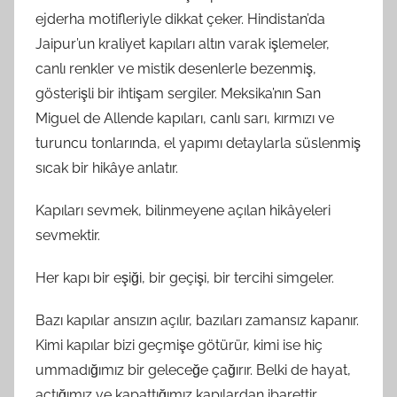
ejderha motifleriyle dikkat çeker. Hindistan’da
Jaipur’un kraliyet kapıları altın varak işlemeler,
canlı renkler ve mistik desenlerle bezenmiş,
gösterişli bir ihtişam sergiler. Meksika’nın San
Miguel de Allende kapıları, canlı sarı, kırmızı ve
turuncu tonlarında, el yapımı detaylarla süslenmiş
sıcak bir hikâye anlatır.
Kapıları sevmek, bilinmeyene açılan hikâyeleri
sevmektir.
Her kapı bir eşiği, bir geçişi, bir tercihi simgeler.
Bazı kapılar ansızın açılır, bazıları zamansız kapanır.
Kimi kapılar bizi geçmişe götürür, kimi ise hiç
ummadığımız bir geleceğe çağırır. Belki de hayat,
açtığımız ve kapattığımız kapılardan ibarettir.