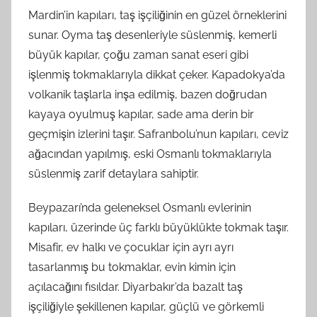
Mardin’in kapıları, taş işçiliğinin en güzel örneklerini
sunar. Oyma taş desenleriyle süslenmiş, kemerli
büyük kapılar, çoğu zaman sanat eseri gibi
işlenmiş tokmaklarıyla dikkat çeker. Kapadokya’da
volkanik taşlarla inşa edilmiş, bazen doğrudan
kayaya oyulmuş kapılar, sade ama derin bir
geçmişin izlerini taşır. Safranbolu’nun kapıları, ceviz
ağacından yapılmış, eski Osmanlı tokmaklarıyla
süslenmiş zarif detaylara sahiptir.
Beypazarı’nda geleneksel Osmanlı evlerinin
kapıları, üzerinde üç farklı büyüklükte tokmak taşır.
Misafir, ev halkı ve çocuklar için ayrı ayrı
tasarlanmış bu tokmaklar, evin kimin için
açılacağını fısıldar. Diyarbakır’da bazalt taş
işçiliğiyle şekillenen kapılar, güçlü ve görkemli