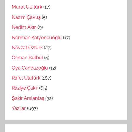
Murat Ulutürk
(17)
Nazım Çavuş
(5)
Nedim Akın
(9)
Neriman Kalyoncuoğlu
(17)
Nevzat Öztürk
(27)
Osman Bülbül
(4)
Oya Canbazoğlu
(12)
Rafet Ulutürk
(187)
Raziye Çakır
(65)
Şakir Arslantaş
(32)
Yazılar
(697)