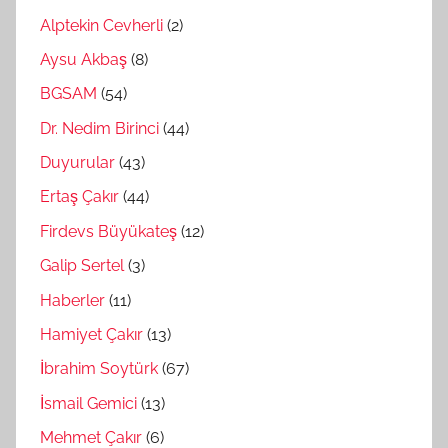
Alptekin Cevherli
(2)
Aysu Akbaş
(8)
BGSAM
(54)
Dr. Nedim Birinci
(44)
Duyurular
(43)
Ertaş Çakır
(44)
Firdevs Büyükateş
(12)
Galip Sertel
(3)
Haberler
(11)
Hamiyet Çakır
(13)
İbrahim Soytürk
(67)
İsmail Gemici
(13)
Mehmet Çakır
(6)