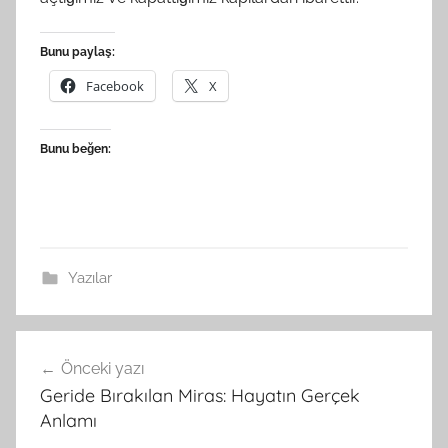
Bunu paylaş:
Facebook
X
Bunu beğen:
Yazılar
Yazı
Önceki yazı
gezinmesi
Geride Bırakılan Miras: Hayatın Gerçek
Anlamı