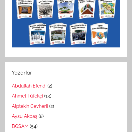
Yazarlar
Abdullah Efendi
(2)
Ahmet Tüfekçi
(13)
Alptekin Cevherli
(2)
Aysu Akbaş
(8)
BGSAM
(54)