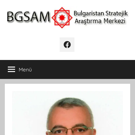
İçeriğe
atla
BGSAM
Bulgaristan
Stratejik
Facebook
Araştırma
Merkezi
Menü