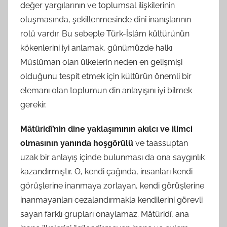
değer yargılarının ve toplumsal ilişkilerinin
oluşmasında, şekillenmesinde dinî inanışlarının
rolü vardır. Bu sebeple Türk-İslâm kültürünün
kökenlerini iyi anlamak, günümüzde halkı
Müslüman olan ülkelerin neden en gelişmişi
olduğunu tespit etmek için kültürün önemli bir
elemanı olan toplumun din anlayışını iyi bilmek
gerekir.
Mâtüridî’nin dine yaklaşımının akılcı ve ilimci
olmasının yanında hoşgörülü
ve taassuptan
uzak bir anlayış içinde bulunması da ona saygınlık
kazandırmıştır. O, kendi çağında, insanları kendi
görüşlerine inanmaya zorlayan, kendi görüşlerine
inanmayanları cezalandırmakla kendilerini görevli
sayan farklı grupları onaylamaz. Mâtüridî, ana