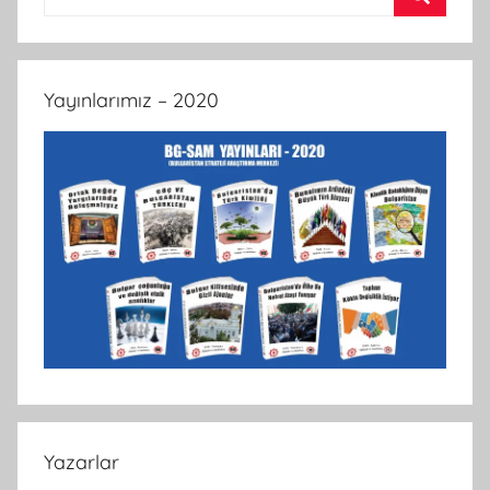
Ara
Yayınlarımız – 2020
Yazarlar