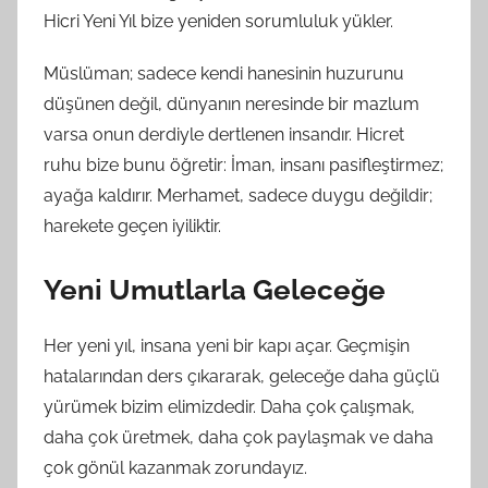
Hicri Yeni Yıl bize yeniden sorumluluk yükler.
Müslüman; sadece kendi hanesinin huzurunu
düşünen değil, dünyanın neresinde bir mazlum
varsa onun derdiyle dertlenen insandır. Hicret
ruhu bize bunu öğretir: İman, insanı pasifleştirmez;
ayağa kaldırır. Merhamet, sadece duygu değildir;
harekete geçen iyiliktir.
Yeni Umutlarla Geleceğe
Her yeni yıl, insana yeni bir kapı açar. Geçmişin
hatalarından ders çıkararak, geleceğe daha güçlü
yürümek bizim elimizdedir. Daha çok çalışmak,
daha çok üretmek, daha çok paylaşmak ve daha
çok gönül kazanmak zorundayız.