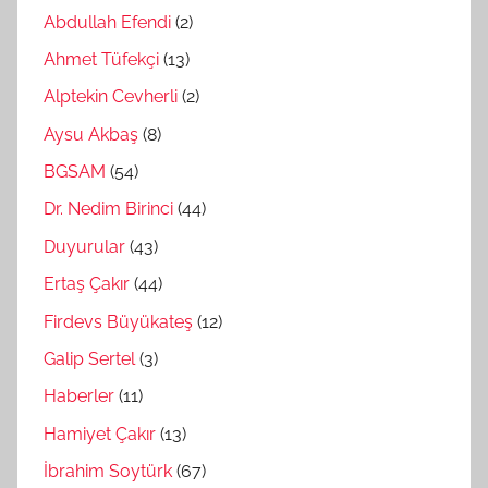
Abdullah Efendi
(2)
Ahmet Tüfekçi
(13)
Alptekin Cevherli
(2)
Aysu Akbaş
(8)
BGSAM
(54)
Dr. Nedim Birinci
(44)
Duyurular
(43)
Ertaş Çakır
(44)
Firdevs Büyükateş
(12)
Galip Sertel
(3)
Haberler
(11)
Hamiyet Çakır
(13)
İbrahim Soytürk
(67)