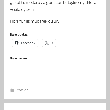
güzel hizmetlere ve gönülleri birleştiren iyiliklere
vesile eylesin.
Hicri Yılımız mübarek olsun.
Bunu paylaş:
Facebook
X
Bunu beğen:
Yazılar
Yazı