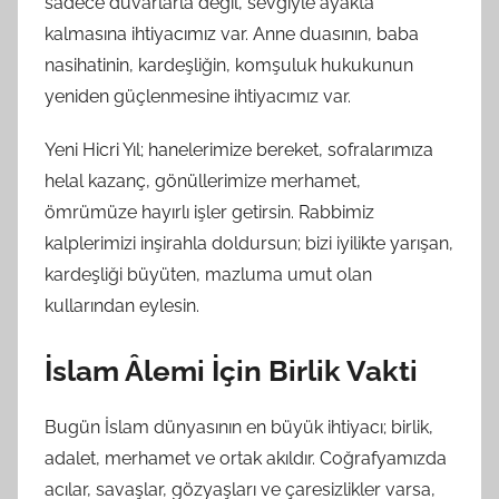
sadece duvarlarla değil, sevgiyle ayakta
kalmasına ihtiyacımız var. Anne duasının, baba
nasihatinin, kardeşliğin, komşuluk hukukunun
yeniden güçlenmesine ihtiyacımız var.
Yeni Hicri Yıl; hanelerimize bereket, sofralarımıza
helal kazanç, gönüllerimize merhamet,
ömrümüze hayırlı işler getirsin. Rabbimiz
kalplerimizi inşirahla doldursun; bizi iyilikte yarışan,
kardeşliği büyüten, mazluma umut olan
kullarından eylesin.
İslam Âlemi İçin Birlik Vakti
Bugün İslam dünyasının en büyük ihtiyacı; birlik,
adalet, merhamet ve ortak akıldır. Coğrafyamızda
acılar, savaşlar, gözyaşları ve çaresizlikler varsa,