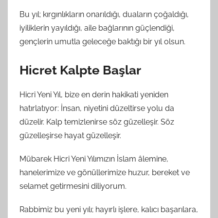
Bu yıl; kırgınlıkların onarıldığı, duaların çoğaldığı,
iyiliklerin yayıldığı, aile bağlarının güçlendiği,
gençlerin umutla geleceğe baktığı bir yıl olsun.
Hicret Kalpte Başlar
Hicri Yeni Yıl, bize en derin hakikati yeniden
hatırlatıyor: İnsan, niyetini düzeltirse yolu da
düzelir. Kalp temizlenirse söz güzelleşir. Söz
güzelleşirse hayat güzelleşir.
Mübarek Hicri Yeni Yılımızın İslam âlemine,
hanelerimize ve gönüllerimize huzur, bereket ve
selamet getirmesini diliyorum.
Rabbimiz bu yeni yılı; hayırlı işlere, kalıcı başarılara,