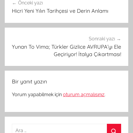
Önceki yazı
gezinmesi
Hicri Yeni Yılın Tarihçesi ve Derin Anlamı
Sonraki yazı
Yunan To Vima; Türkler Gizlice AVRUPA’yı Ele
Geçiriyor! İtalya Çıkartması!
Bir yanıt yazın
Yorum yapabilmek için
oturum açmalısınız
.
Arama: