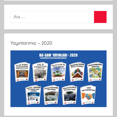
Arama:
Ara
Yayınlarımız – 2020