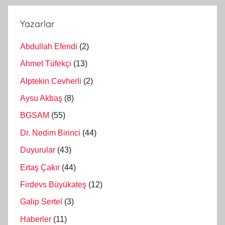
Yazarlar
Abdullah Efendi
(2)
Ahmet Tüfekçi
(13)
Alptekin Cevherli
(2)
Aysu Akbaş
(8)
BGSAM
(55)
Dr. Nedim Birinci
(44)
Duyurular
(43)
Ertaş Çakır
(44)
Firdevs Büyükateş
(12)
Galip Sertel
(3)
Haberler
(11)