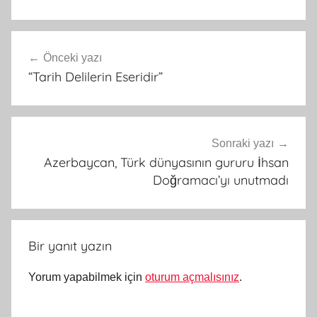
Yazı
Önceki yazı
gezinmesi
“Tarih Delilerin Eseridir”
Sonraki yazı
Azerbaycan, Türk dünyasının gururu İhsan
Doğramacı’yı unutmadı
Bir yanıt yazın
Yorum yapabilmek için
oturum açmalısınız
.