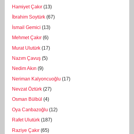
Hamiyet Çakır
(13)
İbrahim Soytürk
(67)
İsmail Gemici
(13)
Mehmet Çakır
(6)
Murat Ulutürk
(17)
Nazım Çavuş
(5)
Nedim Akın
(9)
Neriman Kalyoncuoğlu
(17)
Nevzat Öztürk
(27)
Osman Bülbül
(4)
Oya Canbazoğlu
(12)
Rafet Ulutürk
(187)
Raziye Çakır
(65)