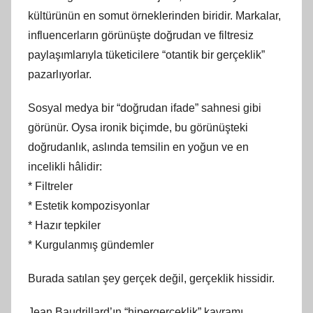
kültürünün en somut örneklerinden biridir. Markalar,
influencerların görünüşte doğrudan ve filtresiz
paylaşımlarıyla tüketicilere “otantik bir gerçeklik”
pazarlıyorlar.
Sosyal medya bir “doğrudan ifade” sahnesi gibi
görünür. Oysa ironik biçimde, bu görünüşteki
doğrudanlık, aslında temsilin en yoğun ve en
incelikli hâlidir:
* Filtreler
* Estetik kompozisyonlar
* Hazır tepkiler
* Kurgulanmış gündemler
Burada satılan şey gerçek değil, gerçeklik hissidir.
Jean Baudrillard’ın “hipergerçeklik” kavramı,