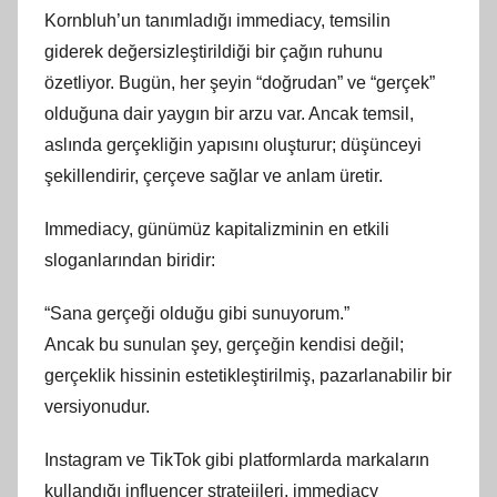
Kornbluh’un tanımladığı immediacy, temsilin
giderek değersizleştirildiği bir çağın ruhunu
özetliyor. Bugün, her şeyin “doğrudan” ve “gerçek”
olduğuna dair yaygın bir arzu var. Ancak temsil,
aslında gerçekliğin yapısını oluşturur; düşünceyi
şekillendirir, çerçeve sağlar ve anlam üretir.
Immediacy, günümüz kapitalizminin en etkili
sloganlarından biridir:
“Sana gerçeği olduğu gibi sunuyorum.”
Ancak bu sunulan şey, gerçeğin kendisi değil;
gerçeklik hissinin estetikleştirilmiş, pazarlanabilir bir
versiyonudur.
Instagram ve TikTok gibi platformlarda markaların
kullandığı influencer stratejileri, immediacy