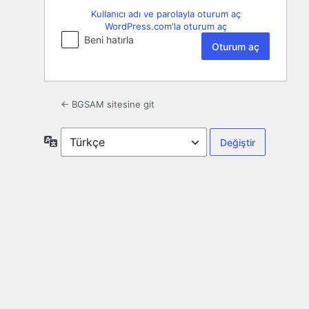
Kullanıcı adı ve parolayla oturum aç
WordPress.com'la oturum aç
Beni hatırla
← BGSAM sitesine git
Dil