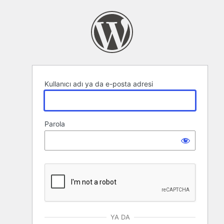
Oturum
aç
Kullanıcı adı ya da e-posta adresi
Parola
YA DA