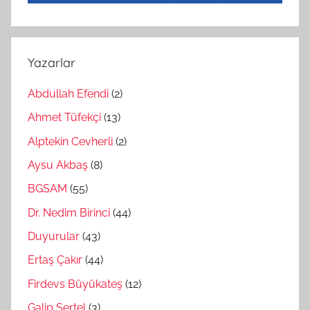
Yazarlar
Abdullah Efendi
(2)
Ahmet Tüfekçi
(13)
Alptekin Cevherli
(2)
Aysu Akbaş
(8)
BGSAM
(55)
Dr. Nedim Birinci
(44)
Duyurular
(43)
Ertaş Çakır
(44)
Firdevs Büyükateş
(12)
Galip Sertel
(3)