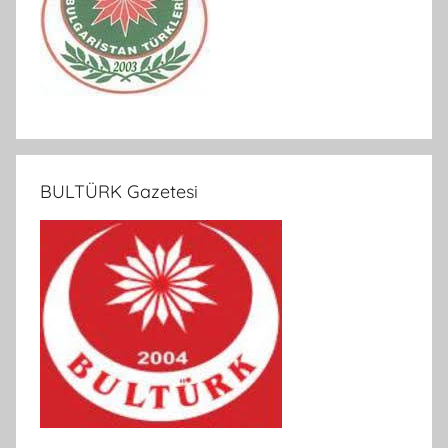
BULTÜRK Gazetesi