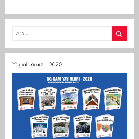
Arama:
Ara
Yayınlarımız – 2020