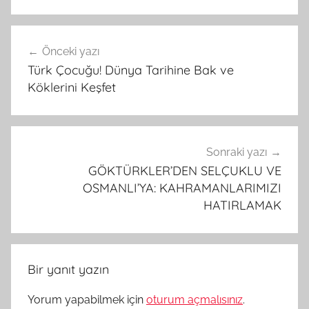
Yazı
Önceki yazı
gezinmesi
Türk Çocuğu! Dünya Tarihine Bak ve
Köklerini Keşfet
Sonraki yazı
GÖKTÜRKLER’DEN SELÇUKLU VE
OSMANLI’YA: KAHRAMANLARIMIZI
HATIRLAMAK
Bir yanıt yazın
Yorum yapabilmek için
oturum açmalısınız
.