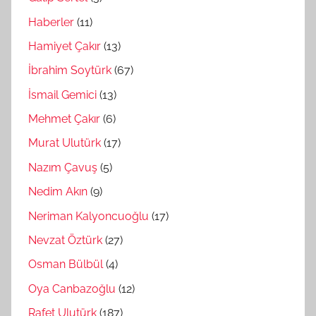
Haberler
(11)
Hamiyet Çakır
(13)
İbrahim Soytürk
(67)
İsmail Gemici
(13)
Mehmet Çakır
(6)
Murat Ulutürk
(17)
Nazım Çavuş
(5)
Nedim Akın
(9)
Neriman Kalyoncuoğlu
(17)
Nevzat Öztürk
(27)
Osman Bülbül
(4)
Oya Canbazoğlu
(12)
Rafet Ulutürk
(187)